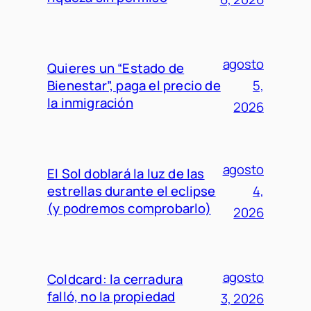
agosto
Quieres un “Estado de
Bienestar”, paga el precio de
5,
la inmigración
2026
agosto
El Sol doblará la luz de las
estrellas durante el eclipse
4,
(y podremos comprobarlo)
2026
agosto
Coldcard: la cerradura
falló, no la propiedad
3, 2026