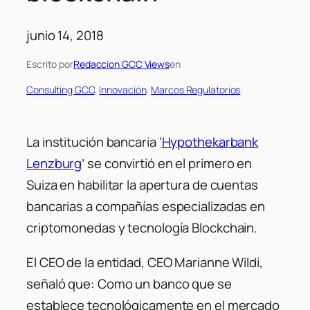
junio 14, 2018
Escrito por
Redaccion GCC Views
en
Consulting GCC
, 
Innovación
, 
Marcos Regulatorios
La institución bancaria ‘
Hypothekarbank
Lenzburg
’ se convirtió en el primero en
Suiza en habilitar la apertura de cuentas
bancarias a compañías especializadas en
criptomonedas y tecnología Blockchain.
El CEO de la entidad, CEO Marianne Wildi,
señaló que:
Como un banco que se
establece tecnológicamente en el mercado