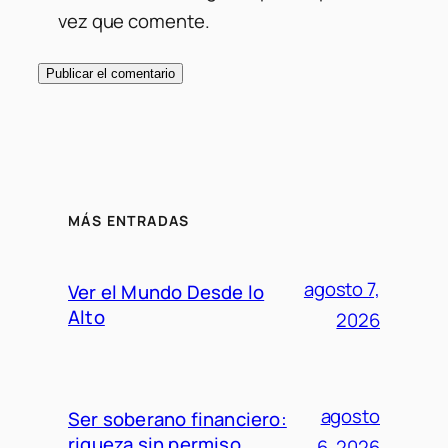
vez que comente.
MÁS ENTRADAS
agosto 7,
Ver el Mundo Desde lo
Alto
2026
agosto
Ser soberano financiero:
riqueza sin permiso
6, 2026