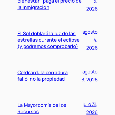
Bienestar”, paga el precio de
5,
la inmigración
2026
agosto
El Sol doblará la luz de las
estrellas durante el eclipse
4,
(y podremos comprobarlo)
2026
agosto
Coldcard: la cerradura
falló, no la propiedad
3, 2026
julio 31,
La Mayordomía de los
Recursos
2026