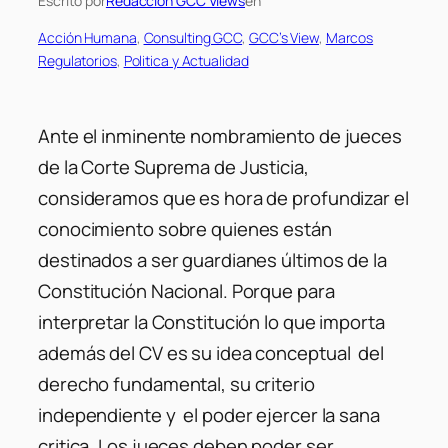
Escrito por
Redaccion GCC Views
en
Acción Humana
, 
Consulting GCC
, 
GCC’s View
, 
Marcos
Regulatorios
, 
Politica y Actualidad
Ante el inminente nombramiento de jueces
de la Corte Suprema de Justicia,
consideramos que es hora de profundizar el
conocimiento sobre quienes están
destinados a ser guardianes últimos de la
Constitución Nacional. Porque para
interpretar la Constitución lo que importa
además del CV es su idea conceptual del
derecho fundamental, su criterio
independiente y el poder ejercer la sana
critica. Los jueces deben poder ser