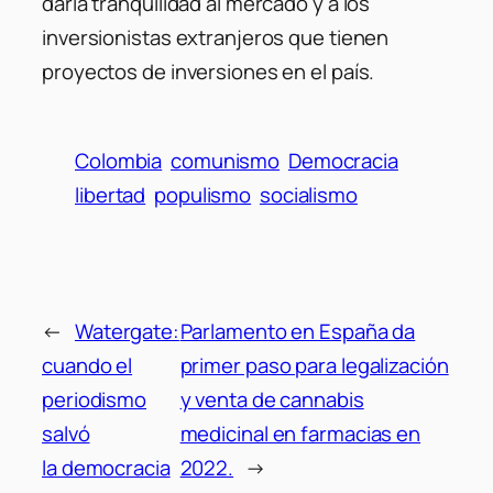
daría tranquilidad al mercado y a los
inversionistas extranjeros que tienen
proyectos de inversiones en el país.
Colombia
comunismo
Democracia
libertad
populismo
socialismo
←
Watergate:
Parlamento en España da
cuando el
primer paso para legalización
periodismo
y venta de cannabis
salvó
medicinal en farmacias en
la democracia
2022.
→