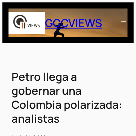
Saltar
al
GCCVIEWS
contenido
Petro llega a
gobernar una
Colombia polarizada:
analistas