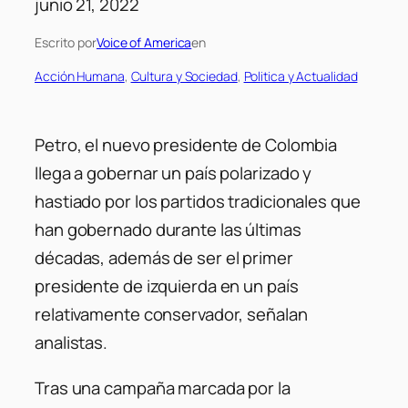
junio 21, 2022
Escrito por
Voice of America
en
Acción Humana
, 
Cultura y Sociedad
, 
Politica y Actualidad
Petro, el nuevo presidente de Colombia
llega a gobernar un país polarizado y
hastiado por los partidos tradicionales que
han gobernado durante las últimas
décadas, además de ser el primer
presidente de izquierda en un país
relativamente conservador, señalan
analistas.
Tras una campaña marcada por la