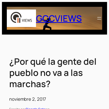
Saltar
al
GCCVIEWS
contenido
¿Por qué la gente del
pueblo no va a las
marchas?
noviembre 2, 2017