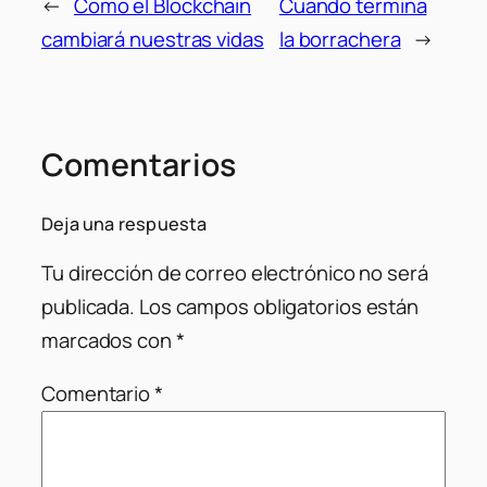
←
Como el Blockchain
Cuando termina
cambiará nuestras vidas
la borrachera
→
Comentarios
Deja una respuesta
Tu dirección de correo electrónico no será
publicada.
Los campos obligatorios están
marcados con
*
Comentario
*