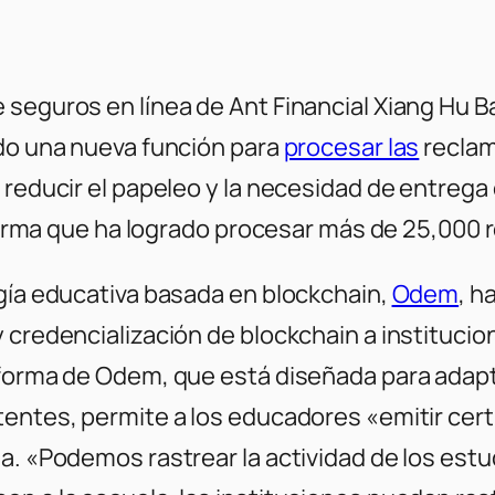
 seguros en línea de Ant Financial Xiang Hu 
ado una nueva función para
procesar las
reclam
 reducir el papeleo y la necesidad de entrega
 afirma que ha logrado procesar más de 25,000
ogía educativa basada en blockchain,
Odem
, h
y credencialización de blockchain a instituci
aforma de Odem, que está diseñada para adapt
entes, permite a los educadores «emitir certif
ea. «Podemos rastrear la actividad de los es