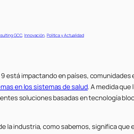
sulting GCC
, 
Innovación
, 
Politica y Actualidad
9 está impactando en países, comunidades e
emas en los sistemas de salud
. A medida que 
entes soluciones basadas en tecnología blockc
 de la industria, como sabemos, significa que 