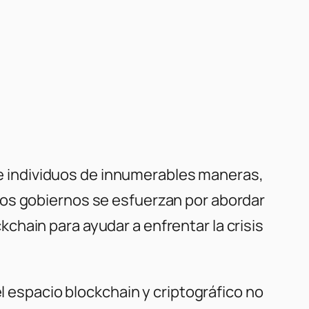
 individuos de innumerables maneras,
los gobiernos se esfuerzan por abordar
hain para ayudar a enfrentar la crisis
el espacio blockchain y criptográfico no