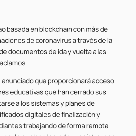
Bao basada en blockchain con más de
aciones de coronavirus a través de la
 de documentos de ida y vuelta a las
 reclamos.
a anunciado que proporcionará acceso
ones educativas que han cerrado sus
arse a los sistemas y planes de
icados digitales de finalización y
tudiantes trabajando de forma remota