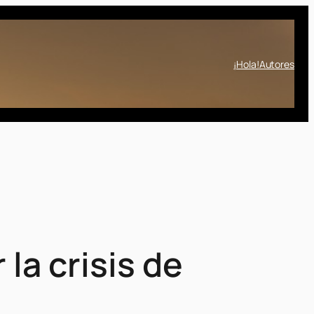
¡Hola!
Autores
la crisis de