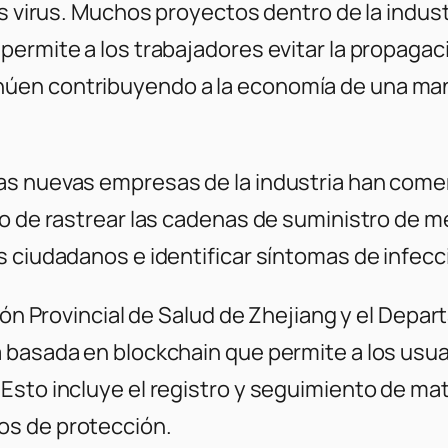
os virus. Muchos proyectos dentro de la indus
permite a los trabajadores evitar la propaga
úen contribuyendo a la economía de una mane
as nuevas empresas de la industria han comen
ivo de rastrear las cadenas de suministro de
s ciudadanos e identificar síntomas de infecc
sión Provincial de Salud de Zhejiang y el Dep
 basada en blockchain que permite a los usua
Esto incluye el registro y seguimiento de ma
os de protección.