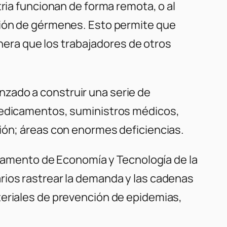
tria funcionan de forma remota, o al
ción de gérmenes. Esto permite que
ra que los trabajadores de otros
zado a construir una serie de
 medicamentos, suministros médicos,
ión; áreas con enormes deficiencias.
artamento de Economía y Tecnología de la
rios rastrear la demanda y las cadenas
teriales de prevención de epidemias,