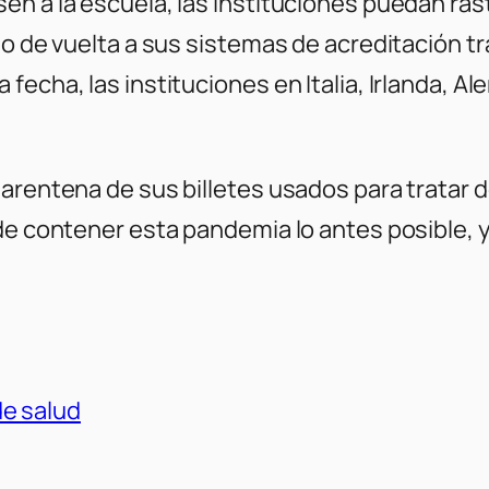
n a la escuela, las instituciones puedan rast
lo de vuelta a sus sistemas de acreditación tr
fecha, las instituciones en Italia, Irlanda, 
arentena de sus billetes usados ​​para tratar 
de contener esta pandemia lo antes posible, y
e salud