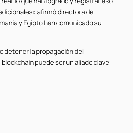
rear lo que han logrado y registrar eso
adicionales» afirmó directora de
Alemania y Egipto han comunicado su
de detener la propagación del
 blockchain puede ser un aliado clave