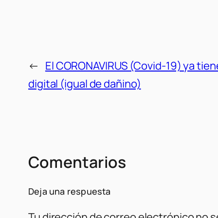
←
El CORONAVIRUS (Covid-19) ya tien
digital (igual de dañino)
Comentarios
Deja una respuesta
Tu dirección de correo electrónico no s