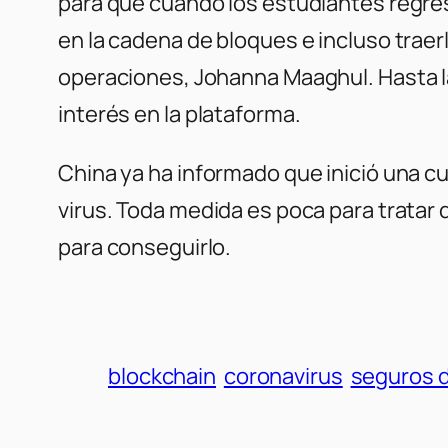
para que cuando los estudiantes regrese
en la cadena de bloques e incluso traer
operaciones, Johanna Maaghul. Hasta la 
interés en la plataforma.
China ya ha informado que inició una cu
virus. Toda medida es poca para tratar 
para conseguirlo.
blockchain
coronavirus
seguros d