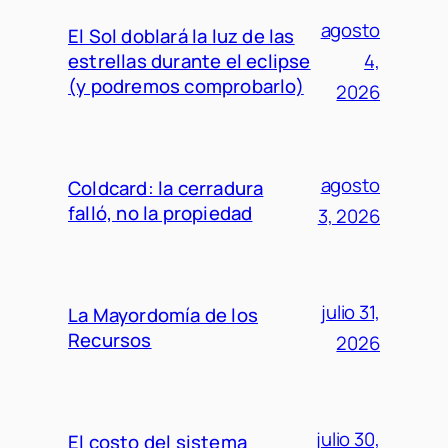
agosto
El Sol doblará la luz de las
estrellas durante el eclipse
4,
(y podremos comprobarlo)
2026
agosto
Coldcard: la cerradura
falló, no la propiedad
3, 2026
julio 31,
La Mayordomía de los
Recursos
2026
julio 30,
El costo del sistema