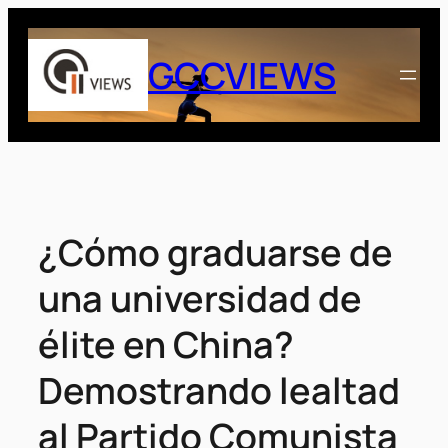
Saltar
al
GCCVIEWS
contenido
¿Cómo graduarse de
una universidad de
élite en China?
Demostrando lealtad
al Partido Comunista