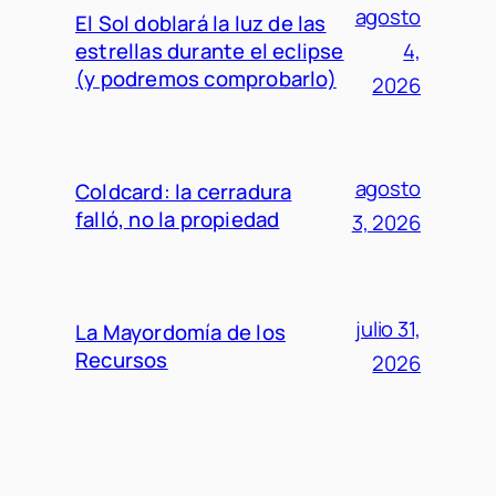
agosto
El Sol doblará la luz de las
estrellas durante el eclipse
4,
(y podremos comprobarlo)
2026
agosto
Coldcard: la cerradura
falló, no la propiedad
3, 2026
julio 31,
La Mayordomía de los
Recursos
2026