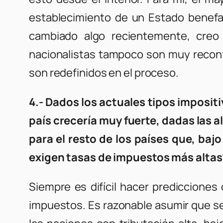
establecimiento de un Estado benefa
cambiado algo recientemente, creo 
nacionalistas tampoco son muy reconfo
son redefinidos en el proceso.
4.- Dados los actuales tipos imposi
país crecería muy fuerte, dadas las
para el resto de los países que, bajo
exigen tasas de impuestos más altas
Siempre es difícil hacer predicciones
impuestos. Es razonable asumir que seg