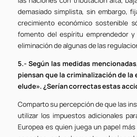
las naciones con tributación alta, ba
demasiado simplista, sin embargo, fija
crecimiento económico sostenible só
fomento del espíritu emprendedor y 
eliminación de algunas de las regulaci
5.- Según las medidas mencionadas, 
piensan que la criminalización de la
elude». ¿Serían correctas estas acci
Comparto su percepción de que las inst
utilizar los impuestos adicionales par
Europea es quien juega un papel más a