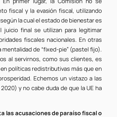
 En primer lugar, la Comisión no se
 fiscal y la evasión fiscal, utilizando
 según la cual el estado de bienestar es
uicio final se utilizan para legitimar
oridades fiscales nacionales. En otras
entalidad de “fixed-pie” (pastel fijo).
os al servirnos, como sus clientes, es
en políticas redistributivas más que en
 prosperidad. Echemos un vistazo a las
pa 2020) y no cabe duda de que la UE ha
a las acusaciones de paraíso fiscal o