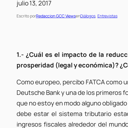
julio 13, 2017
Escrito por
Redaccion GCC Views
en
Diálogos
, 
Entrevistas
1.- ¿Cuál es el impacto de la reduc
prosperidad (legal y económica)? ¿C
Como europeo, percibo FATCA como una
Deutsche Bank y una de los primeros f
que no estoy en modo alguno obligado a
debe estar el sistema tributario est
ingresos fiscales alrededor del mund