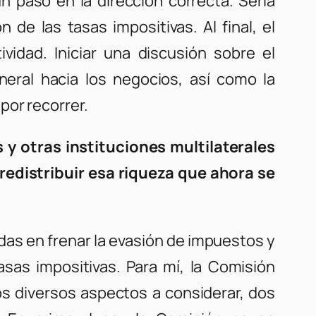
n paso en la dirección correcta. Sería
 de las tasas impositivas. Al final, el
idad. Iniciar una discusión sobre el
eral hacia los negocios, así como la
por recorrer.
y otras instituciones multilaterales
redistribuir esa riqueza que ahora se
das en frenar la evasión de impuestos y
tasas impositivas. Para mí, la Comisión
os diversos aspectos a considerar, dos