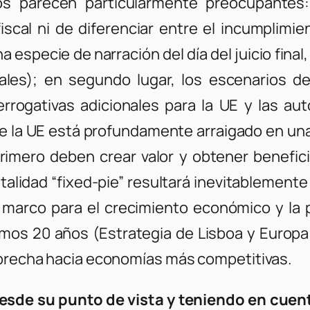
s parecen particularmente preocupantes:
al ni de diferenciar entre el incumplimiento
specie de narración del día del juicio final,
es); en segundo lugar, los escenarios del j
rrogativas adicionales para la UE y las aut
la UE está profundamente arraigado en una m
rimero deben crear valor y obtener benefici
lidad “fixed-pie” resultará inevitablemente 
es marco para el crecimiento económico y la
ltimos 20 años (Estrategia de Lisboa y Euro
a brecha hacia economías más competitivas.
esde su punto de vista y teniendo en cuent