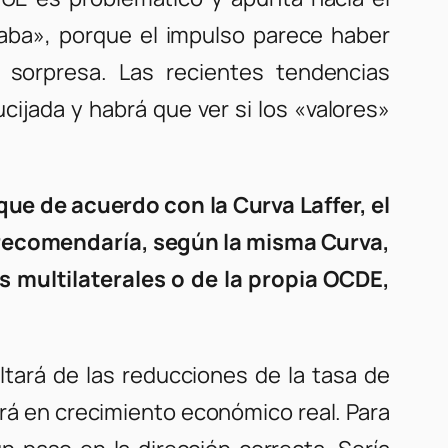
aba», porque el impulso parece haber
 sorpresa. Las recientes tendencias
ijada y habrá que ver si los «valores»
e de acuerdo con la Curva Laffer, el
 recomendaría, según la misma Curva,
es multilaterales o de la propia OCDE,
ltará de las reducciones de la tasa de
irá en crecimiento económico real. Para