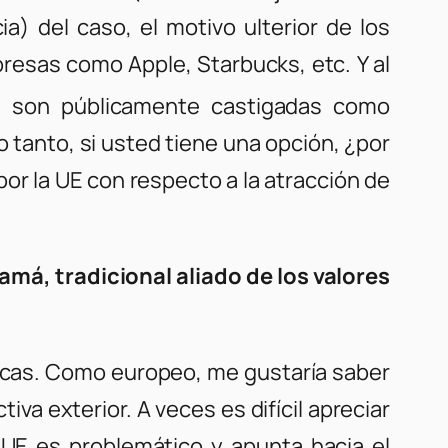
a) del caso, el motivo ulterior de los
resas como Apple, Starbucks, etc. Y al
) son públicamente castigadas como
 tanto, si usted tiene una opción, ¿por
r la UE con respecto a la atracción de
amá, tradicional aliado de los valores
ticas. Como europeo, me gustaría saber
a exterior. A veces es difícil apreciar
a UE es problemático y apunta hacia el