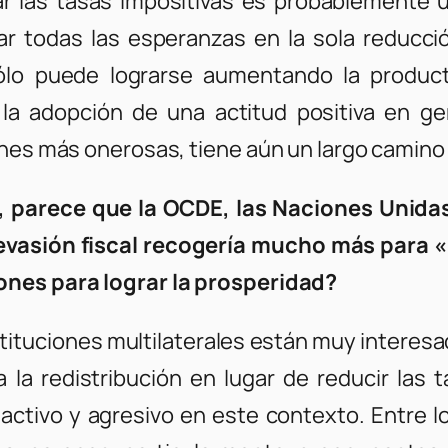
jar las tasas impositivas es probablemente u
r todas las esperanzas en la sola reducción
lo puede lograrse aumentando la productiv
la adopción de una actitud positiva en gen
ones más onerosas, tiene aún un largo camino 
parece que la OCDE, las Naciones Unidas 
 evasión fiscal recogería mucho más para «
ones para lograr la prosperidad?
ituciones multilaterales están muy interesa
a la redistribución en lugar de reducir las 
ctivo y agresivo en este contexto. Entre l