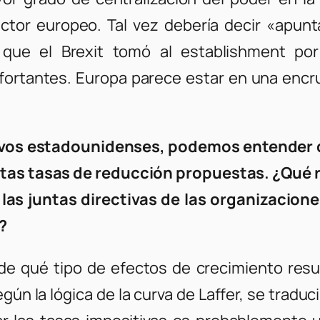
ctor europeo. Tal vez debería decir «apunt
que el Brexit tomó al establishment por
rtantes. Europa parece estar en una encruc
tivos estadounidenses, podemos entender qu
 altas tasas de reducción propuestas. ¿Qué
 las juntas directivas de las organizacion
?
 de qué tipo de efectos de crecimiento resu
ún la lógica de la curva de Laffer, se traduc