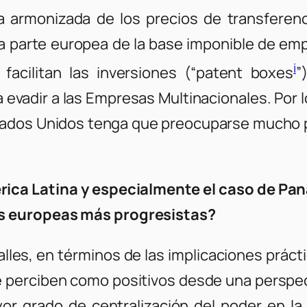
 armonizada de los precios de transferenci
a parte europea de la base imponible de emp
i
facilitan las inversiones (“patent boxes
”
evadir a las Empresas Multinacionales. Por lo
tados Unidos tenga que preocuparse mucho po
rica Latina y especialmente el caso de Pan
as europeas más progresistas?
alles, en términos de las implicaciones prác
perciben como positivos desde una perspectiv
ayor grado de centralización del poder en l