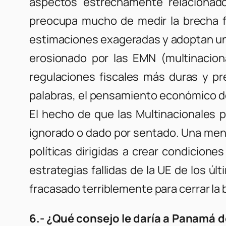
aspectos estrechamente relacionado
preocupa mucho de medir la brecha fisc
estimaciones exageradas y adoptan una e
erosionado por las EMN (multinacional
regulaciones fiscales más duras y pre
palabras, el pensamiento económico de 
El hecho de que las Multinacionales p
ignorado o dado por sentado. Una menta
políticas dirigidas a crear condicion
estrategias fallidas de la UE de los ú
fracasado terriblemente para cerrar l
6.- ¿Qué consejo le daría a Panamá d