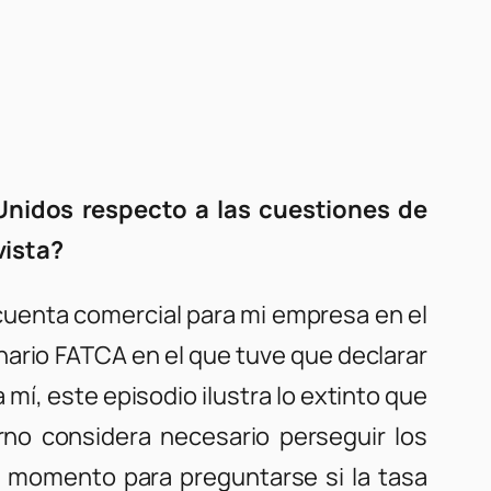
 Unidos respecto a las cuestiones de
vista?
uenta comercial para mi empresa en el
ario FATCA en el que tuve que declarar
í, este episodio ilustra lo extinto que
rno considera necesario perseguir los
n momento para preguntarse si la tasa