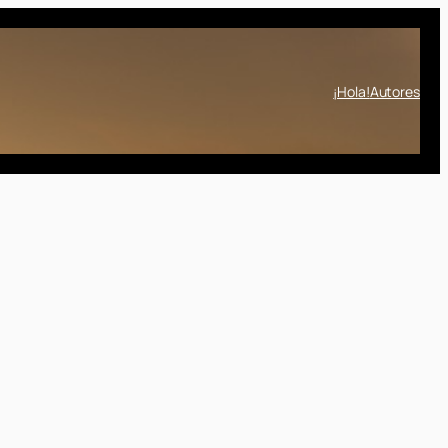
¡Hola!
Autores