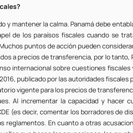
scales?
do y mantener la calma. Panamá debe entabla
apel de los paraísos fiscales cuando se tra
 Muchos puntos de acción pueden considerar
dos a precios de transferencia, por lo tant
so internacional sobre cuestiones fiscales y 
 2016, publicado por las autoridades fiscale
orio vigente para los precios de transferencia
s. Al incrementar la capacidad y hacer c
 OCDE (es decir, comentar los borradores de
reglamentos. En cuanto a otras acusaciones