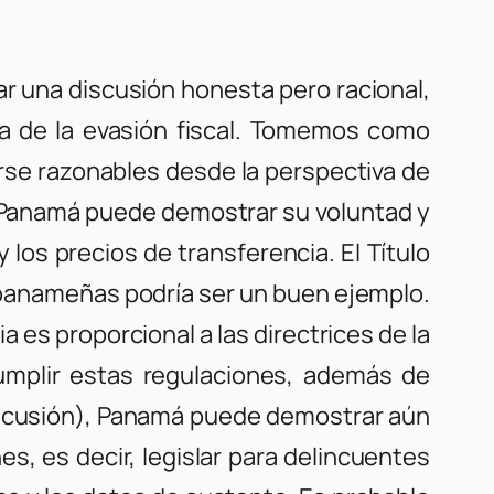
r una discusión honesta pero racional,
ta de la evasión fiscal. Tomemos como
se razonables desde la perspectiva de
o, Panamá puede demostrar su voluntad y
los precios de transferencia. El Título
s panameñas podría ser un buen ejemplo.
 es proporcional a las directrices de la
umplir estas regulaciones, además de
 discusión), Panamá puede demostrar aún
, es decir, legislar para delincuentes