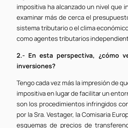
impositiva ha alcanzado un nivel que i
examinar más de cerca el presupuesto 
sistema tributario o el clima económic
como agentes tributarios independiente
2.- En esta perspectiva, ¿cómo v
inversiones?
Tengo cada vez más la impresión de qu
impositiva en lugar de facilitar un ent
son los procedimientos infringidos co
por la Sra. Vestager, la Comisaria Eur
esquemas de precios de transferenci