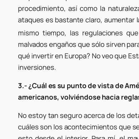
procedimiento, así como la naturaleza
ataques es bastante claro, aumentar l
mismo tiempo, las regulaciones que 
malvados engaños que sólo sirven para 
qué invertir en Europa? No veo que Es
inversiones.
3.- ¿Cuál es su punto de vista de Amé
americanos, volviéndose hacia regl
No estoy tan seguro acerca de los det
cuáles son los acontecimientos que se 
esto desde el interior. Para mí, el m