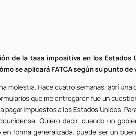
ción de la tasa impositiva en los Estados
ómo se aplicará FATCA según su punto de 
 molestia. Hace cuatro semanas, abrí una c
ormularios que me entregaron fue un cuestion
 pagar impuestos a los Estados Unidos. Para m
adounidense. Quiero decir, cuando un gobie
o en forma generalizada, puede ser un bue