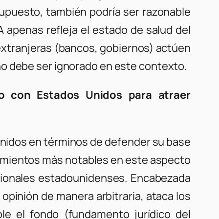
 supuesto, también podría ser razonable
 apenas refleja el estado de salud del
 extranjeras (bancos, gobiernos) actúen
no debe ser ignorado en este contexto.
do con Estados Unidos para atraer
Unidos en términos de defender su base
tecimientos más notables en este aspecto
nacionales estadounidenses. Encabezada
opinión de manera arbitraria, ataca los
le el fondo (fundamento jurídico del