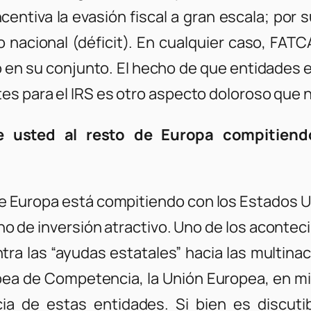
ncentiva la evasión fiscal a gran escala; por
nacional (déficit). En cualquier caso, FATCA
o en su conjunto. El hecho de que entidades
s para el IRS es otro aspecto doloroso que 
e usted al resto de Europa compitien
e Europa está compitiendo con los Estados 
orno de inversión atractivo. Uno de los acon
ntra las “ayudas estatales” hacia las multi
opea de Competencia, la Unión Europea, en mi 
a de estas entidades. Si bien es discutib