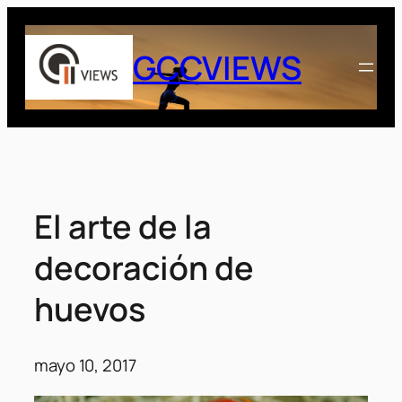
Saltar
al
GCCVIEWS
contenido
El arte de la
decoración de
huevos
mayo 10, 2017