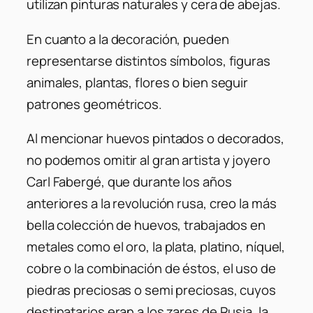
utilizan pinturas naturales y cera de abejas.
En cuanto a la decoración, pueden
representarse distintos símbolos, figuras
animales, plantas, flores o bien seguir
patrones geométricos.
Al mencionar huevos pintados o decorados,
no podemos omitir al gran artista y joyero
Carl Fabergé, que durante los años
anteriores a la revolución rusa, creo la más
bella colección de huevos, trabajados en
metales como el oro, la plata, platino, níquel,
cobre o la combinación de éstos, el uso de
piedras preciosas o semi preciosas, cuyos
destinatarios eran a los zares de Rusia, la