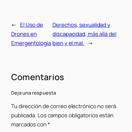
←
El Uso de
Derechos, sexualidad y
Drones en
discapacidad, más allá del
Emergentología
bien y el mal.
→
Comentarios
Deja una respuesta
Tu dirección de correo electrónico no será
publicada.
Los campos obligatorios están
marcados con
*