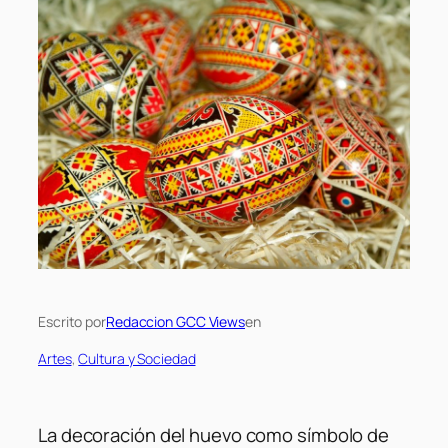
Escrito por
Redaccion GCC Views
en
Artes
, 
Cultura y Sociedad
La decoración del huevo como símbolo de