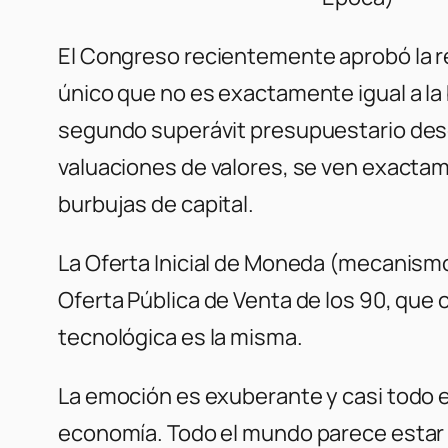
El Congreso recientemente aprobó la re
único que no es exactamente igual a la 
segundo superávit presupuestario desde
valuaciones de valores, se ven exactam
burbujas de capital.
La Oferta Inicial de Moneda (mecanismo
Oferta Pública de Venta de los 90, que 
tecnológica es la misma.
La emoción es exuberante y casi todo el
economía. Todo el mundo parece estar 