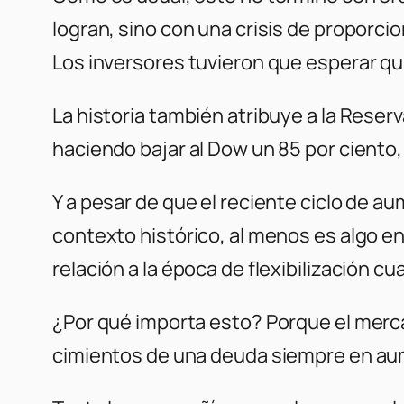
logran, sino con una crisis de proporc
Los inversores tuvieron que esperar qui
La historia también atribuye a la Reser
haciendo bajar al Dow un 85 por ciento,
Y a pesar de que el reciente ciclo de a
contexto histórico, al menos es algo en
relación a la época de flexibilización cua
¿Por qué importa esto? Porque el merca
cimientos de una deuda siempre en a