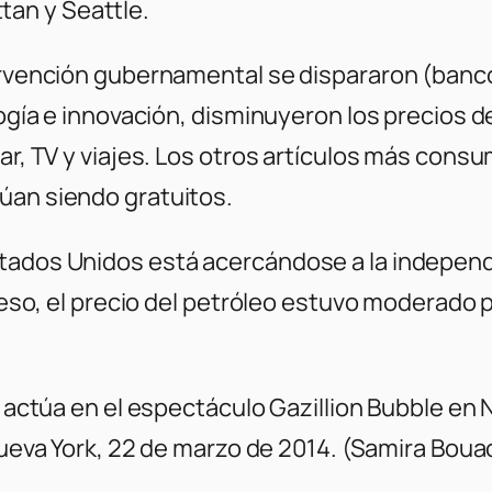
an y Seattle.
tervención gubernamental se dispararon (banco
logía e innovación, disminuyeron los precios 
ular, TV y viajes. Los otros artículos más co
úan siendo gratuitos.
stados Unidos está acercándose a la independ
a eso, el precio del petróleo estuvo moderado 
actúa en el espectáculo Gazillion Bubble en
eva York, 22 de marzo de 2014. (Samira Bou