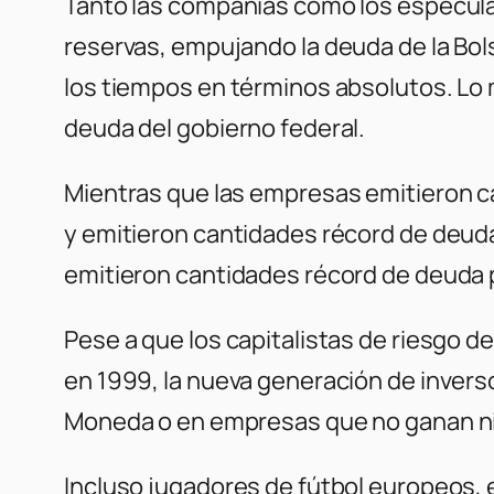
Tanto las compañías como los especula
reservas, empujando la deuda de la Bols
los tiempos en términos absolutos. Lo
deuda del gobierno federal.
Mientras que las empresas emitieron c
y emitieron cantidades récord de deud
emitieron cantidades récord de deuda 
Pese a que los capitalistas de riesgo 
en 1999, la nueva generación de invers
Moneda o en empresas que no ganan ni
Incluso jugadores de fútbol europeos, 