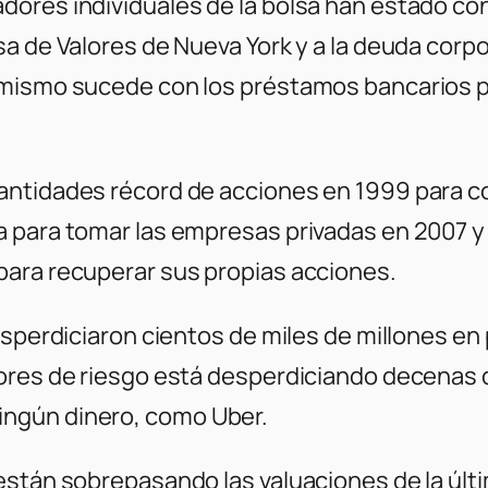
dores individuales de la bolsa han estado c
a de Valores de Nueva York y a la deuda corpor
 mismo sucede con los préstamos bancarios pa
antidades récord de acciones en 1999 para 
a para tomar las empresas privadas en 2007 
para recuperar sus propias acciones.
desperdiciaron cientos de miles de millones e
ores de riesgo está desperdiciando decenas de
ngún dinero, como Uber.
están sobrepasando las valuaciones de la últ