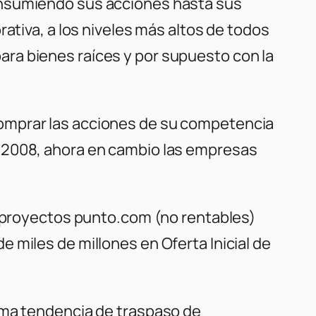
onsumiendo sus acciones hasta sus
ativa, a los niveles más altos de todos
ra bienes raíces y por supuesto con la
comprar las acciones de su competencia
y 2008, ahora en cambio las empresas
n proyectos punto.com (no rentables)
 miles de millones en Oferta Inicial de
ima tendencia de traspaso de