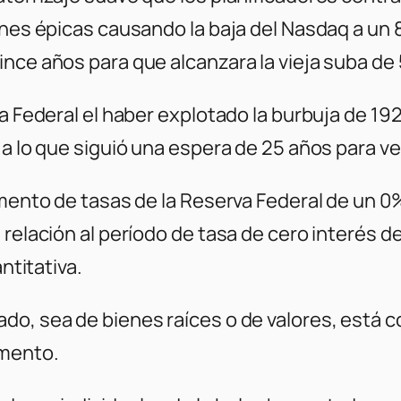
iones épicas causando la baja del Nasdaq a un
nce años para que alcanzara la vieja suba de 
va Federal el haber explotado la burbuja de 19
 a lo que siguió una espera de 25 años para ve
umento de tasas de la Reserva Federal de un 0
 relación al período de tasa de cero interés d
ntitativa.
do, sea de bienes raíces o de valores, está c
umento.