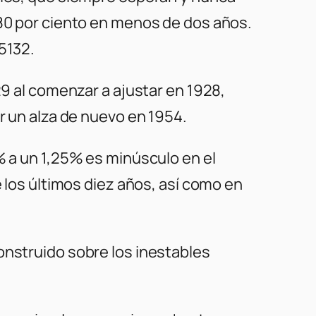
 80 por ciento en menos de dos años.
5132.
29 al comenzar a ajustar en 1928,
r un alza de nuevo en 1954.
% a un 1,25% es minúsculo en el
e los últimos diez años, así como en
onstruido sobre los inestables