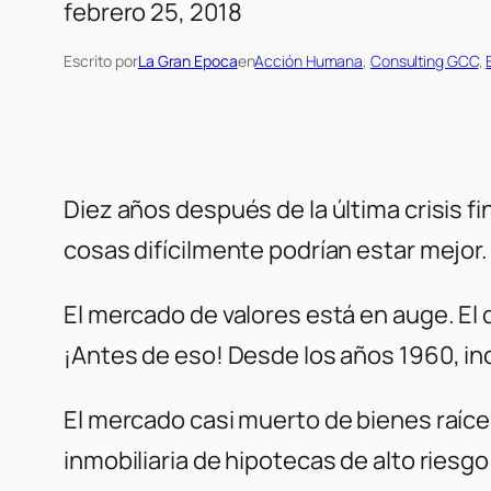
febrero 25, 2018
Escrito por
La Gran Epoca
en
Acción Humana
, 
Consulting GCC
, 
Diez años después de la última crisis f
cosas difícilmente podrían estar mejor.
El mercado de valores está en auge. El
¡Antes de eso! Desde los años 1960, inc
El mercado casi muerto de bienes raíces
inmobiliaria de hipotecas de alto riesg