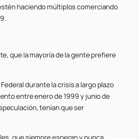
e estén haciendo múltiplos comerciando
9.
te, que la mayoría de la gente prefiere
deral durante la crisis a largo plazo
iento entre enero de 1999 y junio de
speculación, tenían que ser
rales, que siempre esperan y nunca