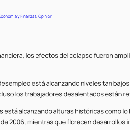
Economia y Finanzas
, 
Opinión
inanciera, los efectos del colapso fueron amp
 desempleo está alcanzando niveles tan bajos
luso los trabajadores desalentados están ret
 está alcanzando alturas históricas como lo h
o de 2006, mientras que florecen desarrollos 