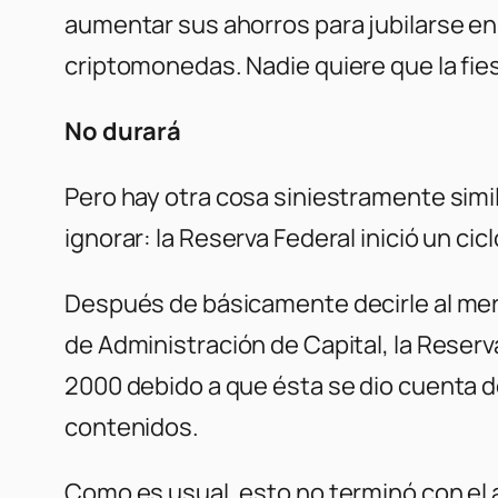
aumentar sus ahorros para jubilarse en
criptomonedas. Nadie quiere que la fie
No durará
Pero hay otra cosa siniestramente simil
ignorar: la Reserva Federal inició un c
Después de básicamente decirle al merc
de Administración de Capital, la Reserv
2000 debido a que ésta se dio cuenta d
contenidos.
Como es usual, esto no terminó con el 