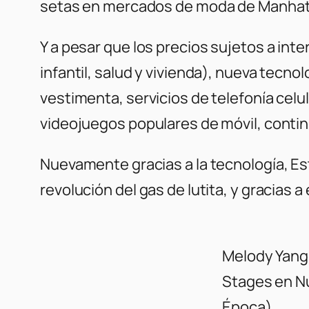
setas en mercados de moda de Manhatt
Y a pesar que los precios sujetos a in
infantil, salud y vivienda), nueva tecno
vestimenta, servicios de telefonía cel
videojuegos populares de móvil, contin
Nuevamente gracias a la tecnología, E
revolución del gas de lutita, y gracias 
Melody Yang 
Stages en Nu
Época)