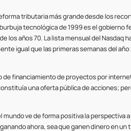
forma tributaria más grande desde los recor
burbuja tecnológica de 1999 es el gobierno fed
 los años 70. La lista mensual del Nasdaq ha
ente igual que las primeras semanas del año 
 de financiamiento de proyectos por interne
constituía una oferta pública de acciones; pe
 mundo ve de forma positiva la perspectiva a 
ganando ahora, sea que ganen dinero en un t