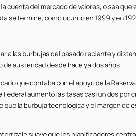
 la cuenta del mercado de valores, o sea qu
sta se termine, como ocurrió en 1999 y en 192
ar a las burbujas del pasado reciente y distan
iclo de austeridad desde hace ya dos años.
ado que contaba con el apoyo de la Reserva Fe
a Federal aumentó las tasas casi un dos por c
e que la burbuja tecnológica y el margen de e
aterrizaje suave que los planificadores cent