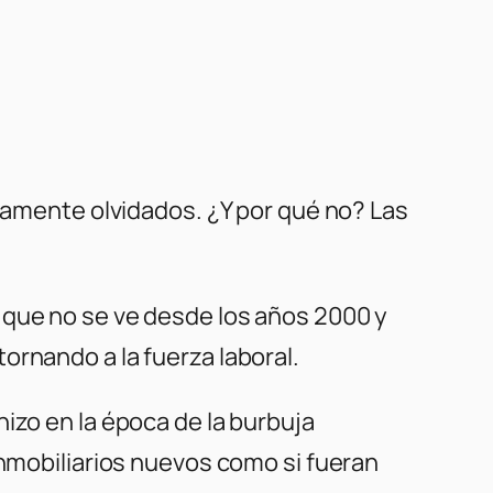
liamente olvidados. ¿Y por qué no? Las
 que no se ve desde los años 2000 y
ornando a la fuerza laboral.
izo en la época de la burbuja
inmobiliarios nuevos como si fueran