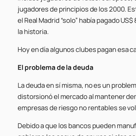
jugadores de principios de los 2000. E
el Real Madrid “solo” había pagado US$
la historia.
Hoy en día algunos clubes pagan esa c
El problema de la deuda
La deuda en sí misma, no es un problem
distorsionó el mercado al mantener dem
empresas de riesgo no rentables se volv
Debido a que los bancos pueden manufac