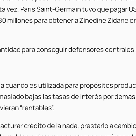
sta vez, Paris Saint-Germain tuvo que pagar U
 80 millones para obtener a Zinedine Zidane e
antidad para conseguir defensores centrales
a cuando es utilizada para propósitos produc
asiado bajas las tasas de interés por demasi
ieran “rentables”.
turar crédito de la nada, prestarlo a cambio