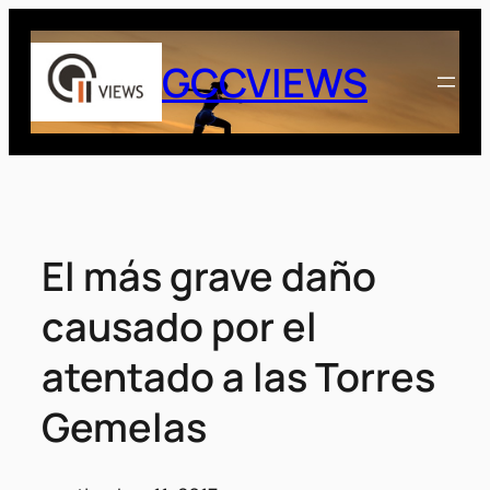
Saltar
al
GCCVIEWS
contenido
El más grave daño
causado por el
atentado a las Torres
Gemelas