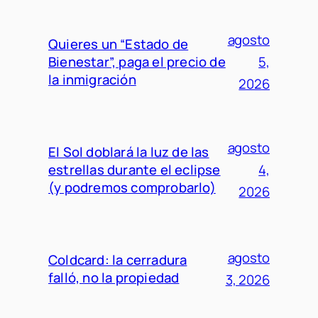
agosto
Quieres un “Estado de
Bienestar”, paga el precio de
5,
la inmigración
2026
agosto
El Sol doblará la luz de las
estrellas durante el eclipse
4,
(y podremos comprobarlo)
2026
agosto
Coldcard: la cerradura
falló, no la propiedad
3, 2026