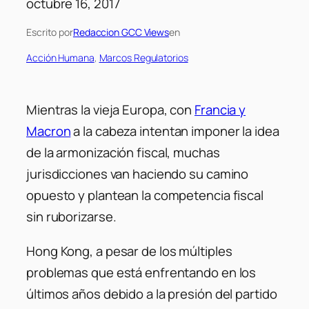
octubre 16, 2017
Escrito por
Redaccion GCC Views
en
Acción Humana
, 
Marcos Regulatorios
Mientras la vieja Europa, con
Francia y
Macron
a la cabeza intentan imponer la idea
de la armonización fiscal, muchas
jurisdicciones van haciendo su camino
opuesto y plantean la competencia fiscal
sin ruborizarse.
Hong Kong, a pesar de los múltiples
problemas que está enfrentando en los
últimos años debido a la presión del partido