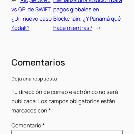
vs GPI de SWIFT.
pagos globales en
¿Un nuevo caso
Blockchain. ¿Y Panamá qué
Kodak?
hace mientras?
→
Comentarios
Deja una respuesta
Tu dirección de correo electrónico no será
publicada.
Los campos obligatorios están
marcados con
*
Comentario
*