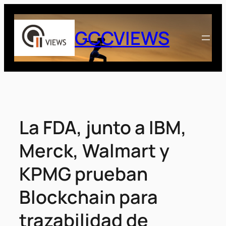
Saltar
al
GCCVIEWS
contenido
La FDA, junto a IBM,
Merck, Walmart y
KPMG prueban
Blockchain para
trazabilidad de