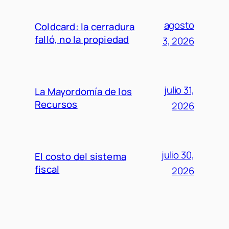
agosto
Coldcard: la cerradura
falló, no la propiedad
3, 2026
julio 31,
La Mayordomía de los
Recursos
2026
julio 30,
El costo del sistema
fiscal
2026