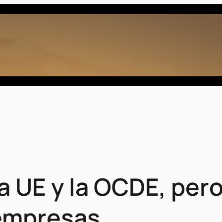
a UE y la OCDE, pero
 empresas