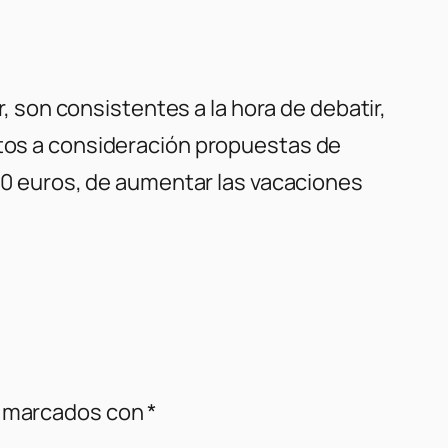
, son consistentes a la hora de debatir,
tos a consideración propuestas de
00 euros, de aumentar las vacaciones
n marcados con
*