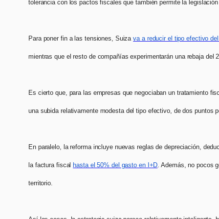
tolerancia con los pactos fiscales que también permite la legislaci
Para poner fin a las tensiones, Suiza
va a reducir el tipo efectivo 
mientras que el resto de compañías experimentarán una rebaja del 2
Es cierto que, para las empresas que negociaban un tratamiento fisc
una subida relativamente modesta del tipo efectivo, de dos puntos 
En paralelo, la reforma incluye nuevas reglas de depreciación, deduc
la factura fiscal
hasta el 50% del gasto en I+D
. Además, no pocos go
territorio.