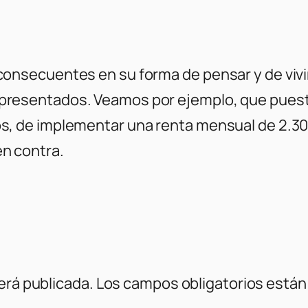
consecuentes en su forma de pensar y de vivir
epresentados. Veamos por ejemplo, que pues
os, de implementar una renta mensual de 2.3
en contra.
erá publicada.
Los campos obligatorios está