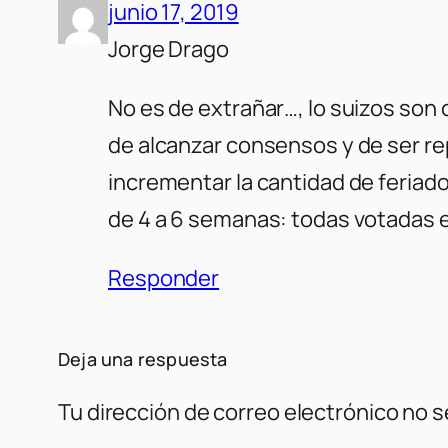
junio 17, 2019
Jorge Drago
No es de extrañar…, lo suizos son 
de alcanzar consensos y de ser r
incrementar la cantidad de feriad
de 4 a 6 semanas: todas votadas 
Responder
Deja una respuesta
Tu dirección de correo electrónico no s