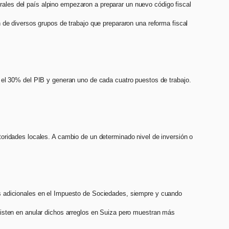
erales del país alpino empezaron a preparar un nuevo código fiscal
 de diversos grupos de trabajo que prepararon una reforma fiscal
i el 30% del PIB y generan uno de cada cuatro puestos de trabajo.
oridades locales. A cambio de un determinado nivel de inversión o
s adicionales en el Impuesto de Sociedades, siempre y cuando
sisten en anular dichos arreglos en Suiza pero muestran más