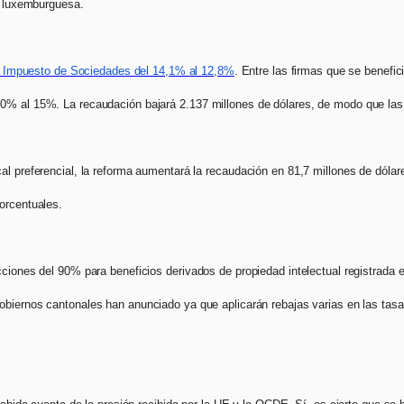
ón luxemburguesa.
del Impuesto de Sociedades del 14,1% al 12,8%
. Entre las firmas que se benefici
0% al 15%. La recaudación bajará 2.137 millones de dólares, de modo que las 
al preferencial, la reforma aumentará la recaudación en 81,7 millones de dólare
porcentuales.
ciones del 90% para beneficios derivados de propiedad intelectual registrada e
biernos cantonales han anunciado ya que aplicarán rebajas varias en las tasa