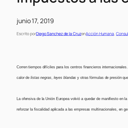
junio 17, 2019
Escrito por
Diego Sanchez de la Cruz
en
Acción Humana
, 
Consu
Corren tiempos difíciles para los centros financieros internacionales
calor de
listas negras
,
leyes
blandas
y otras fórmulas de presión qu
La ofensiva de la Unión Europea volvió a quedar de manifiesto en l
reforzar la fiscalidad aplicada a las empresas multinacionales, en g