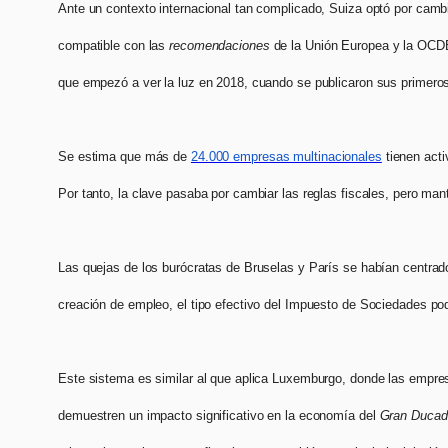
Ante un contexto internacional tan complicado, Suiza optó por cambia
compatible con las
recomendaciones
de la Unión Europea y la OCDE.
que empezó a ver la luz en 2018, cuando se publicaron sus primero
Se estima que más de
24.000 empresas multinacionales
tienen acti
Por tanto, la clave pasaba por cambiar las reglas fiscales, pero mant
Las quejas de los burócratas de Bruselas y París se habían centrad
creación de empleo, el tipo efectivo del Impuesto de Sociedades po
Este sistema es similar al que aplica Luxemburgo, donde las empre
demuestren un impacto significativo en la economía del
Gran Ducad