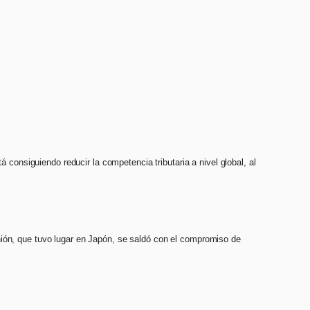
 consiguiendo reducir la competencia tributaria a nivel global, al
nión, que tuvo lugar en Japón, se saldó con el compromiso de