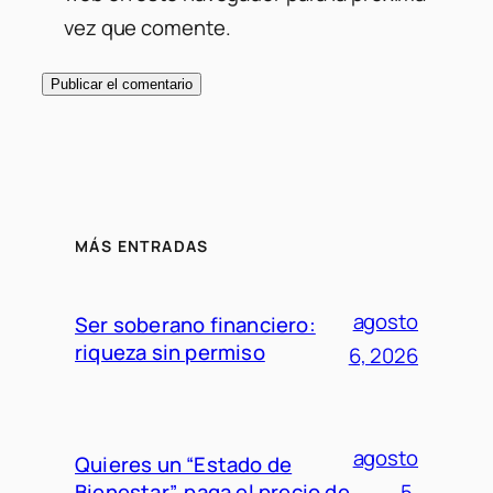
vez que comente.
MÁS ENTRADAS
agosto
Ser soberano financiero:
riqueza sin permiso
6, 2026
agosto
Quieres un “Estado de
Bienestar”, paga el precio de
5,