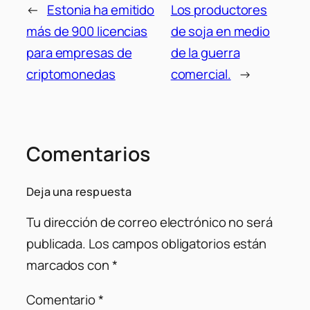
←
Estonia ha emitido
Los productores
más de 900 licencias
de soja en medio
para empresas de
de la guerra
criptomonedas
comercial.
→
Comentarios
Deja una respuesta
Tu dirección de correo electrónico no será
publicada.
Los campos obligatorios están
marcados con
*
Comentario
*