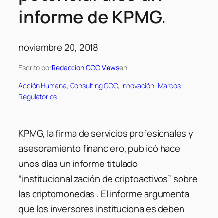
informe de KPMG.
noviembre 20, 2018
Escrito por
Redaccion GCC Views
en
Acción Humana
, 
Consulting GCC
, 
Innovación
, 
Marcos
Regulatorios
KPMG, la firma de servicios profesionales y
asesoramiento financiero, publicó hace
unos días un informe titulado
“
institucionalización de criptoactivos
” sobre
las criptomonedas . El informe argumenta
que los inversores institucionales deben