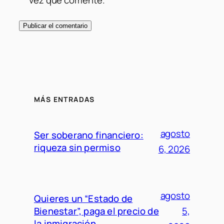
MÁS ENTRADAS
agosto
Ser soberano financiero:
riqueza sin permiso
6, 2026
agosto
Quieres un “Estado de
Bienestar”, paga el precio de
5,
la inmigración