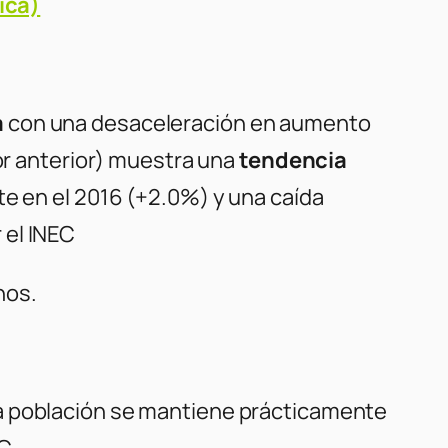
ica)
a
con una desaceleración en aumento
or anterior) muestra una
tendencia
te en el 2016 (+2.0%) y una caída
 el INEC
nos.
la población se mantiene prácticamente
EC