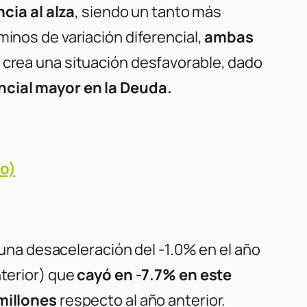
ncia
al alza
, siendo un tanto más
rminos de
variación diferencial
,
ambas
ue crea una situación desfavorable, dado
encial mayor en la Deuda.
o)
una desaceleración del -1.0% en el año
nterior) que
cayó en -7.7% en este
 millones
respecto al año anterior.