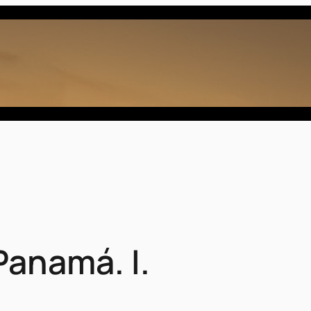
anamá. I.