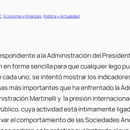
C
, 
Economia y Finanzas
, 
Politica y Actualidad
rrespondiente a la Administración del Preside
n forma sencilla para que cualquier lego pued
 cada uno; se intentó mostrar los indicador
mas más importantes que ha enfrentado la Ad
istración Martinelli y la presión internacion
úblico, cuya actividad está íntimamente ligad
rvar el comportamiento de las Sociedades An