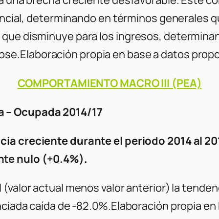
rencial, determinando en términos generales qu
 que disminuye para los ingresos, determina
ose.
Elaboración propia en base a datos prop
COMPORTAMIENTO MACRO III (PEA)
a – Ocupada 2014/17
cia creciente durante el periodo 2014 al 2
nte nulo (+0.4%).
l
(valor actual menos valor anterior) la tenden
nciada caída de -82.0%.
Elaboración propia en