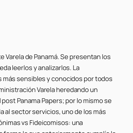
nte Varela de Panamá. Se presentan los
a leerlos y analizarlos. La
es más sensibles y conocidos por todos
ministración Varela heredando un
al post Panama Papers; por lo mismo se
a al sector servicios, uno de los más
ónimas vs Fideicomisos: una