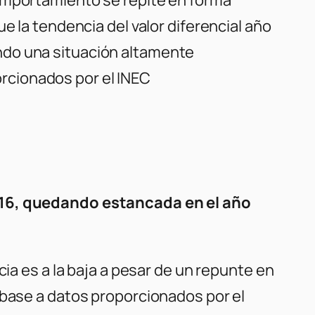
e la tendencia del valor diferencial año
ndo una situación altamente
orcionados por el INEC
016, quedando estancada en el año
cia es a la baja a pesar de un repunte en
 base a datos proporcionados por el