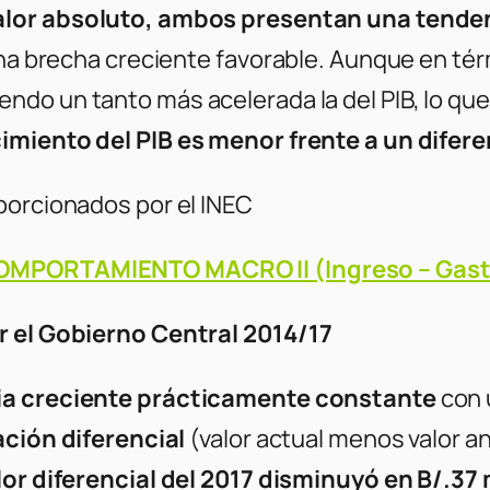
alor absoluto, ambos presentan una tende
 una brecha creciente favorable. Aunque en té
siendo un tanto más acelerada la del PIB, lo q
cimiento del PIB es menor frente a un difer
porcionados por el INEC
OMPORTAMIENTO MACRO II (Ingreso – Gast
r el Gobierno Central 2014/17
a creciente prácticamente constante
con 
ación diferencial
(valor actual menos valor a
alor diferencial del 2017 disminuyó en B/.37