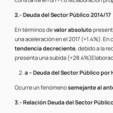
2.- Deuda del Sector Público 2014/17
En términos de
valor absoluto
present
una aceleración en el 2017 (+1.4%). En
tendencia decreciente
, debido a la r
presenta una subida (+28.4%)
Elaborac
a – Deuda del Sector Público por
Ocurre un fenómeno
semejante al ant
3.- Relación Deuda del Sector Públic