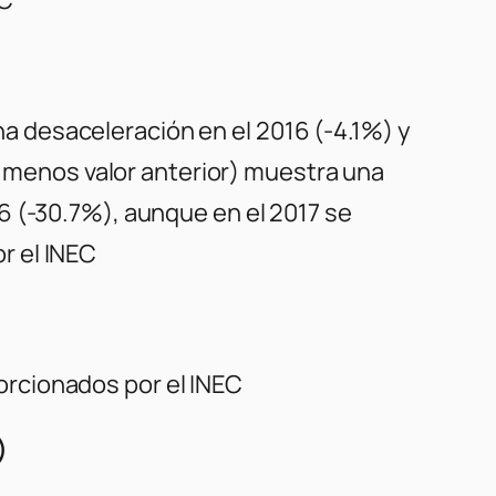
a desaceleración en el 2016 (-4.1%) y
l menos valor anterior) muestra una
16 (-30.7%), aunque en el 2017 se
r el INEC
orcionados por el INEC
)