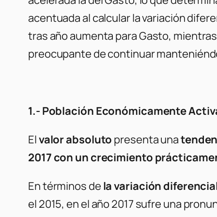
acentuada al calcular la variación dife
tras año aumenta para Gasto, mientras
preocupante de continuar manteniénd
1.- Población Económicamente Activ
El
valor absoluto
presenta una
tenden
2017 con un crecimiento prácticame
En términos de
la variación diferencia
el 2015, en el año 2017 sufre una pronu