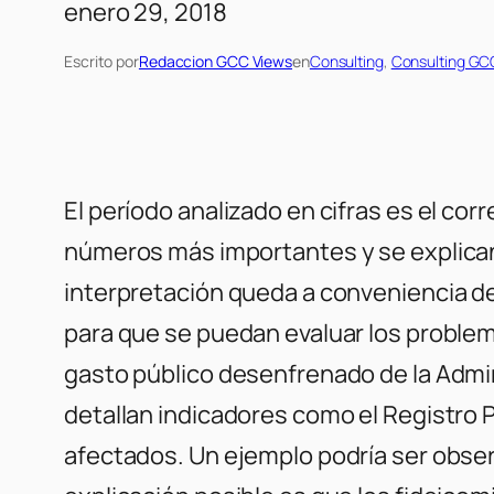
enero 29, 2018
Escrito por
Redaccion GCC Views
en
Consulting
, 
Consulting GC
El período analizado en cifras es el co
números más importantes y se explican e
interpretación queda a conveniencia de
para que se puedan evaluar los proble
gasto público desenfrenado de la Admin
detallan indicadores como el Registro P
afectados. Un ejemplo podría ser obse