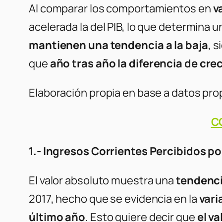
Al comparar los comportamientos en
v
acelerada la del PIB, lo que determina
mantienen una tendencia a la baja
, 
que
año tras año la diferencia de cre
Elaboración propia en base a datos pro
C
1.- Ingresos Corrientes Percibidos po
El
valor absoluto
muestra una
tendenci
2017, hecho que se evidencia en la
vari
último año
. Esto quiere decir que
el v