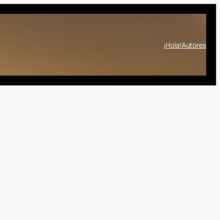
¡Hola!
Autores