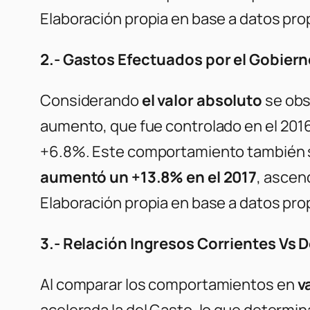
Elaboración propia en base a datos pro
2.- Gastos Efectuados por el Gobiern
Considerando
el valor absoluto
se obs
aumento, que fue controlado en el 20
+6.8%. Este comportamiento también se
aumentó un +13.8% en el 2017
, ascen
Elaboración propia en base a datos pro
3.- Relación Ingresos Corrientes Vs 
Al comparar los comportamientos en
v
acelerada la del Gasto, lo que determi