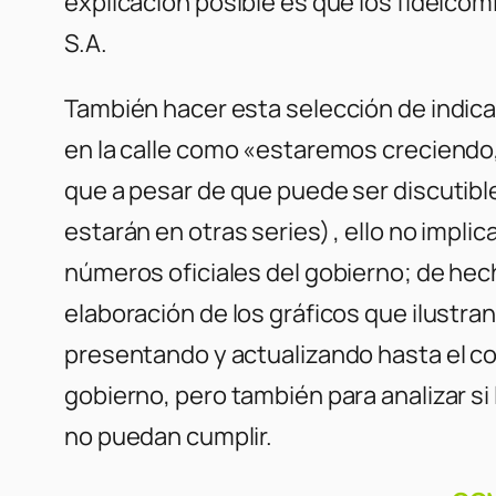
explicación posible es que los fideicom
S.A.
También hacer esta selección de indica
en la calle como «estaremos creciendo, 
que a pesar de que puede ser discutible
estarán en otras series) , ello no imp
números oficiales del gobierno; de hec
elaboración de los gráficos que ilustra
presentando y actualizando hasta el com
gobierno, pero también para analizar s
no puedan cumplir.