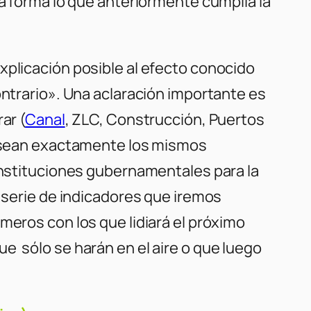
na forma lo que anteriormente cumplía la
xplicación posible al efecto conocido
ontrario». Una aclaración importante es
ar (
Canal
, ZLC, Construcción, Puertos
no sean exactamente los mismos
 instituciones gubernamentales para la
a serie de indicadores que iremos
meros con los que lidiará el próximo
e sólo se harán en el aire o que luego