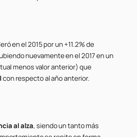
eleró en el 2015 por un +11.2% de
ubiendo nuevamente en el 2017 en un
ctual menos valor anterior) que
l
con respecto al año anterior.
ncia
al alza
, siendo un tanto más
comportamiento se repite en forma