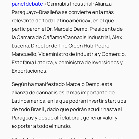
panel debate
«Cannabis Industrial: Alianza
Paraguayo-Brasileña se convierte en la más
relevante de toda Latinoamérica», en el que
participaron el Dr. Marcelo Demp, Presidente de
la Cámara de Cáñamo/Cannabis Industrial, Alex
Lucena, Director de The Green Hub, Pedro
Mancuello, Viceministro de industria y Comercio,
Estefanía Laterza, viceministra de Inversiones y
Exportaciones.
Según ha manifestado Marcelo Demp, esta
alianza de cannabis es la más importante de
Latinoamérica, en la que podrán invertir start ups
de todo Brasil , dado que podrán acudir hasta el
Paraguay y desde allí elaborar, generar valor y
exportar a todo elmundo.