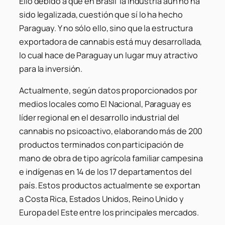
Ello debido a que en Brasil la industria aún no ha
sido legalizada, cuestión que sí lo ha hecho
Paraguay. Y no sólo ello, sino que la estructura
exportadora de cannabis está muy desarrollada,
lo cual hace de Paraguay un lugar muy atractivo
para la inversión.
Actualmente, según datos proporcionados por
medios locales como El Nacional, Paraguay es
líder regional en el desarrollo industrial del
cannabis no psicoactivo, elaborando más de 200
productos terminados con participación de
mano de obra de tipo agrícola familiar campesina
e indígenas en 14 de los 17 departamentos del
país. Estos productos actualmente se exportan
a Costa Rica, Estados Unidos, Reino Unido y
Europa del Este entre los principales mercados.