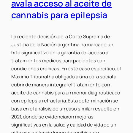
avala acceso al aceite de
cannabis para epilepsia
La reciente decisión de la Corte Suprema de
Justicia de la Nación argentina ha marcado un
hito significativo en la garantía del acceso a
tratamientos médicos para pacientes con
condiciones crónicas. En este caso específico, el
Máximo Tribunal ha obligado a una obra social a
cubrir de manera integral el tratamiento con
aceite de cannabis para un menor diagnosticado
con epilepsia refractaria. Esta determinación se
basa en el análisis de un caso similar resuelto en
2021, donde se evidenciaron mejoras
significativas en la salud y calidad de vida de un
niño con epilepsia luego de recibir este