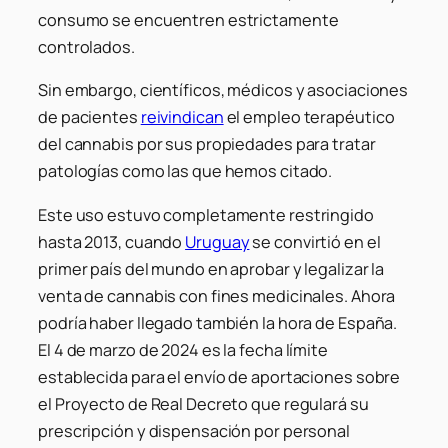
consumo se encuentren estrictamente
controlados.
Sin embargo, científicos, médicos y asociaciones
de pacientes
reivindican
el empleo terapéutico
del cannabis por sus propiedades para tratar
patologías como las que hemos citado.
Este uso estuvo completamente restringido
hasta 2013, cuando
Uruguay
se convirtió en el
primer país del mundo en aprobar y legalizar la
venta de cannabis con fines medicinales. Ahora
podría haber llegado también la hora de España.
El 4 de marzo de 2024 es la fecha límite
establecida para el envío de aportaciones sobre
el Proyecto de Real Decreto que regulará su
prescripción y dispensación por personal