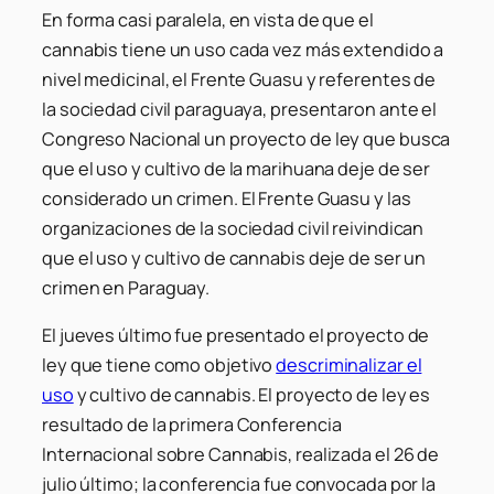
En forma casi paralela, en vista de que el
cannabis tiene un uso cada vez más extendido a
nivel medicinal, el Frente Guasu y referentes de
la sociedad civil paraguaya, presentaron ante el
Congreso Nacional un proyecto de ley que busca
que el uso y cultivo de la marihuana deje de ser
considerado un crimen. El Frente Guasu y las
organizaciones de la sociedad civil reivindican
que el uso y cultivo de cannabis deje de ser un
crimen en Paraguay.
El jueves último fue presentado el proyecto de
ley que tiene como objetivo
descriminalizar el
uso
y cultivo de cannabis. El proyecto de ley es
resultado de la primera Conferencia
Internacional sobre Cannabis, realizada el 26 de
julio último; la conferencia fue convocada por la