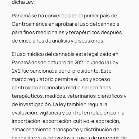
dicha Ley.
Panamá se ha convertido en el primer país de
Centroamérica en aprobar el uso del cannabis
para fines medicinales y terapéuticos después
de cinco años de análisis y discusiones.
El uso médico del cannabis está legalizado en
Panamá desde octubre de 2021, cuando la Ley
242 fue sancionada por el presidente. Este
marco regulatorio permite el uso y acceso
controlado al cannabis medicinal con fines
terapéuticos, médicos, veterinarios, científicos y
de investigación. La ley también regula la
evaluación, vigilancia y control en relación con la
importación, exportación, cultivo, elaboración,
almacenamiento, transporte y distribución de
cannabis y sus derivados a través de una serie de