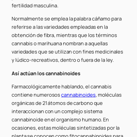
fertilidad masculina.
Normalmente se emplea la palabra
cáñamo
para
referirse a las variedades empleadas en la
obtención de fibra, mientras que los términos
cannabis
o
marihuana
nombran a aquellas
variedades que se utilizan con fines medicinales
y lúdico-recreativos, dentro o fuera de la ley.
Así actúan los cannabinoides
Farmacológicamente hablando, el cannabis
contiene numerosos
cannabinoides
, moléculas
orgánicas de 21 átomos de carbono que
interaccionan con un complejo sistema
cannabinoide en el organismo humano. En
ocasiones, estas moléculas sintetizadas por la
planta se conocen como fitocannabinoides para