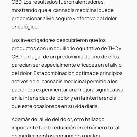
CBD. Los resultados fueron alentadores,
mostrando que el cannabis medicinal puede
proporcionar alivio seguro y efectivo del dolor
oncológico.
Los investigadores descubrieron que los
productos con un equilibrio equitativo de THC y
CBD, en lugar de un predominio de uno de ellos,
parecían ser especialmente eficaces en el alivio
del dolor. Esta combinación óptima de principios
activos en el cannabis medicinal permitió a los
pacientes experimentar una mejora significativa
en la intensidad del dolor y en la interferencia
que este ocasionaba en su vida diaria.
Además del alivio del dolor, otro hallazgo
importante fue la reducción en el número total
de medicamentos consumidos por los