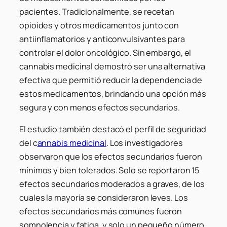
pacientes. Tradicionalmente, se recetan
opioides y otros medicamentos junto con
antiinflamatorios y anticonvulsivantes para
controlar el dolor oncológico. Sin embargo, el
cannabis medicinal demostró ser una alternativa
efectiva que permitió reducir la dependencia de
estos medicamentos, brindando una opción más
segura y con menos efectos secundarios.
El estudio también destacó el perfil de seguridad
del c
annabis medicinal
. Los investigadores
observaron que los efectos secundarios fueron
mínimos y bien tolerados. Solo se reportaron 15
efectos secundarios moderados a graves, de los
cuales la mayoría se consideraron leves. Los
efectos secundarios más comunes fueron
somnolencia y fatiga, y solo un pequeño número