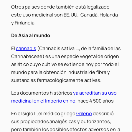
Otros países donde también está legalizado
este uso medicinal son EE. UU., Canadá, Holanda
y Finlandia.
De Asia al mundo
El
cannabis
(
Cannabis sativa L.
, de la familia de las
Cannabaceae
) es una especie vegetal de origen
asiático cuyo cultivo se extiende hoy por todo el
mundo para la obtención industrial de fibra y
sustancias farmacológicamente activas.
Los documentos históricos
ya acreditan su uso
medicinal en el Imperio chino
, hace 4 500 años.
En el siglo II, el médico griego
Galeno
describió
sus propiedades analgésicas y euforizantes,
pero también los posibles efectos adversos en la