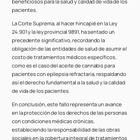
beneficiosos para la salud y calidad de vida de los
pacientes.
La Corte Suprema, al hacer hincapié en la Ley
24.901 y la ley provincial 9891, ha sentado un
precedente significativo, recordando la
obligación de las entidades de salud de asumir el
costo de tratamientos médicos específicos,
como es el caso del aceite de cannabis para
pacientes con epilepsia refractaria, respaldando
así el derecho fundamental a la salud y la calidad
de vida de los pacientes.
En conclusión, este fallo representa un avance
en la protección de los derechos de las personas
con condiciones médicas crónicas,
estableciendo la responsabilidad de las obras
sociales en la cobertura integral de tratamientos