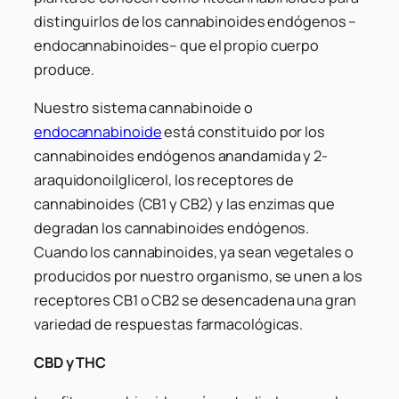
distinguirlos de los cannabinoides endógenos –
endocannabinoides– que el propio cuerpo
produce.
Nuestro sistema cannabinoide o
endocannabinoide
está constituido por los
cannabinoides endógenos anandamida y 2-
araquidonoilglicerol, los receptores de
cannabinoides (CB1 y CB2) y las enzimas que
degradan los cannabinoides endógenos.
Cuando los cannabinoides, ya sean vegetales o
producidos por nuestro organismo, se unen a los
receptores CB1 o CB2 se desencadena una gran
variedad de respuestas farmacológicas.
CBD y THC