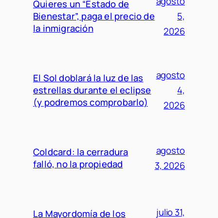
agosto
Quieres un “Estado de
Bienestar”, paga el precio de
5,
la inmigración
2026
agosto
El Sol doblará la luz de las
estrellas durante el eclipse
4,
(y podremos comprobarlo)
2026
agosto
Coldcard: la cerradura
falló, no la propiedad
3, 2026
julio 31,
La Mayordomía de los