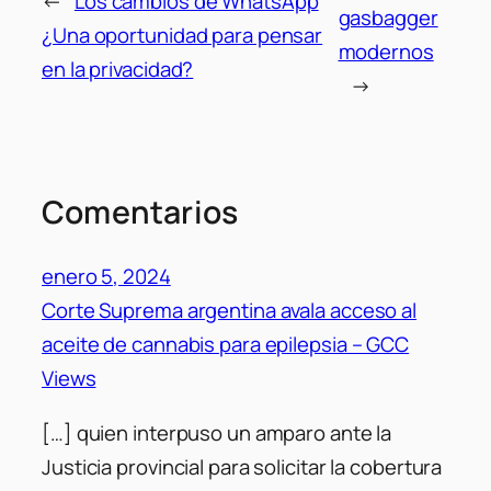
←
Los cambios de WhatsApp
gasbagger
¿Una oportunidad para pensar
modernos
en la privacidad?
→
Comentarios
enero 5, 2024
Corte Suprema argentina avala acceso al
aceite de cannabis para epilepsia – GCC
Views
[…] quien interpuso un amparo ante la
Justicia provincial para solicitar la cobertura