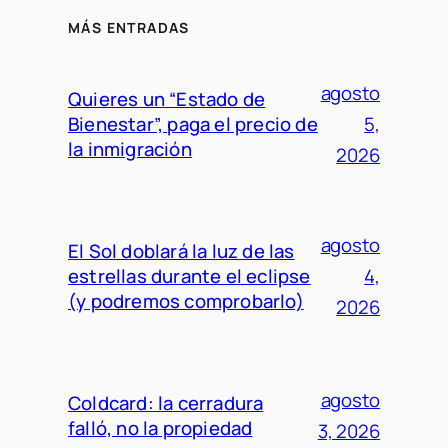
MÁS ENTRADAS
agosto
Quieres un “Estado de
Bienestar”, paga el precio de
5,
la inmigración
2026
agosto
El Sol doblará la luz de las
estrellas durante el eclipse
4,
(y podremos comprobarlo)
2026
agosto
Coldcard: la cerradura
falló, no la propiedad
3, 2026