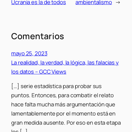
Ucrania es la de todos
ambientalismo
→
Comentarios
mayo 25, 2023
La realidad, la verdad, la lógica, las falacias y
los datos – GCC Views
[…] serie estadística para probar sus
puntos. Entonces, para combatir el relato
hace falta mucha más argumentación que
lamentablemente por el momento está en
gran medida ausente. Por eso en esta etapa
los […]