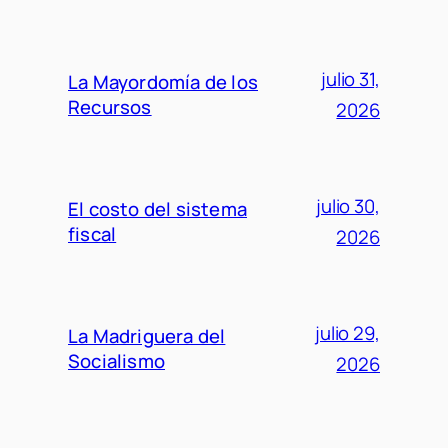
julio 31,
La Mayordomía de los
Recursos
2026
julio 30,
El costo del sistema
fiscal
2026
julio 29,
La Madriguera del
Socialismo
2026