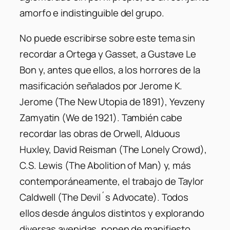
amorfo e indistinguible del grupo.
No puede escribirse sobre este tema sin
recordar a Ortega y Gasset, a Gustave Le
Bon y, antes que ellos, a los horrores de la
masificación señalados por Jerome K.
Jerome (The New Utopia de 1891), Yevzeny
Zamyatin (We de 1921). También cabe
recordar las obras de Orwell, Alduous
Huxley, David Reisman (The Lonely Crowd),
C.S. Lewis (The Abolition of Man) y, más
contemporáneamente, el trabajo de Taylor
Caldwell (The Devil´s Advocate). Todos
ellos desde ángulos distintos y explorando
diversas avenidas, ponen de manifiesto