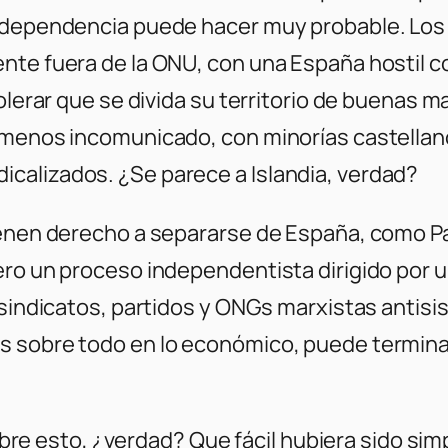
independencia puede hacer muy probable. Los 
nte fuera de la ONU, con una España hostil c
tolerar que se divida su territorio de buenas
 menos incomunicado, con minorías castellan
calizados. ¿Se parece a Islandia, verdad?
tienen derecho a separarse de España, como 
ero un proceso independentista dirigido por u
r sindicatos, partidos y ONGs marxistas anti
s sobre todo en lo económico, puede terminar
a sobre esto, ¿verdad? Que fácil hubiera sido 