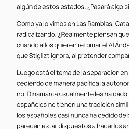
algún de estos estados. ¿Pasará algo 
Como ya lo vimos en Las Ramblas, Cat
radicalizando. ¿Realmente piensan que l
cuando ellos quieren retomar el Al Án
que Stiglizt ignora, al pretender comp
Luego está el tema de la separación en
cediendo de manera pacífica la autono
no. Dinamarca usualmente les ha dado a
españoles no tienen una tradición simil
los españoles casi nunca ha cedido de 
parecen estar dispuestos a hacerlos ah