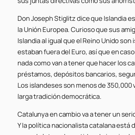
sus juntas directivas como sus ahorris
Don Joseph Stiglitz dice que Islandia e
la Unión Europea. Curioso que sus amig
Islandia al igual que el Reino Unido son
estaban fuera del Euro, así que en cas
nada como van a tener que hacer los ca
préstamos, depósitos bancarios, seguros
Los islandeses son menos de 350,000 v
larga tradición democrática.
Catalunya en cambio va a tener un seri
Y la política nacionalista catalana est