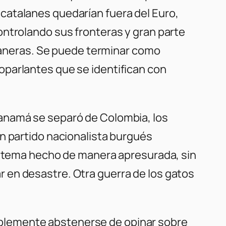
catalanes quedarían fuera del Euro,
ontrolando sus fronteras y gran parte
 maneras. Se puede terminar como
oparlantes que se identifican con
Panamá se separó de Colombia, los
n partido nacionalista burgués
sistema hecho de manera apresurada, sin
 en desastre. Otra guerra de los gatos
simplemente abstenerse de opinar sobre