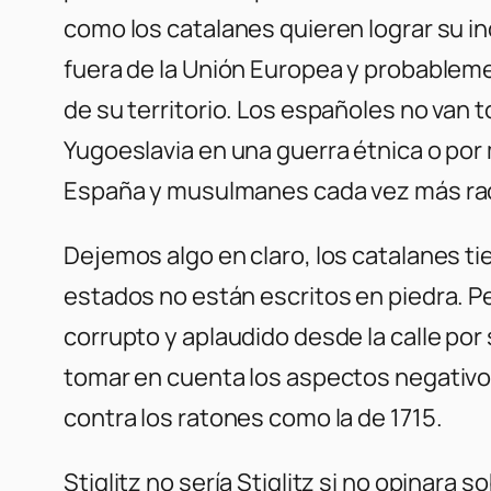
como los catalanes quieren lograr su 
fuera de la Unión Europea y probableme
de su territorio. Los españoles no van 
Yugoeslavia en una guerra étnica o por
España y musulmanes cada vez más radi
Dejemos algo en claro, los catalanes 
estados no están escritos en piedra. P
corrupto y aplaudido desde la calle po
tomar en cuenta los aspectos negativo
contra los ratones como la de 1715.
Stiglitz no sería Stiglitz si no opinar