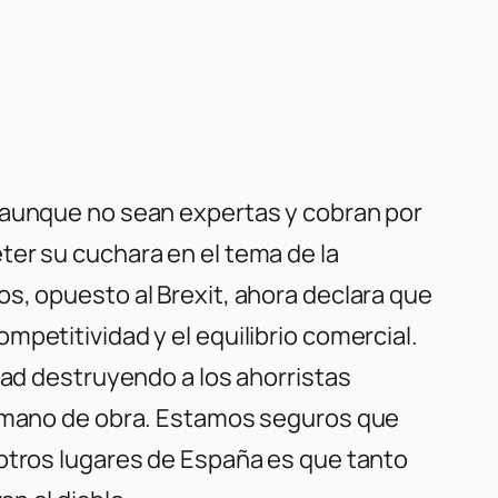
o aunque no sean expertas y cobran por
ter su cuchara en el tema de la
os, opuesto al Brexit, ahora declara que
petitividad y el equilibrio comercial.
tad destruyendo a los ahorristas
 y mano de obra. Estamos seguros que
 otros lugares de España es que tanto