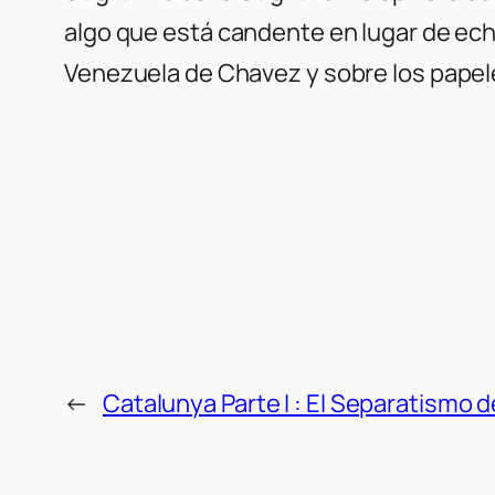
algo que está candente en lugar de echar
Venezuela de Chavez y sobre los papel
←
Catalunya Parte I : El Separatismo de