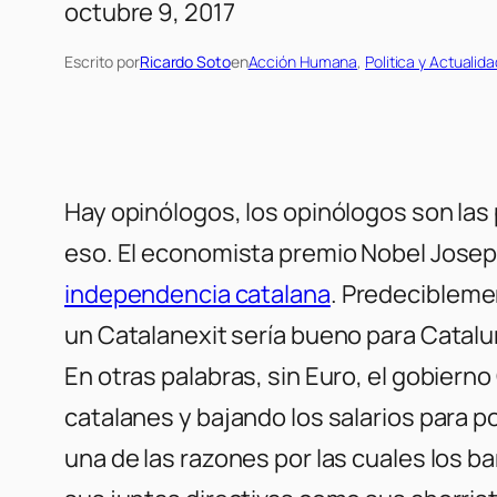
octubre 9, 2017
Escrito por
Ricardo Soto
en
Acción Humana
, 
Politica y Actualid
Hay opinólogos, los opinólogos son las
eso. El economista premio Nobel Joseph
independencia catalana
. Predeciblemen
un Catalanexit sería bueno para Cataluñ
En otras palabras, sin Euro, el gobiern
catalanes y bajando los salarios para 
una de las razones por las cuales los 