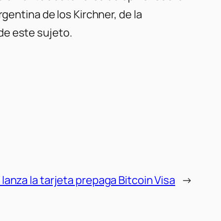
gentina de los Kirchner, de la
de este sujeto.
 lanza la tarjeta prepaga Bitcoin Visa
→