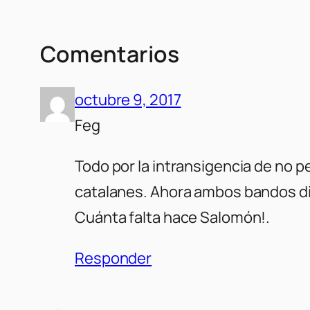
Comentarios
octubre 9, 2017
Feg
Todo por la intransigencia de no p
catalanes. Ahora ambos bandos dice
Cuánta falta hace Salomón!.
Responder