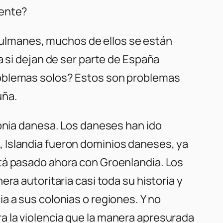
iente?
ulmanes, muchos de ellos se están
a si dejan de ser parte de España
roblemas solos? Estos son problemas
uña.
lonia danesa. Los daneses han ido
 Islandia fueron dominios daneses, ya
stá pasado ahora con Groenlandia. Los
ra autoritaria casi toda su historia y
a a sus colonias o regiones. Y no
a la violencia que la manera apresurada