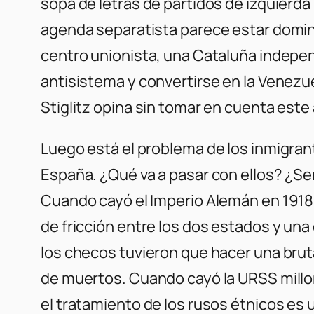
sopa de letras de partidos de izquierda
agenda separatista parece estar domina
centro unionista, una Cataluña independ
antisistema y convertirse en la Venezuel
Stiglitz opina sin tomar en cuenta este 
Luego está el problema de los inmigran
España. ¿Qué va a pasar con ellos? ¿Se
Cuando cayó el Imperio Alemán en 191
de fricción entre los dos estados y una 
los checos tuvieron que hacer una bruta
de muertos. Cuando cayó la URSS millon
el tratamiento de los rusos étnicos es 