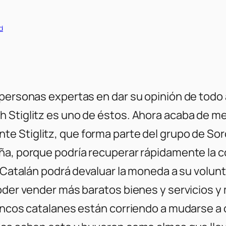
ad
 personas expertas en dar su opinión de tod
 Stiglitz es uno de éstos. Ahora acaba de me
te Stiglitz, que forma parte del grupo de Sor
a, porque podría recuperar rápidamente la com
o Catalán podrá devaluar la moneda a su volun
poder vender más baratos bienes y servicios
bancos catalanes están corriendo a mudarse a