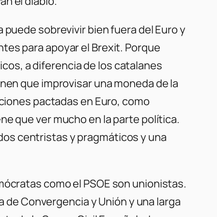
n el diablo.
 puede sobrevivir bien fuera del Euro y
tes para apoyar el Brexit. Porque
nicos, a diferencia de los catalanes
ienen que improvisar una moneda de la
gaciones pactadas en Euro, como
ne que ver mucho en la parte política.
os centristas y pragmáticos y una
emócratas como el PSOE son unionistas.
esa de Convergencia y Unión y una larga