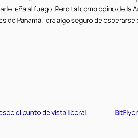
le leña al fuego. Pero tal como opinó de la Ar
es de Panamá, era algo seguro de esperarse 
sde el punto de vista liberal.
BitFlyer