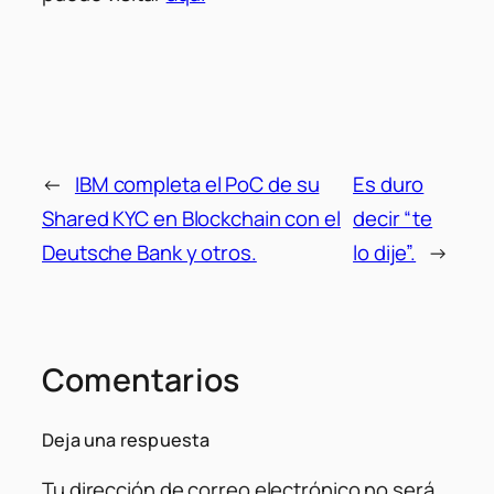
←
IBM completa el PoC de su
Es duro
Shared KYC en Blockchain con el
decir “te
Deutsche Bank y otros.
lo dije”.
→
Comentarios
Deja una respuesta
Tu dirección de correo electrónico no será