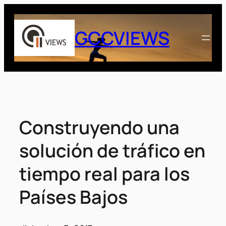
Saltar
al
GCCVIEWS
contenido
Construyendo una
solución de tráfico en
tiempo real para los
Países Bajos