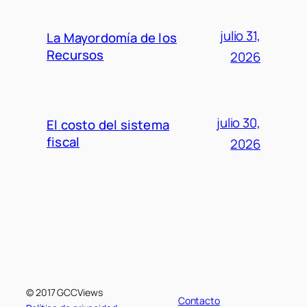
julio 31,
La Mayordomía de los
Recursos
2026
julio 30,
El costo del sistema
fiscal
2026
© 2017 GCCViews
Contacto