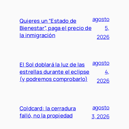
agosto
Quieres un “Estado de
Bienestar”, paga el precio de
5,
la inmigración
2026
agosto
El Sol doblará la luz de las
estrellas durante el eclipse
4,
(y podremos comprobarlo)
2026
agosto
Coldcard: la cerradura
falló, no la propiedad
3, 2026