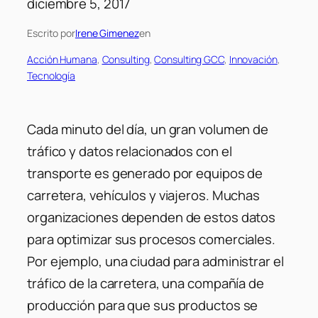
diciembre 5, 2017
Escrito por
Irene Gimenez
en
Acción Humana
, 
Consulting
, 
Consulting GCC
, 
Innovación
, 
Tecnología
Cada minuto del día, un gran volumen de
tráfico y datos relacionados con el
transporte es generado por equipos de
carretera, vehículos y viajeros. Muchas
organizaciones dependen de estos datos
para optimizar sus procesos comerciales.
Por ejemplo, una ciudad para administrar el
tráfico de la carretera, una compañía de
producción para que sus productos se