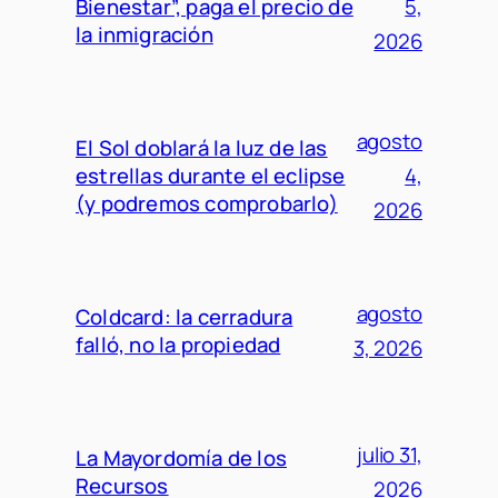
Bienestar”, paga el precio de
5,
la inmigración
2026
agosto
El Sol doblará la luz de las
estrellas durante el eclipse
4,
(y podremos comprobarlo)
2026
agosto
Coldcard: la cerradura
falló, no la propiedad
3, 2026
julio 31,
La Mayordomía de los
Recursos
2026