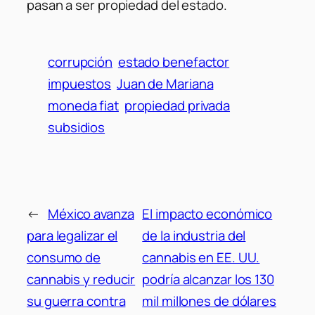
pasan a ser propiedad del estado.
corrupción
estado benefactor
impuestos
Juan de Mariana
moneda fiat
propiedad privada
subsidios
←
México avanza
El impacto económico
para legalizar el
de la industria del
consumo de
cannabis en EE. UU.
cannabis y reducir
podría alcanzar los 130
su guerra contra
mil millones de dólares