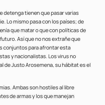
e detenga tienen que pasar varias
gie. Lo mismo pasa con los países; de
tenía que matar o que con políticas de
 futuro. Así que no nos extrañe que
s conjuntos para afrontar esta
istas y nacionalistas. Los virus no
ral de Justo Arosemena, su hábitat es el
mias. Ambas son hostiles al libre
ntes de armas y los que manejan