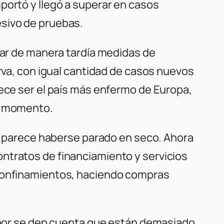
portó y llegó a superar en casos
esivo de pruebas.
omar de manera tardía medidas de
urva, con igual cantidad de casos nuevos
rece ser el país más enfermo de Europa,
su momento.
al parece haberse parado en seco. Ahora
ntratos de financiamiento y servicios
 confinamientos, haciendo compras
 peor se den cuenta que están demasiado