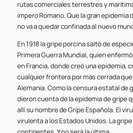
rutas comerciales terrestres y marítima
impero Romano. Que la gran epidemia de
no va a quedar confinada al nuevo mun
En 1918 la gripe porcina saltó de espec
Primera Guerra Mundial, quien enfermó 
en Francia, donde creó una epidemia, cru
cualquier frontera por más cerrada que 
Alemania. Como la censura estatal de gu
dieron cuenta de la epidemia de gripe 
allí su nombre de Gripe Española. El v
virulenta a los Estados Unidos. La gri
continentes. Y no será la última.