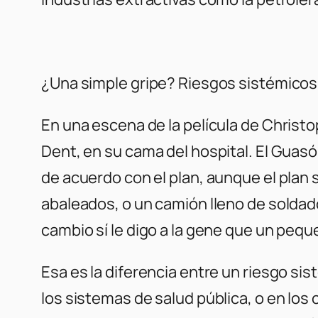
¿Una simple gripe? Riesgos sistémicos
En una escena de la película de Christ
Dent, en su cama del hospital. El Guas
de acuerdo con el plan, aunque el plan 
abaleados, o un camión lleno de soldado
cambio sí le digo a la gene que un peque
Esa es la diferencia entre un riesgo si
los sistemas de salud pública, o en los