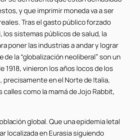
stos, y que imprimir moneda va a ser
reales. Tras el gasto público forzado
 los sistemas públicos de salud, la
a poner las industrias a andar y lograr
 de la “globalización neoliberal” son un
 1918, vinieron los años locos de los
, precisamente en el Norte de Italia,
las calles como la mamá de Jojo Rabbit,
oblación global. Que una epidemia letal
dar localizada en Eurasia siguiendo