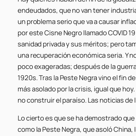
endeudados, que no van tener industri
un problema serio que va a causar inflac
por este Cisne Negro llamado COVID 19 v
sanidad privada y sus méritos; pero tam
una recuperación económica seria. Y no s
poco exageradas; después de la guerra,
1920s. Tras la Peste Negra vino el fin d
más asolado por la crisis, igual que hoy.
no construir el paraíso. Las noticias de
Lo cierto es que se ha demostrado que 
como la Peste Negra, que asoló China, I