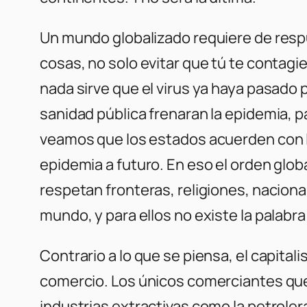
Un mundo globalizado requiere de resp
cosas, no solo evitar que tú te contagi
nada sirve que el virus ya haya pasado 
sanidad pública frenaran la epidemia, p
veamos que los estados acuerden con la
epidemia a futuro. En eso el orden global
respetan fronteras, religiones, naciona
mundo, y para ellos no existe la palabra
Contrario a lo que se piensa, el capital
comercio. Los únicos comerciantes que 
industrias extractivas como la petroler