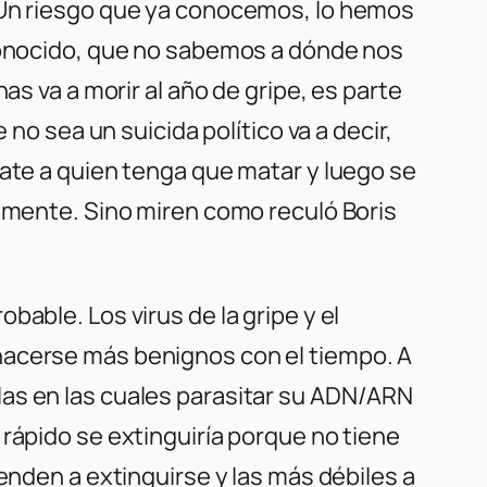
. Un riesgo que ya conocemos, lo hemos
sconocido, que no sabemos a dónde nos
as va a morir al año de gripe, es parte
no sea un suicida político va a decir,
mate a quien tenga que matar y luego se
camente. Sino miren como reculó Boris
able. Los virus de la gripe y el
hacerse más benignos con el tiempo. A
las en las cuales parasitar su ADN/ARN
rápido se extinguiría porque no tiene
enden a extinguirse y las más débiles a