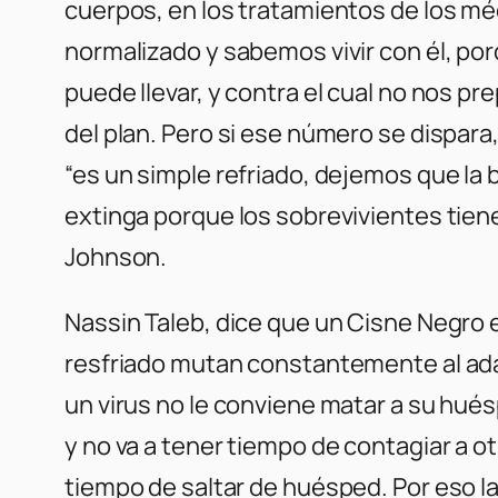
cuerpos, en los tratamientos de los mé
normalizado y sabemos vivir con él, po
puede llevar, y contra el cual no nos pr
del plan. Pero si ese número se dispara, 
“es un simple refriado, dejemos que la
extinga porque los sobrevivientes tien
Johnson.
Nassin Taleb, dice que un Cisne Negro e
resfriado mutan constantemente al ada
un virus no le conviene matar a su hué
y no va a tener tiempo de contagiar a o
tiempo de saltar de huésped. Por eso la