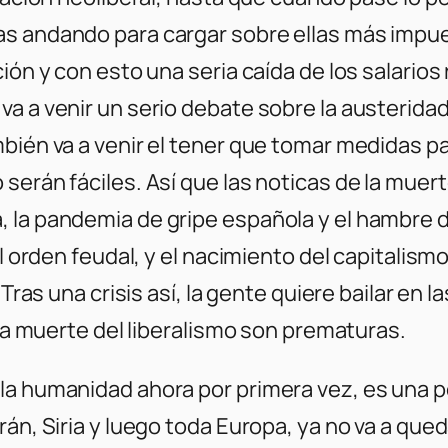
as andando para cargar sobre ellas más impue
ión y con esto una seria caída de los salarios 
a a venir un serio debate sobre la austeridad,
bién va a venir el tener que tomar medidas par
erán fáciles. Así que las noticas de la muerte
 la pandemia de gripe española y el hambre de
el orden feudal, y el nacimiento del capitalismo
 Tras una crisis así, la gente quiere bailar en 
 la muerte del liberalismo son prematuras.
la humanidad ahora por primera vez, es una p
rán, Siria y luego toda Europa, ya no va a que