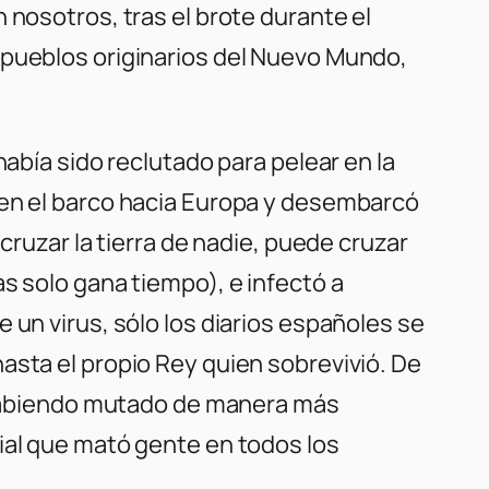
 nosotros, tras el brote durante el
 pueblos originarios del Nuevo Mundo,
había sido reclutado para pelear en la
 en el barco hacia Europa y desembarcó
cruzar la tierra de nadie, puede cruzar
s solo gana tiempo), e infectó a
 un virus, sólo los diarios españoles se
asta el propio Rey quien sobrevivió. De
ó habiendo mutado de manera más
ial que mató gente en todos los