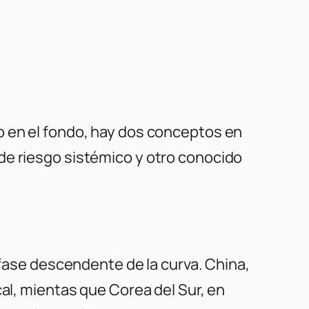
o en el fondo, hay dos conceptos en
de riesgo sistémico y otro conocido
 fase descendente de la curva. China,
cal, mientas que Corea del Sur, en