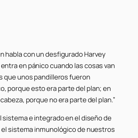
són habla con un desfigurado Harvey
e entra en pánico cuando las cosas van
os que unos pandilleros fueron
o, porque esto era parte del plan; en
 cabeza, porque no era parte del plan.”
l sistema e integrado en el diseño de
en el sistema inmunológico de nuestros