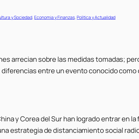
ltura y Sociedad
, 
Economia y Finanzas
, 
Politica y Actualidad
ones arrecian sobre las medidas tomadas; per
 diferencias entre un evento conocido como 
China y Corea del Sur han logrado entrar en la
una estrategia de distanciamiento social radi