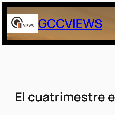
Saltar
al
GCCVIEWS
contenido
El cuatrimestre 