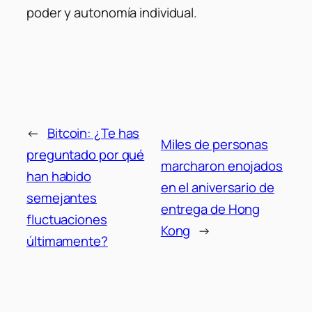
poder y autonomía individual.
←
Bitcoin: ¿Te has
Miles de personas
preguntado por qué
marcharon enojados
han habido
en el aniversario de
semejantes
entrega de Hong
fluctuaciones
Kong
→
últimamente?