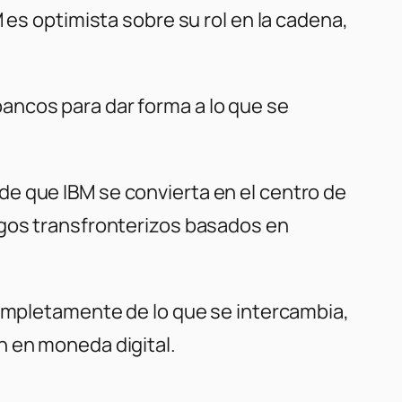
 es optimista sobre su rol en la cadena,
ancos para dar forma a lo que se
l de que IBM se convierta en el centro de
gos transfronterizos basados ​​en
completamente de lo que se intercambia,
n en moneda digital.