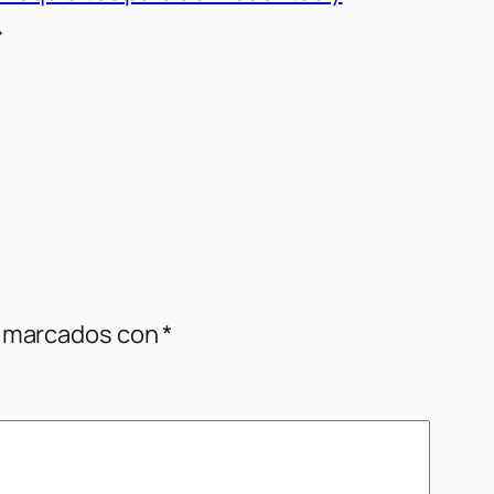
→
n marcados con
*