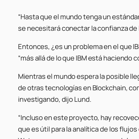
“Hasta que el mundo tenga un estánda
se necesitará conectar la confianza de l
Entonces, ¿es un problema en el que I
“más allá de lo que IBM está haciendo c
Mientras el mundo espera la posible ll
de otras tecnologías en Blockchain, como
investigando, dijo Lund.
“Incluso en este proyecto, hay recovecos
que es útil para la analítica de los fl