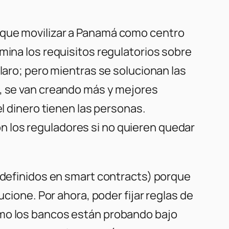
 que movilizar a Panamá como centro
mina los requisitos regulatorios sobre
laro; pero mientras se solucionan las
s, se van creando más y mejores
el dinero tienen las personas.
 los reguladores si no quieren quedar
 (definidos en smart contracts) porque
ucione. Por ahora, poder fijar reglas de
ómo los bancos están probando bajo