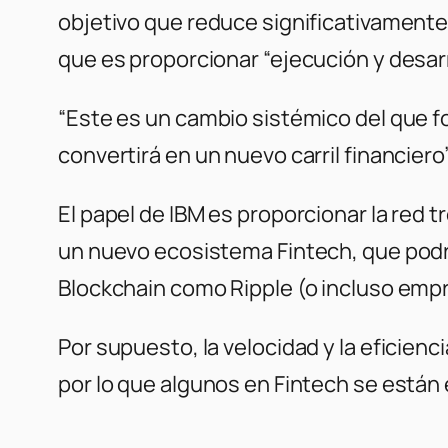
objetivo que reduce significativamente 
que es proporcionar “ejecución y desarro
“Este es un cambio sistémico del que f
convertirá en un nuevo carril financiero”
El papel de IBM es proporcionar la red tr
un nuevo ecosistema Fintech, que podría
Blockchain como Ripple (o incluso emp
Por supuesto, la velocidad y la eficie
por lo que algunos en Fintech se están