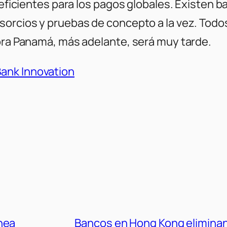
s eficientes para los pagos globales. Existen
nsorcios y pruebas de concepto a la vez. Tod
hora Panamá, más adelante, será muy tarde.
ank Innovation
nea
Bancos en Hong Kong eliminan 