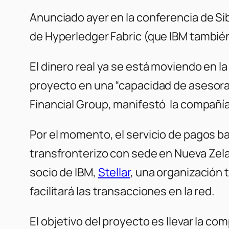
Anunciado ayer en la conferencia de Sib
de Hyperledger Fabric (que IBM también 
El dinero real ya se está moviendo en l
proyecto en una “capacidad de asesoram
Financial Group, manifestó la compañía
Por el momento, el servicio de pagos 
transfronterizo con sede en Nueva Zelan
socio de IBM,
Stellar
, una organización t
facilitará las transacciones en la red.
El objetivo del proyecto es llevar la c