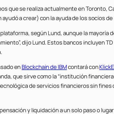
os que se realiza actualmente en Toronto, Ca
ayudó a crear) con la ayuda de los socios de 
a plataforma, según Lund, aunque la mayoría 
iento”, dijo Lund. Estos bancos incluyen TD 
.
basado en
Blockchain de IBM
contará con
Klick
da, que sirve como la “institución financiera 
ecnológica de servicios financieros sin fines 
ompensación y liquidación a un solo paso o lug