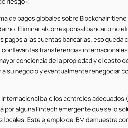
e riesgo «.
ema de pagos globales sobre Blockchain tiene
rno. Eliminar al corresponsal bancario no eli
los pagos a las cuentas bancarias, eso queda c
 conllevan las transferencias internacionale
 mayor conciencia de la propiedad y el costo d
 a su negocio y eventualmente renegociar con
ío internacional bajo los controles adecuados
irá por alguna Fintech emergente que se lo sol
cos locales. Este ejemplo de IBM demuestra c