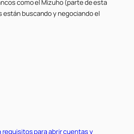
 bancos como el Mizuho (parte de esta
os están buscando y negociando el
requisitos para abrir cuentas y