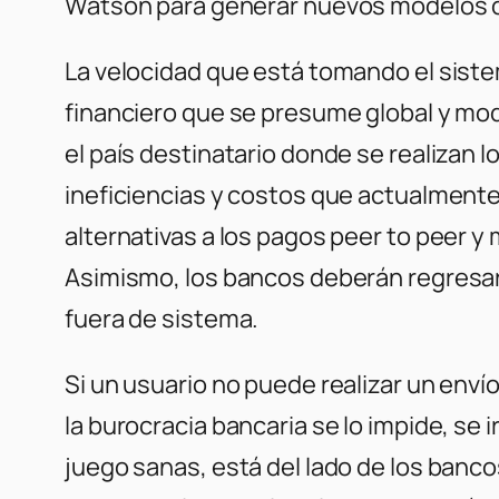
Watson para generar nuevos modelos d
La velocidad que está tomando el sist
financiero que se presume global y mode
el país destinatario donde se realizan 
ineficiencias y costos que actualmente
alternativas a los pagos peer to peer y
Asimismo, los bancos deberán regresar
fuera de sistema.
Si un usuario no puede realizar un env
la burocracia bancaria se lo impide, se 
juego sanas, está del lado de los ban