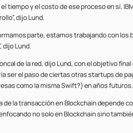
el tiempo y el costo de ese proceso en sí. IBM
llo”, dijo Lund.
ormamos parte, estamos trabajando con los b
, dijo Lund.
oncal de la red, dijo Lund, con el objetivo fina
 ser el paso de ciertas otras startups de pa
resas como la misma Swift?) en años futuros.
ncia de la transacción en Blockchain depende 
 enfocando no solo en Blockchain sino tambié