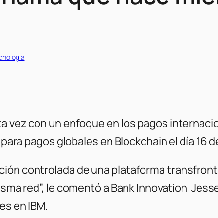
cnología
a vez con un enfoque en los pagos internacion
n para pagos globales en Blockchain el día 16 
ción controlada de una plataforma transfron
isma red”,
le comentó a Bank Innovation Jesse
les en IBM.