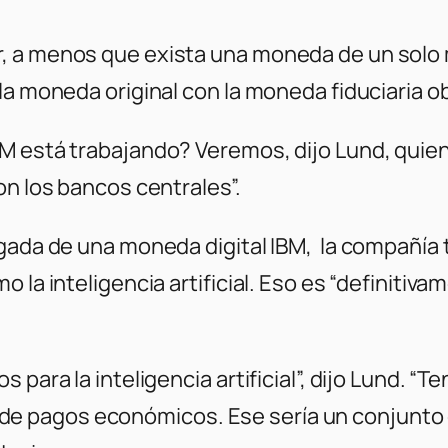
r, a menos que exista una moneda de un solo
a moneda original con la moneda fiduciaria obj
BM está trabajando? Veremos, dijo Lund, qui
on los bancos centrales”.
egada de una moneda digital IBM, la compañía
 la inteligencia artificial. Eso es “definitiva
 para la inteligencia artificial”, dijo Lund. “
ujos de pagos económicos. Ese sería un conjun