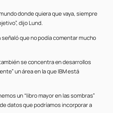
 mundo donde quiera que vaya, siempre
etivo”, dijo Lund.
en señaló que no podía comentar mucho
 también se concentra en desarrollos
mente” un área en la que IBM está
Tenemos un “libro mayor en las sombras”
to de datos que podríamos incorporar a