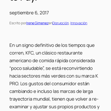
septiembre 6, 2017
Escrito por
Irene Gimenez
en
Disrupción
, 
Innovación
En un signo definitivo de los tiempos que
corren, KFC, un clásico restaurante
americano de comida rápida considerada
“poco saludable”, se está reconvirtiendo
hacia sectores más verdes con su marca K
PRO. Los gustos del consumidor están
cambiando e incluso las marcas de larga
trayectoria mundial, tienen que volver a re-
examinar y ajustar sus propios productos y