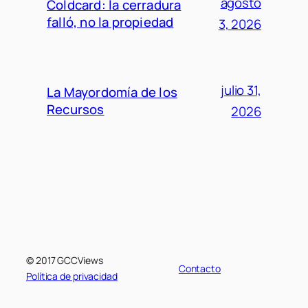
agosto
Coldcard: la cerradura
falló, no la propiedad
3, 2026
julio 31,
La Mayordomía de los
Recursos
2026
© 2017 GCCViews
Contacto
Política de privacidad