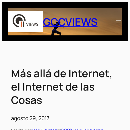
Saltar
al
GCCVIEWS
contenido
Más allá de Internet,
el Internet de las
Cosas
agosto 29, 2017