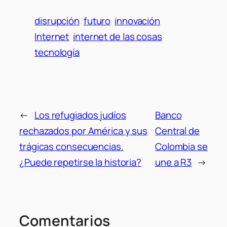
disrupción
futuro
innovación
Internet
internet de las cosas
tecnología
←
Los refugiados judíos
Banco
rechazados por América y sus
Central de
trágicas consecuencias.
Colombia se
¿Puede repetirse la historia?
une a R3
→
Comentarios