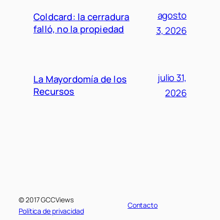
agosto
Coldcard: la cerradura
falló, no la propiedad
3, 2026
julio 31,
La Mayordomía de los
Recursos
2026
© 2017 GCCViews
Contacto
Política de privacidad