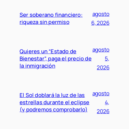
agosto
Ser soberano financiero:
riqueza sin permiso
6, 2026
agosto
Quieres un “Estado de
Bienestar”, paga el precio de
5,
la inmigración
2026
agosto
El Sol doblará la luz de las
estrellas durante el eclipse
4,
(y podremos comprobarlo)
2026