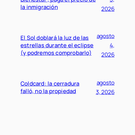
la inmigración
2026
agosto
El Sol doblará la luz de las
estrellas durante el eclipse
4,
(y podremos comprobarlo)
2026
agosto
Coldcard: la cerradura
falló, no la propiedad
3, 2026