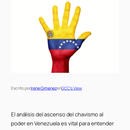
Escrito por
Irene Gimenez
en
GCC’s View
El análisis del ascenso del chavismo al
poder en Venezuela es vital para entender