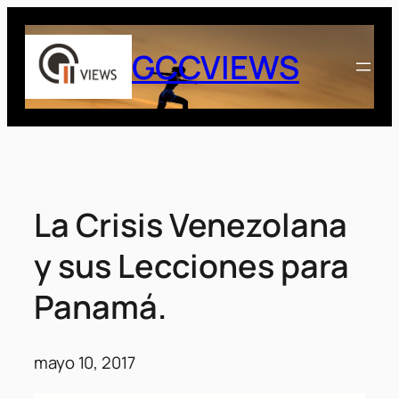
Saltar
al
GCCVIEWS
contenido
La Crisis Venezolana
y sus Lecciones para
Panamá.
mayo 10, 2017