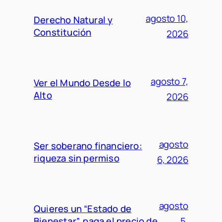
agosto 10,
Derecho Natural y
Constitución
2026
agosto 7,
Ver el Mundo Desde lo
Alto
2026
agosto
Ser soberano financiero:
riqueza sin permiso
6, 2026
agosto
Quieres un “Estado de
Bienestar”, paga el precio de
5,