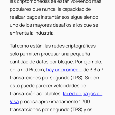
las criptomonedas se están volviendo más
populares que nunca, la capacidad de
realizar pagos instantáneos sigue siendo
uno de los mayores desafíos a los que se
enfrenta la industria.
Tal como están, las redes criptográficas
solo permiten procesar una pequeña
cantidad de datos por bloque. Por ejemplo,
en la red Bitcoin,
hay un promedio
de 3.3 a 7
transacciones por segundo (TPS). Si bien
esto puede parecer velocidades de
transacción aceptables,
la red de pagos de
Visa
procesa aproximadamente 1.700
transacciones por segundo (TPS) y es