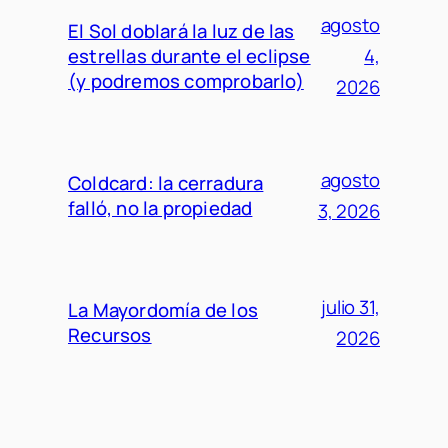
agosto
El Sol doblará la luz de las
estrellas durante el eclipse
4,
(y podremos comprobarlo)
2026
agosto
Coldcard: la cerradura
falló, no la propiedad
3, 2026
julio 31,
La Mayordomía de los
Recursos
2026