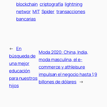
blockchain
criptografía
lightning
networ
MIT
Spider
transacciones
bancarias
←
En
Moda 2020: China, India,
búsqueda de
moda masculina, el e-
una mejor
commerce y athleisure
educación
impulsan el negocio hasta 1,9
para nuestros
billones de dólares
→
hijos