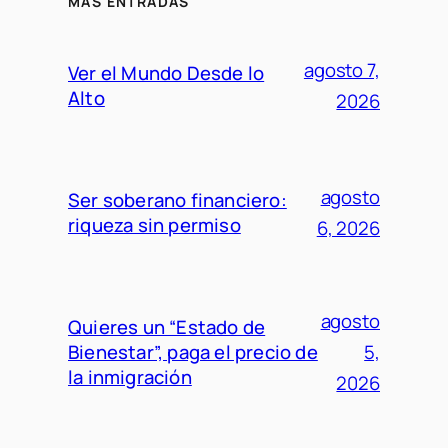
MÁS ENTRADAS
agosto 7,
Ver el Mundo Desde lo
Alto
2026
agosto
Ser soberano financiero:
riqueza sin permiso
6, 2026
agosto
Quieres un “Estado de
Bienestar”, paga el precio de
5,
la inmigración
2026