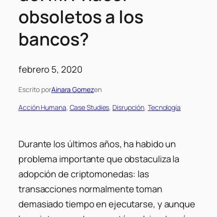
obsoletos a los
bancos?
febrero 5, 2020
Escrito por
Ainara Gomez
en
Acción Humana
, 
Case Studies
, 
Disrupción
, 
Tecnología
Durante los últimos años, ha habido un
problema importante que obstaculiza la
adopción de criptomonedas: las
transacciones normalmente toman
demasiado tiempo en ejecutarse, y aunque