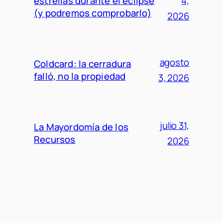
estrellas durante el eclipse
4,
(y podremos comprobarlo)
2026
agosto
Coldcard: la cerradura
falló, no la propiedad
3, 2026
julio 31,
La Mayordomía de los
Recursos
2026