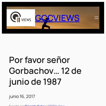
Saltar
al
GCCVIEWS
contenido
Por favor señor
Gorbachov… 12 de
junio de 1987
junio 16, 2017