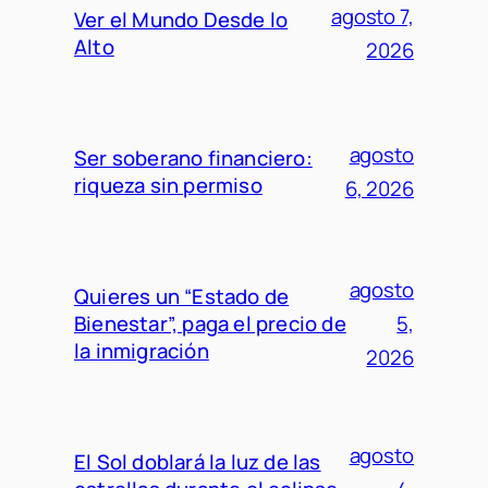
agosto 7,
Ver el Mundo Desde lo
Alto
2026
agosto
Ser soberano financiero:
riqueza sin permiso
6, 2026
agosto
Quieres un “Estado de
Bienestar”, paga el precio de
5,
la inmigración
2026
agosto
El Sol doblará la luz de las