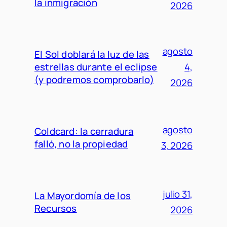
la inmigración
2026
agosto
El Sol doblará la luz de las
estrellas durante el eclipse
4,
(y podremos comprobarlo)
2026
agosto
Coldcard: la cerradura
falló, no la propiedad
3, 2026
julio 31,
La Mayordomía de los
Recursos
2026