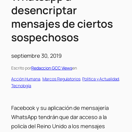
desencriptar
mensajes de ciertos
sospechosos
septiembre 30, 2019
Escrito por
Redaccion GCC Views
en
Acción Humana
, 
Marcos Regulatorios
, 
Politica y Actualidad
, 
Tecnología
Facebook y su aplicación de mensajería
WhatsApp tendrán que dar acceso a la
policía del Reino Unido a los mensajes