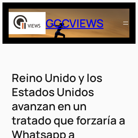
Saltar
al
GCCVIEWS
contenido
Reino Unido y los
Estados Unidos
avanzan en un
tratado que forzaría a
Whatsapp a