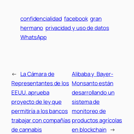
confidencialidad
facebook
gran
hermano
privacidad y uso de datos
WhatsApp
←
La Cámara de
Alibaba y Bayer-
Representantes de los
Monsanto están
EEUU. aprueba
desarrollando un
proyecto de ley que
sistema de
permitiría a los bancos
monitoreo de
trabajar con compañías
productos agrícolas
de cannabis
en blockchain
→