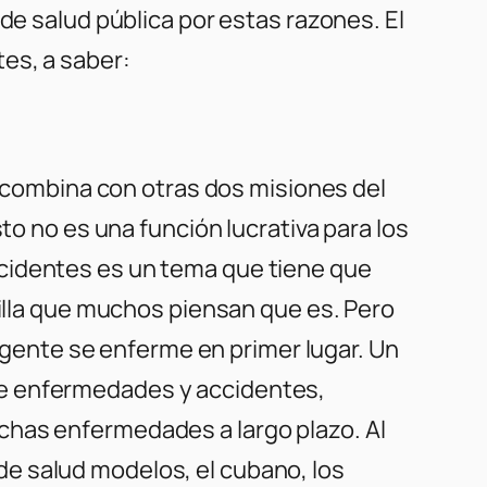
de salud pública por estas razones. El
es, a saber:
e combina con otras dos misiones del
to no es una función lucrativa para los
ccidentes es un tema que tiene que
villa que muchos piensan que es. Pero
a gente se enferme en primer lugar. Un
de enfermedades y accidentes,
chas enfermedades a largo plazo. Al
e salud modelos, el cubano, los