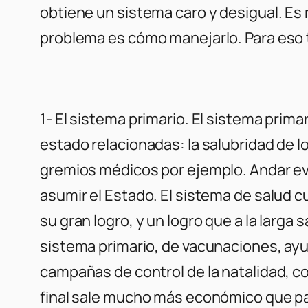
obtiene un sistema caro y desigual. Es 
problema es cómo manejarlo. Para eso t
1- El sistema primario. El sistema prim
estado relacionadas: la salubridad de lo
gremios médicos por ejemplo. Andar ev
asumir el Estado. El sistema de salud c
su gran logro, y un logro que a la larga
sistema primario, de vacunaciones, ay
campañas de control de la natalidad, 
final sale mucho más económico que pa