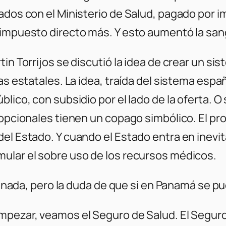
ados con el Ministerio de Salud, pagado por im
impuesto directo más. Y esto aumentó la sangr
tin Torrijos se discutió la idea de crear un s
as estatales. La idea, traída del sistema espa
lico, con subsidio por el lado de la oferta. O
s opcionales tienen un copago simbólico. El p
el Estado. Y cuando el Estado entra en inevit
ular el sobre uso de los recursos médicos.
er nada, pero la duda de que si en Panamá se pu
empezar, veamos el Seguro de Salud. El Segur