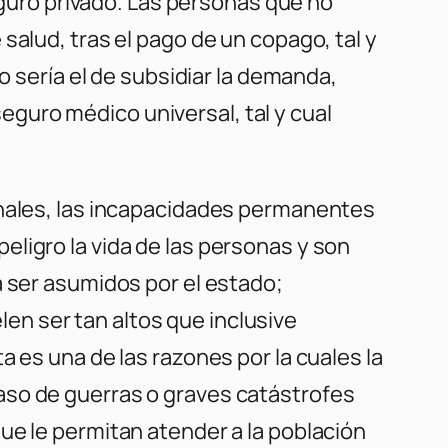
seguro privado. Las personas que no
salud, tras el pago de un copago, tal y
o sería el de subsidiar la demanda,
guro médico universal, tal y cual
inales, las incapacidades permanentes
ligro la vida de las personas y son
a ser asumidos por el estado;
n ser tan altos que inclusive
 es una de las razones por la cuales la
aso de guerras o graves catástrofes
ue le permitan atender a la población