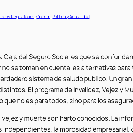
arcos Regulatorios
, 
Opinión
, 
Politica y Actualidad
a Caja del Seguro Social es que se confunde
 no se toman en cuenta las alternativas para
verdadero sistema de saludo público. Un gran 
tintos. El programa de Invalidez, Vejez y Mue
o que no es para todos, sino para los asegura
, vejez y muerte son harto conocidos. La info
es independientes, la morosidad empresarial,