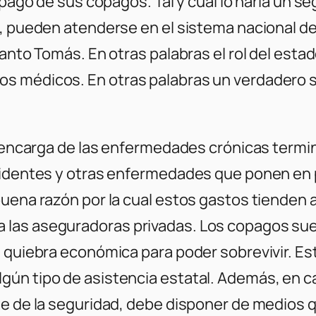
l pago de sus copagos. Tal y cual lo haría un 
, pueden atenderse en el sistema nacional de 
anto Tomás. En otras palabras el rol del estad
 médicos. En otras palabras un verdadero se
se encarga de las enfermedades crónicas term
cidentes y otras enfermedades que ponen en pe
buena razón por la cual estos gastos tienden 
las aseguradoras privadas. Los copagos suele
 quiebra económica para poder sobrevivir. Esta
gún tipo de asistencia estatal. Además, en c
te de la seguridad, debe disponer de medios q