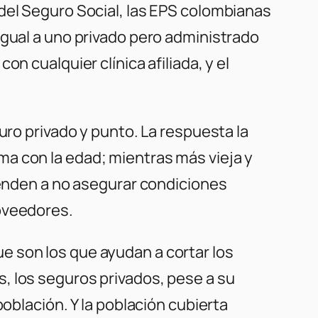
del Seguro Social, las EPS colombianas
igual a uno privado pero administrado
n cualquier clínica afiliada, y el
uro privado y punto. La respuesta la
a con la edad; mientras más vieja y
tienden a no asegurar condiciones
roveedores.
e son los que ayudan a cortar los
, los seguros privados, pese a su
oblación. Y la población cubierta