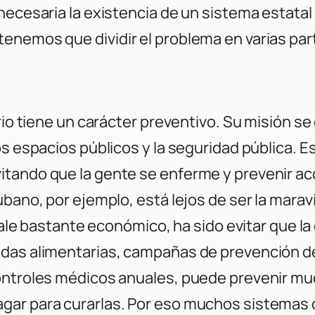
necesaria la existencia de un sistema estatal 
enemos que dividir el problema en varias part
ario tiene un carácter preventivo. Su misión s
s espacios públicos y la seguridad pública. Es
itando que la gente se enferme y prevenir a
ubano, por ejemplo, está lejos de ser la mara
 sale bastante económico, ha sido evitar que l
udas alimentarias, campañas de prevención 
controles médicos anuales, puede prevenir mu
gar para curarlas. Por eso muchos sistemas d