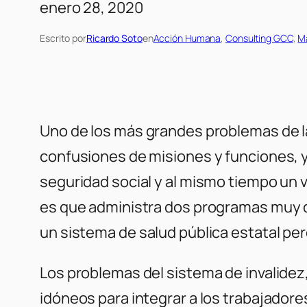
enero 28, 2020
Escrito por
Ricardo Soto
en
Acción Humana
, 
Consulting GCC
, 
M
Uno de los más grandes problemas de l
confusiones de misiones y funciones, y
seguridad social y al mismo tiempo un 
es que administra dos programas muy dis
un sistema de salud pública estatal per
Los problemas del sistema de invalidez
idóneos para integrar a los trabajador