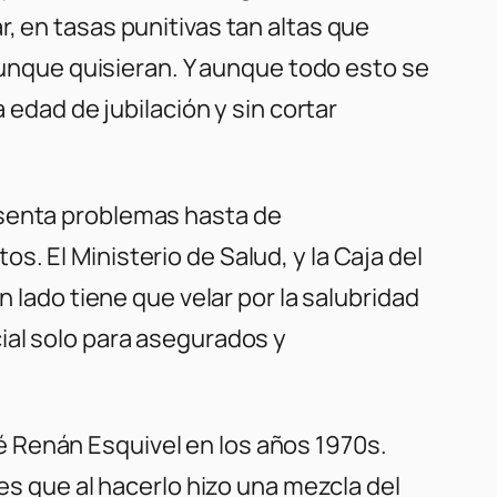
, en tasas punitivas tan altas que
 aunque quisieran. Y aunque todo esto se
 edad de jubilación y sin cortar
esenta problemas hasta de
. El Ministerio de Salud, y la Caja del
n lado tiene que velar por la salubridad
ial solo para asegurados y
 Renán Esquivel en los años 1970s.
 es que al hacerlo hizo una mezcla del