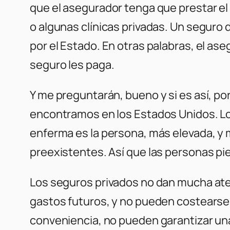
que el asegurador tenga que prestar el
o algunas clínicas privadas. Un seguro
por el Estado. En otras palabras, el ase
seguro les paga.
Y me preguntarán, bueno y si es así, po
encontramos en los Estados Unidos. Los
enferma es la persona, más elevada, y m
preexistentes. Así que las personas pi
Los seguros privados no dan mucha aten
gastos futuros, y no pueden costearse 
conveniencia, no pueden garantizar una c