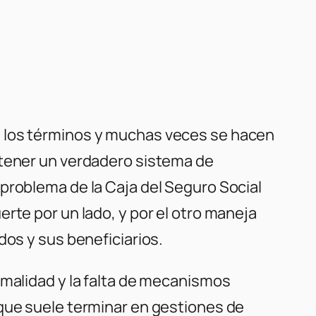
n los términos y muchas veces se hacen
 tener un verdadero sistema de
problema de la Caja del Seguro Social
rte por un lado, y por el otro maneja
dos y sus beneficiarios.
rmalidad y la falta de mecanismos
 que suele terminar en gestiones de