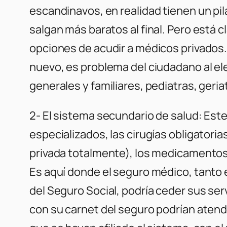
escandinavos, en realidad tienen un pi
salgan más baratos al final. Pero está 
opciones de acudir a médicos privados. 
nuevo, es problema del ciudadano al el
generales y familiares, pediatras, geria
2- El sistema secundario de salud: Est
especializados, las cirugías obligatori
privada totalmente), los medicamentos 
Es aquí donde el seguro médico, tanto 
del Seguro Social, podría ceder sus se
con su carnet del seguro podrían aten