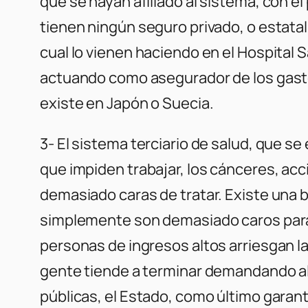
que se hayan afiliado al sistema, con e
tienen ningún seguro privado, o estatal
cual lo vienen haciendo en el Hospital S
actuando como asegurador de los gastos
existe en Japón o Suecia.
3- El sistema terciario de salud, que 
que impiden trabajar, los cánceres, ac
demasiado caras de tratar. Existe una 
simplemente son demasiado caros para 
personas de ingresos altos arriesgan la
gente tiende a terminar demandando al
públicas, el Estado, como último garan