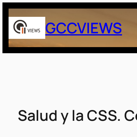
Saltar
al
GCCVIEWS
contenido
Salud y la CSS. 