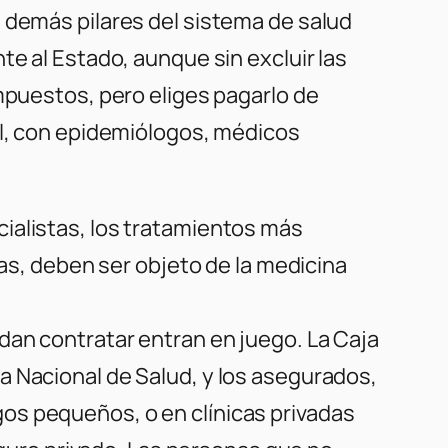
 demás pilares del sistema de salud
te al Estado, aunque sin excluir las
mpuestos, pero eliges pagarlo de
al, con epidemiólogos, médicos
ialistas, los tratamientos más
cas, deben ser objeto de la medicina
dan contratar entran en juego. La Caja
a Nacional de Salud, y los asegurados,
os pequeños, o en clínicas privadas