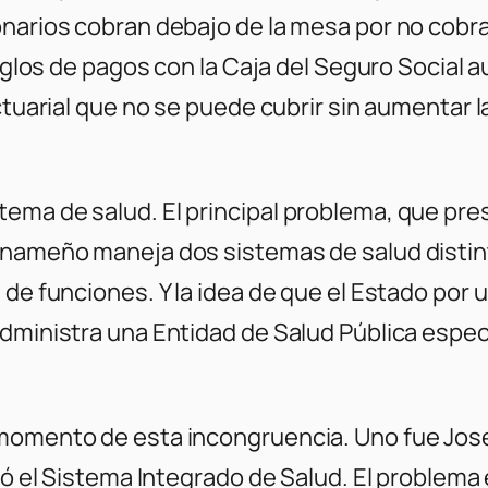
narios cobran debajo de la mesa por no cobrar
rreglos de pagos con la Caja del Seguro Social
ctuarial que no se puede cubrir sin aumentar la
tema de salud. El principal problema, que pr
nameño maneja dos sistemas de salud distintos
de funciones. Y la idea de que el Estado por u
administra una Entidad de Salud Pública espec
 momento de esta incongruencia. Uno fue José
eó el Sistema Integrado de Salud. El problema