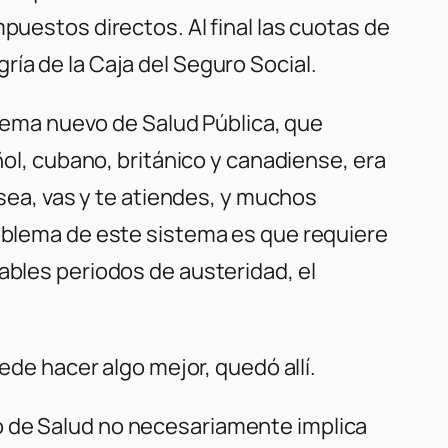
puestos directos. Al final las cuotas de
ía de la Caja del Seguro Social.
istema nuevo de Salud Pública, que
ñol, cubano, británico y canadiense, era
 sea, vas y te atiendes, y muchos
roblema de este sistema es que requiere
ables periodos de austeridad, el
ede hacer algo mejor, quedó allí.
o de Salud no necesariamente implica