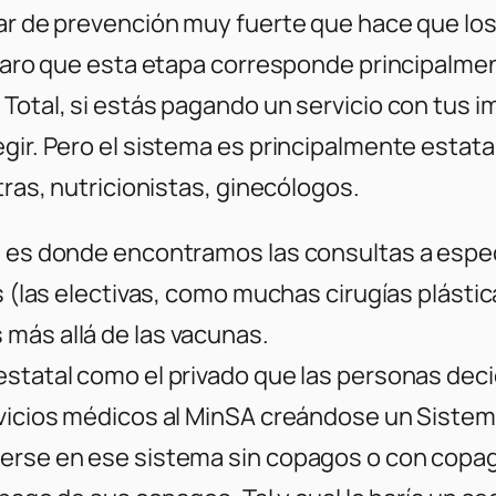
lar de prevención muy fuerte que hace que los
claro que esta etapa corresponde principalmen
Total, si estás pagando un servicio con tus i
egir. Pero el sistema es principalmente estat
tras, nutricionistas, ginecólogos.
e es donde encontramos las consultas a espec
as (las electivas, como muchas cirugías plásti
más allá de las vacunas.
estatal como el privado que las personas deci
rvicios médicos al MinSA creándose un Sistem
derse en ese sistema sin copagos o con copag