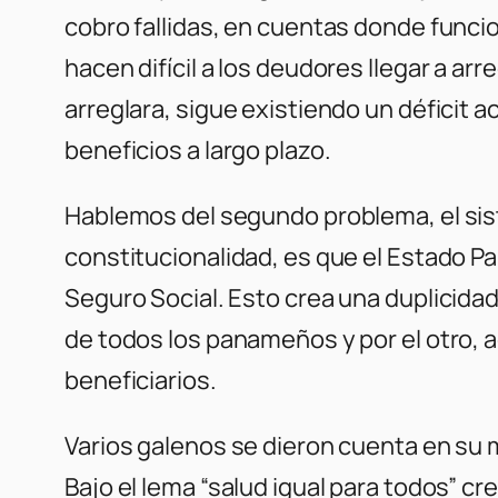
cobro fallidas, en cuentas donde funcio
hacen difícil a los deudores llegar a a
arreglara, sigue existiendo un déficit a
beneficios a largo plazo.
Hablemos del segundo problema, el sis
constitucionalidad, es que el Estado Pa
Seguro Social. Esto crea una duplicidad 
de todos los panameños y por el otro, 
beneficiarios.
Varios galenos se dieron cuenta en su
Bajo el lema “salud igual para todos” cr