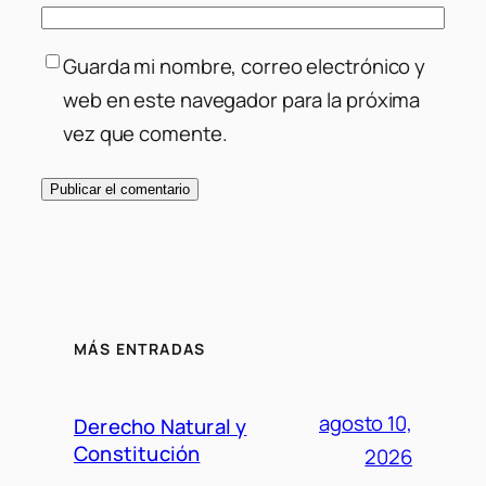
Guarda mi nombre, correo electrónico y
web en este navegador para la próxima
vez que comente.
MÁS ENTRADAS
agosto 10,
Derecho Natural y
Constitución
2026