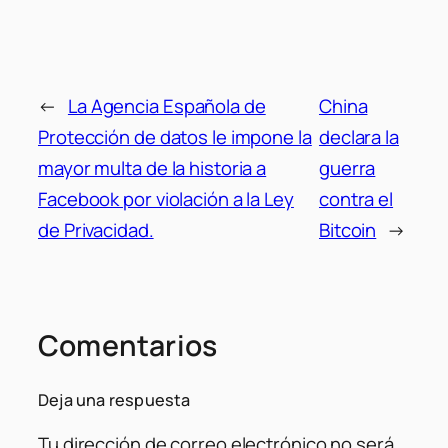
←
La Agencia Española de
China
Protección de datos le impone la
declara la
mayor multa de la historia a
guerra
Facebook por violación a la Ley
contra el
de Privacidad.
Bitcoin
→
Comentarios
Deja una respuesta
Tu dirección de correo electrónico no será