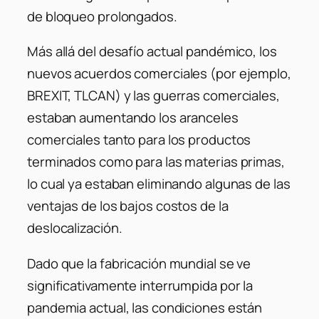
de bloqueo prolongados.
Más allá del desafío actual pandémico, los
nuevos acuerdos comerciales (por ejemplo,
BREXIT, TLCAN) y las guerras comerciales,
estaban aumentando los aranceles
comerciales tanto para los productos
terminados como para las materias primas,
lo cual ya estaban eliminando algunas de las
ventajas de los bajos costos de la
deslocalización.
Dado que la fabricación mundial se ve
significativamente interrumpida por la
pandemia actual, las condiciones están