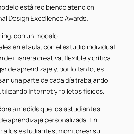
 modelo está recibiendo atención
nal Design Excellence Awards.
ning, con un modelo
s en el aula, con el estudio individual
de manera creativa, flexible y crítica.
ar de aprendizaje y, por lo tanto, es
san una parte de cada día trabajando
izando Internet y folletos físicos.
dora a medida que los estudiantes
de aprendizaje personalizada. En
r a los estudiantes, monitorear su