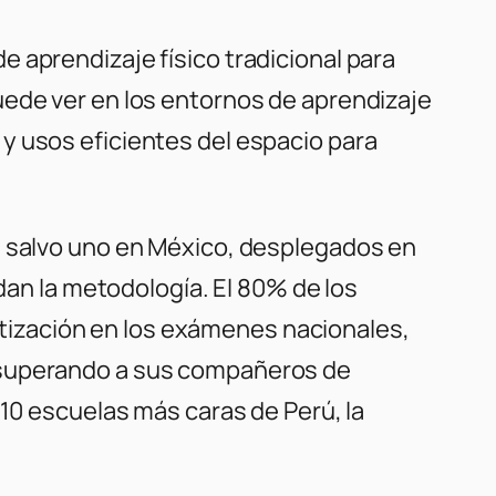
 aprendizaje físico tradicional para
uede ver en los entornos de aprendizaje
y usos eficientes del espacio para
s, salvo uno en México, desplegados en
ldan la metodología. El 80% de los
ización en los exámenes nacionales,
n superando a sus compañeros de
 10 escuelas más caras de Perú, la