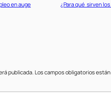
pleo en auge
¿Para qué sirven los
erá publicada.
Los campos obligatorios está