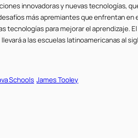
iones innovadoras y nuevas tecnologías, que 
 desafíos más apremiantes que enfrentan en 
s tecnologías para mejorar el aprendizaje. El
levará a las escuelas latinoamericanas al sigl
ova Schools
James Tooley