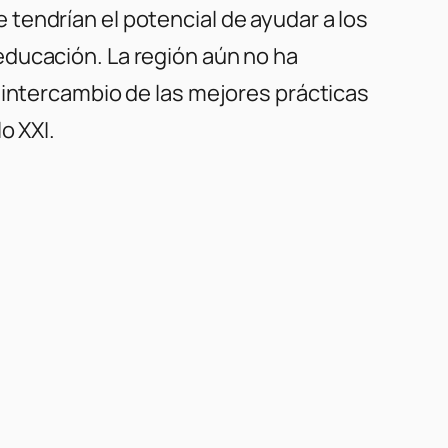
tendrían el potencial de ayudar a los
educación. La región aún no ha
 intercambio de las mejores prácticas
o XXI.