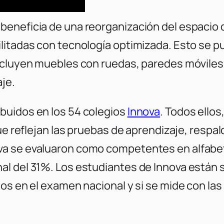
eneficia de una reorganización del espacio de
litadas con tecnología optimizada. Esto se p
ncluyen muebles con ruedas, paredes móviles 
je.
buidos en los 54 colegios
Innova
. Todos ello
que reflejan las pruebas de aprendizaje, respa
va se evaluaron como competentes en alfabet
al del 31%. Los estudiantes de Innova está
os en el examen nacional y si se mide con las