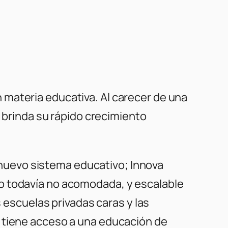
 materia educativa. Al carecer de una
e brinda su rápido crecimiento
un nuevo sistema educativo;
Innova
o todavía no acomodada, y escalable
s escuelas privadas caras y las
s tiene acceso a una educación de