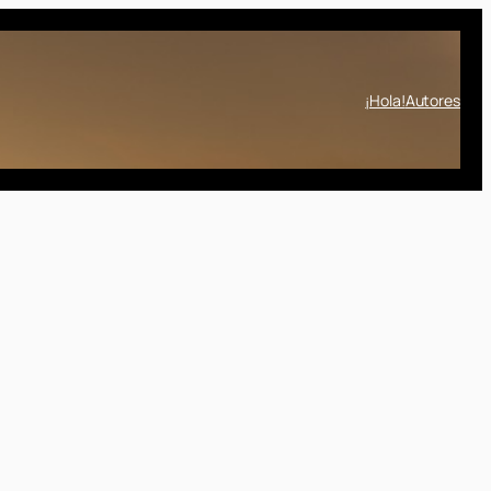
¡Hola!
Autores