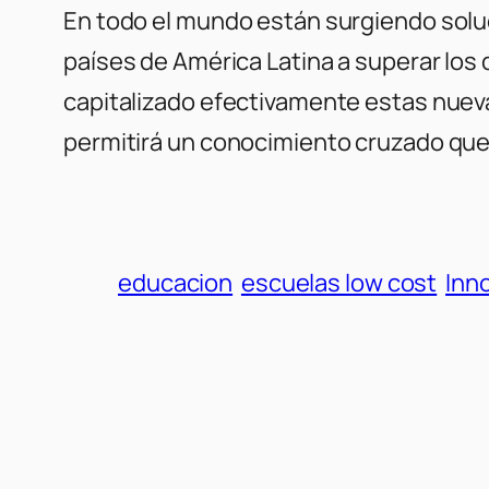
En todo el mundo están surgiendo soluc
países de América Latina a superar los
capitalizado efectivamente estas nueva
permitirá un conocimiento cruzado que l
educacion
escuelas low cost
Inn