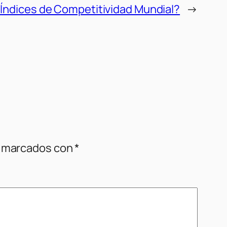
 Índices de Competitividad Mundial?
→
n marcados con
*