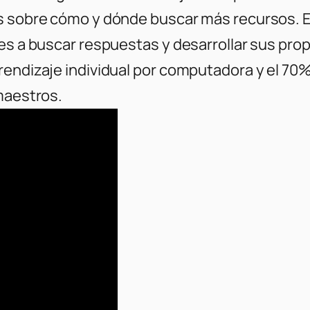
 sobre cómo y dónde buscar más recursos. Est
tes a buscar respuestas y desarrollar sus pr
rendizaje individual por computadora y el 70
 maestros.