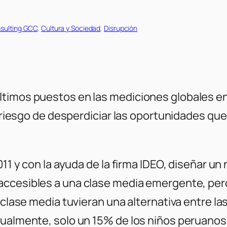
sulting GCC
, 
Cultura y Sociedad
, 
Disrupción
timos puestos en las mediciones globales en
el riesgo de desperdiciar las oportunidades qu
2011 y con la ayuda de la firma IDEO, diseñar 
 accesibles a una clase media emergente, per
 clase media tuvieran una alternativa entre la
tualmente, solo un 15% de los niños peruano