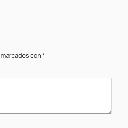
n marcados con
*