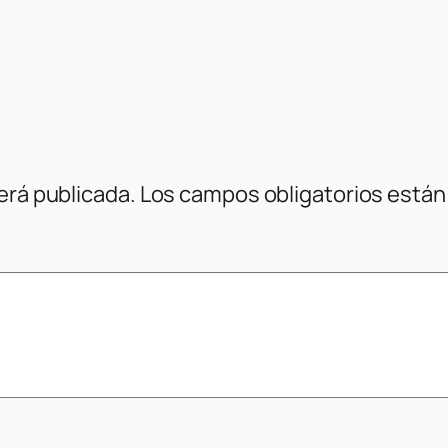
erá publicada.
Los campos obligatorios está