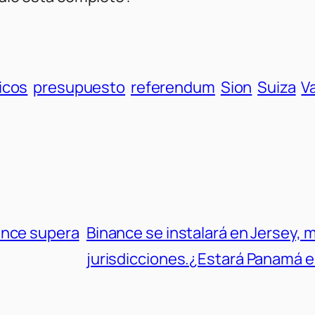
icos
presupuesto
referendum
Sion
Suiza
Va
ance supera
Binance se instalará en Jersey, 
jurisdicciones.¿Estará Panamá en