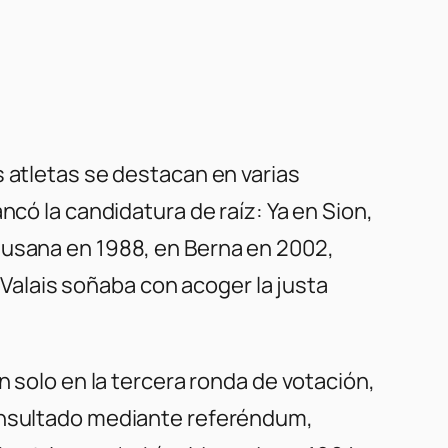
s atletas se destacan en varias
ncó la candidatura de raíz: Ya en Sion,
ausana en 1988, en Berna en 2002,
l Valais soñaba con acoger la justa
n solo en la tercera ronda de votación,
consultado mediante referéndum,