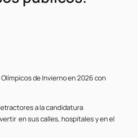
s Olímpicos de Invierno en 2026 con
detractores a la candidatura
tir en sus calles, hospitales y en el