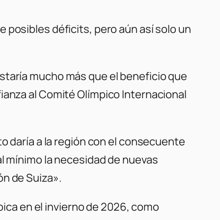
posibles déficits, pero aún así solo un
ostaría mucho más que el beneficio que
ianza al Comité Olímpico Internacional
to daría a la región con el consecuente
al mínimo la necesidad de nuevas
ón de Suiza».
mpica en el invierno de 2026, como