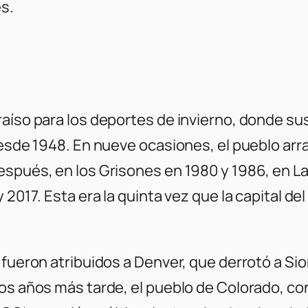
s.
aíso para los deportes de invierno, donde su
desde 1948. En nueve ocasiones, el pueblo arra
espués, en los Grisones en 1980 y 1986, en L
 2017. Esta era la quinta vez que la capital de
 fueron atribuidos a Denver, que derrotó a Sio
 dos años más tarde, el pueblo de Colorado, 