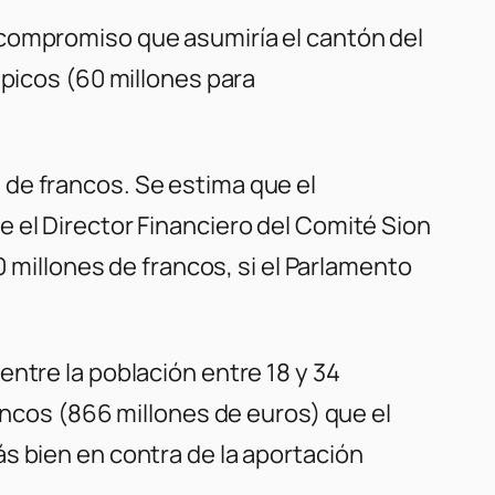
 compromiso que asumiría el cantón del
mpicos (60 millones para
de francos. Se estima que el
 el Director Financiero del Comité Sion
0 millones de francos, si el Parlamento
ntre la población entre 18 y 34
ancos (866 millones de euros) que el
s bien en contra de la aportación