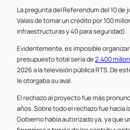
La pregunta del Referendum del 10 de j
Valais de tomar un crédito por 100 mill
infraestructuras y 40 para seguridad).
Evidentemente, es imposible organizar 
presupuesto total sería de
2.400 millo
2026 a la televisión pública RTS. De est
le otorgaba su aval.
El rechazo al proyecto fue más pronunc
años. Sobre todo el rechazo fue hacia l
Gobierno había autorizado ya, ya que u
financiera a través de los contribuyent