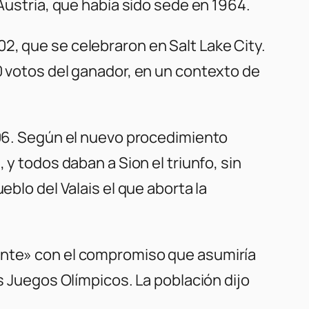
 Austria, que había sido sede en 1964.
2, que se celebraron en Salt Lake City.
0 votos del ganador, en un contexto de
2006. Según el nuevo procedimiento
 y todos daban a Sion el triunfo, sin
eblo del Valais el que aborta la
mente» con el compromiso que asumiría
os Juegos Olímpicos. La población dijo