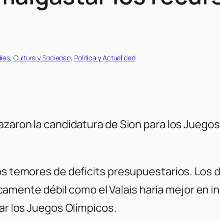
ies
, 
Cultura y Sociedad
, 
Politica y Actualidad
hazaron la candidatura de Sion para los Juego
os temores de deficits presupuestarios. Los 
nte débil como el Valais haría mejor en inver
iar los Juegos Olímpicos.