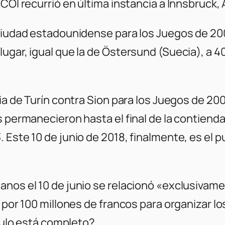
 COI recurrió en última instancia a Innsbruck,
 ciudad estadounidense para los Juegos de 200
ugar, igual que la de Östersund (Suecia), a 4
ria de Turín contra Sion para los Juegos de 
 permanecieron hasta el final de la contienda,
Este 10 de junio de 2018, finalmente, es el pu
anos el 10 de junio se relacionó «exclusiva
o por 100 millones de francos para organizar l
rculo está completo?