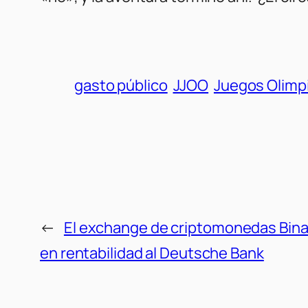
gasto público
JJOO
Juegos Olimp
←
El exchange de criptomonedas Bin
en rentabilidad al Deutsche Bank