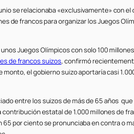
unio se relacionaba «exclusivamente» con el
ones de francos para organizar los Juegos Olí
unos Juegos Olímpicos con solo 100 millones 
nes de francos suizos
, confirmó recientemente
e monto, el gobierno suizo aportaría casi 1.00
iado entre los suizos de más de 65 años que e
a contribución estatal de 1.000 millones de fr
n 65 por ciento se pronunciaba en contra o má
es.