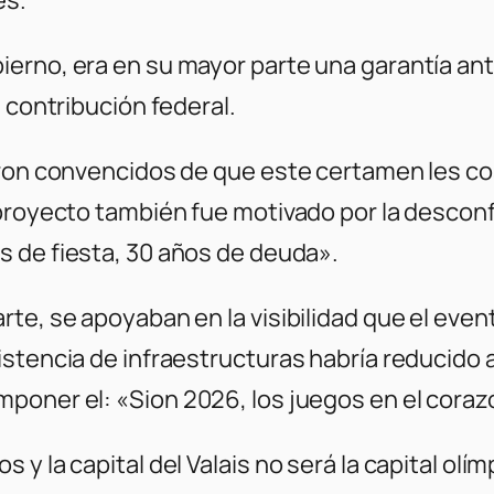
rno, era en su mayor parte una garantía ante 
 contribución federal.
eron convencidos de que este certamen les c
 proyecto también fue motivado por la desconf
as de fiesta, 30 años de deuda»
.
te, se apoyaban en la visibilidad que el even
istencia de infraestructuras habría reducido 
mponer el:
«Sion 2026, los juegos en el coraz
y la capital del Valais no será la capital olí