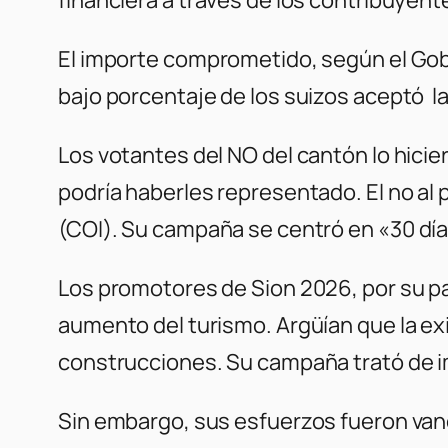
El importe comprometido, según el Gobie
bajo porcentaje de los suizos aceptó la
Los votantes del NO del cantón lo hici
podría haberles representado. El no al
(COI). Su campaña se centró en
«30 dí
Los promotores de Sion 2026, por su par
aumento del turismo. Argüían que la ex
construcciones. Su campaña trató de i
Sin embargo, sus esfuerzos fueron vanos 