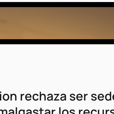
ion rechaza ser sed
malgastar los recur