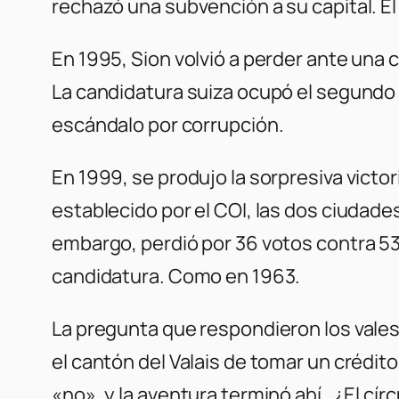
rechazó una subvención a su capital. El
En 1995, Sion volvió a perder ante una
La candidatura suiza ocupó el segundo l
escándalo por corrupción.
En 1999, se produjo la sorpresiva victo
establecido por el COI, las dos ciudades
embargo, perdió por 36 votos contra 53. 
candidatura. Como en 1963.
La pregunta que respondieron los vales
el cantón del Valais de tomar un crédit
«no», y la aventura terminó ahí. ¿El cí