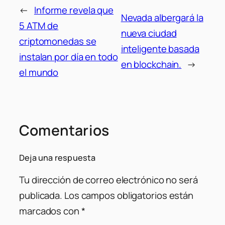
←
Informe revela que
Nevada albergará la
5 ATM de
nueva ciudad
criptomonedas se
inteligente basada
instalan por día en todo
en blockchain.
→
el mundo
Comentarios
Deja una respuesta
Tu dirección de correo electrónico no será
publicada.
Los campos obligatorios están
marcados con
*