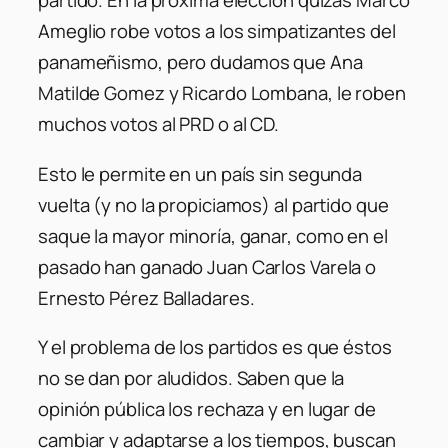
partido. En la próxima elección quizás Marco
Ameglio robe votos a los simpatizantes del
panameñismo, pero dudamos que Ana
Matilde Gomez y Ricardo Lombana, le roben
muchos votos al PRD o al CD.
Esto le permite en un país sin segunda
vuelta (y no la propiciamos) al partido que
saque la mayor minoría, ganar, como en el
pasado han ganado Juan Carlos Varela o
Ernesto Pérez Balladares.
Y el problema de los partidos es que éstos
no se dan por aludidos. Saben que la
opinión pública los rechaza y en lugar de
cambiar y adaptarse a los tiempos, buscan