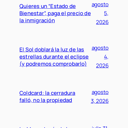
agosto
Quieres un “Estado de
Bienestar”, paga el precio de
5,
la inmigración
2026
agosto
El Sol doblará la luz de las
estrellas durante el eclipse
4,
(y podremos comprobarlo)
2026
agosto
Coldcard: la cerradura
falló, no la propiedad
3, 2026