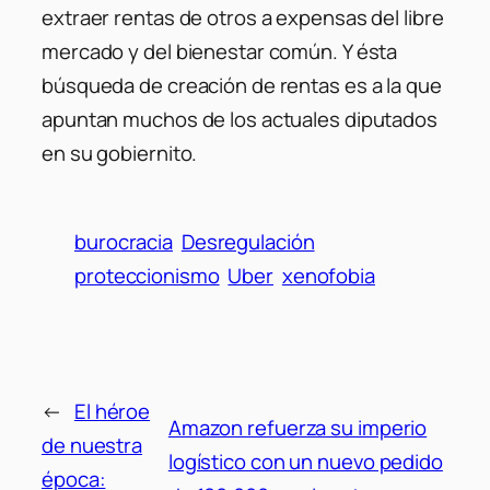
extraer rentas de otros a expensas del libre
mercado y del bienestar común. Y ésta
búsqueda de creación de rentas es a la que
apuntan muchos de los actuales diputados
en su gobiernito.
burocracia
Desregulación
proteccionismo
Uber
xenofobia
←
El héroe
Amazon refuerza su imperio
de nuestra
logístico con un nuevo pedido
época: