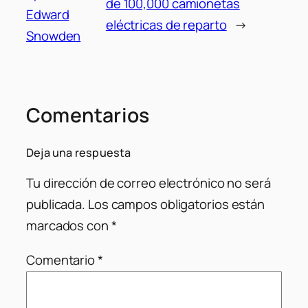
de 100,000 camionetas
Edward
eléctricas de reparto
→
Snowden
Comentarios
Deja una respuesta
Tu dirección de correo electrónico no será
publicada.
Los campos obligatorios están
marcados con
*
Comentario
*