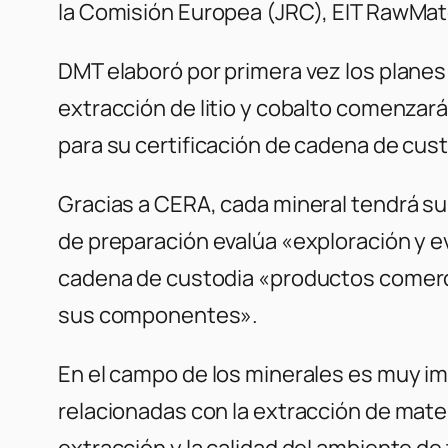
la Comisión Europea (JRC), EIT RawMate
DMT elaboró ​​por primera vez los plane
extracción de litio y cobalto comenzar
para su certificación de cadena de cust
Gracias a CERA, cada mineral tendrá su 
de preparación evalúa «exploración y e
cadena de custodia «productos comercia
sus componentes».
En el campo de los minerales es muy im
relacionadas con la extracción de mater
extracción y la calidad del ambiente de