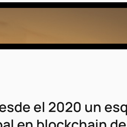
desde el 2020 un e
bal en blockchain d