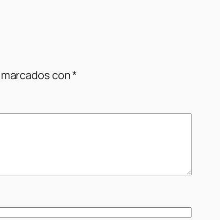
n marcados con
*