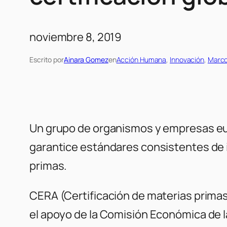
noviembre 8, 2019
Escrito por
Ainara Gomez
en
Acción Humana
, 
Innovación
, 
Marco
Un grupo de organismos y empresas eur
garantice estándares consistentes de i
primas.
CERA (Certificación de materias primas
el apoyo de la Comisión Económica de 