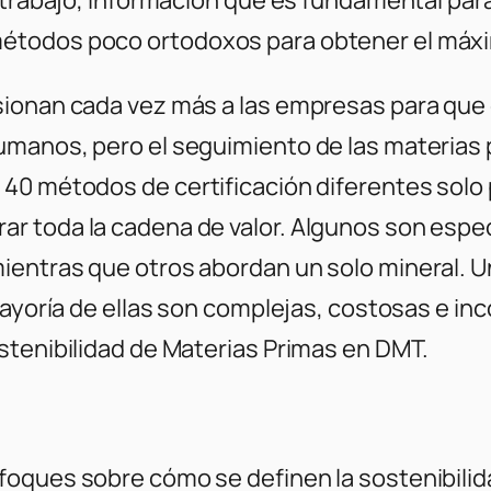
étodos poco ortodoxos para obtener el máxi
sionan cada vez más a las empresas para que
manos, pero el seguimiento de las materias pr
40 métodos de certificación diferentes solo p
 toda la cadena de valor. Algunos son espec
entras que otros abordan un solo mineral. Un
 mayoría de ellas son complejas, costosas e i
stenibilidad de Materias Primas en DMT.
ques sobre cómo se definen la sostenibilidad 