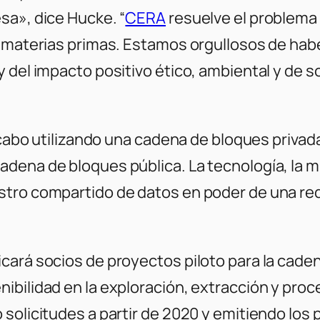
sa», dice Hucke. “
CERA
resuelve el problema 
s materias primas. Estamos orgullosos de hab
 del impacto positivo ético, ambiental y de s
 cabo utilizando una cadena de bloques privad
adena de bloques pública. La tecnología, la 
stro compartido de datos en poder de una re
cará socios de proyectos piloto para la caden
bilidad en la exploración, extracción y proce
solicitudes a partir de 2020 y emitiendo los 