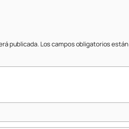
erá publicada.
Los campos obligatorios está