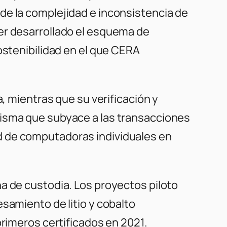
de la complejidad e inconsistencia de
er desarrollado el esquema de
ostenibilidad en el que CERA
a, mientras que su verificación y
misma que subyace a las transacciones
d de computadoras individuales en
a de custodia. Los proyectos piloto
samiento de litio y cobalto
primeros certificados en 2021.