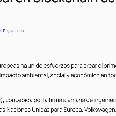
s Regulatorios
opeas ha unido esfuerzos para crear el prime
mpacto ambiental, social y económico en toda
), concebida por la firma alemana de ingenie
las Naciones Unidas para Europa, Volkswagen