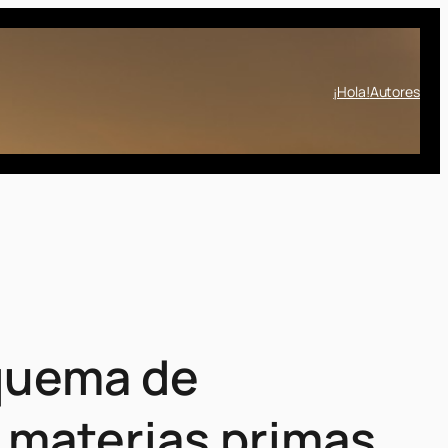
¡Hola!
Autores
squema de
e materias primas