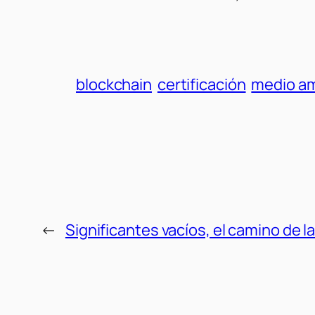
blockchain
certificación
medio a
←
Significantes vacíos, el camino de 