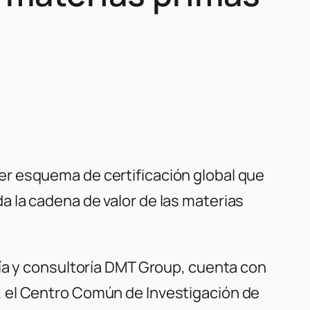
r esquema de certificación global que
 la cadena de valor de las materias
ría y consultoría DMT Group, cuenta con
, el Centro Común de Investigación de