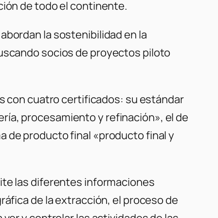
ción de todo el continente.
abordan la sostenibilidad en la
buscando socios de proyectos piloto
as con cuatro certificados: su estándar
ía, procesamiento y refinación», el de
 de producto final «producto final y
ite las diferentes informaciones
ráfica de la extracción, el proceso de
ver y controlar las actividades de las