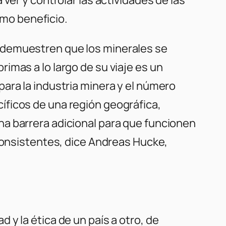
mo beneficio.
 demuestren que los minerales se
imas a lo largo de su viaje es un
ara la industria minera y el número
íficos de una región geográfica,
a barrera adicional para que funcionen
nconsistentes, dice Andreas Hucke,
y la ética de un país a otro, de