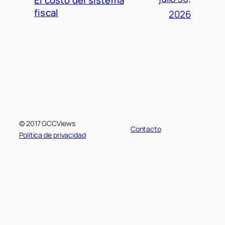
El costo del sistema
fiscal
2026
© 2017 GCCViews
Contacto
Política de privacidad