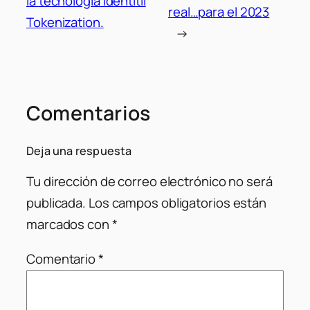
la tecnología Identitii
real…para el 2023
Tokenization.
→
Comentarios
Deja una respuesta
Tu dirección de correo electrónico no será
publicada.
Los campos obligatorios están
marcados con
*
Comentario
*