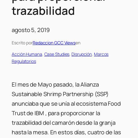
trazabilidad
agosto 5, 2019
Escrito por
Redaccion GCC Views
en
Acción Humana
, 
Case Studies
, 
Disrupción
, 
Marcos
Regulatorios
El mes de Mayo pasado, la Alianza
Sustainable Shrimp Partnership (SSP)
anunciaba que se unía al ecosistema Food
Trust de IBM , para proporcionar la
trazabilidad del camarón desde la granja
hasta la mesa. En estos días, cuatro de las