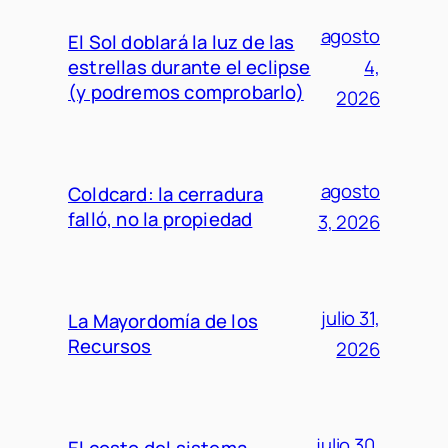
agosto
El Sol doblará la luz de las
estrellas durante el eclipse
4,
(y podremos comprobarlo)
2026
agosto
Coldcard: la cerradura
falló, no la propiedad
3, 2026
julio 31,
La Mayordomía de los
Recursos
2026
julio 30,