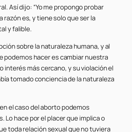
ral. Así dijo: “Yo me propongo probar
 razón es, y tiene solo que ser la
l y falible.
ción sobre la naturaleza humana, y al
 que podemos hacer es cambiar nuestra
ro interés más cercano, y su violación el
abía tomado conciencia de la naturaleza
to en el caso del aborto podemos
. Lo hace por el placer que implica o
que toda relación sexual que no tuviera