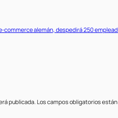
e-commerce alemán, despedirá 250 empleado
erá publicada.
Los campos obligatorios está