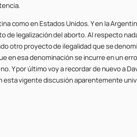
tencia.
tina como en Estados Unidos. Y en la Argentin
 de legalización del aborto. Al respecto nad
ado otro proyecto de ilegalidad que se denomi
que en esa denominación se incurre en un erro
 no. Y por último voy a recordar de nuevo a Da
 en esta vigente discusión aparentemente uni