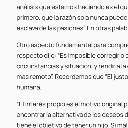
análisis que estamos haciendo es el que 
primero, que la razón sola nunca puede s
esclava de las pasiones”. En otras palabr
Otro aspecto fundamental para compren
respecto dijo: “Es imposible corregir 
circunstancias y situación, y rendir a la
más remoto”. Recordemos que “El justo 
humana.
“El interés propio es el motivo original
encontrar la alternativa de los deseos 
tiene el objetivo de tener un hijo. Si m