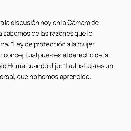
a la discusión hoy en la Cámara de
a sabemos de las razones que lo
na: “Ley de protección a la mujer
r conceptual pues es el derecho de la
vid Hume cuando dijo: “La Justicia es un
versal, que no hemos aprendido.