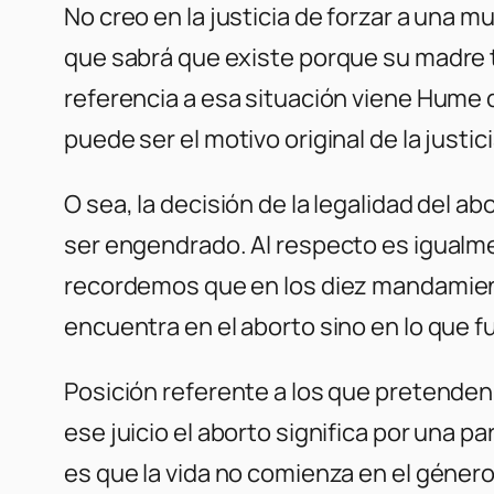
No creo en la justicia de forzar a una m
que sabrá que existe porque su madre 
referencia a esa situación viene Hume d
puede ser el motivo original de la just
O sea, la decisión de la legalidad del a
ser engendrado. Al respecto es igualme
recordemos que en los diez mandamiento
encuentra en el aborto sino en lo que f
Posición referente a los que pretenden 
ese juicio el aborto significa por una pa
es que la vida no comienza en el género