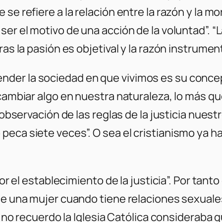
se refiere a la relación entre la razón y la mo
er el motivo de una acción de la voluntad”. “La
as la pasión es objetival y la razón instrumenta
der la sociedad en que vivimos es su concep
o cambiar algo en nuestra naturaleza, lo más
 observación de las reglas de la justicia nuest
peca siete veces”. O sea el cristianismo ya h
 por el establecimiento de la justicia”. Por tan
de una mujer cuando tiene relaciones sexuales
al no recuerdo la Iglesia Católica consideraba 