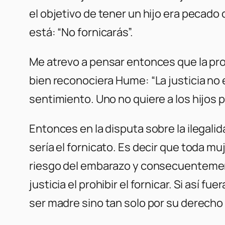
el objetivo de tener un hijo era pecado
está: “No fornicarás”.
Me atrevo a pensar entonces que la prob
bien reconociera Hume: “La justicia no e
sentimiento. Uno no quiere a los hijos po
Entonces en la disputa sobre la ilegali
sería el fornicato. Es decir que toda m
riesgo del embarazo y consecuentemente
justicia el prohibir el fornicar. Si así 
ser madre sino tan solo por su derecho a