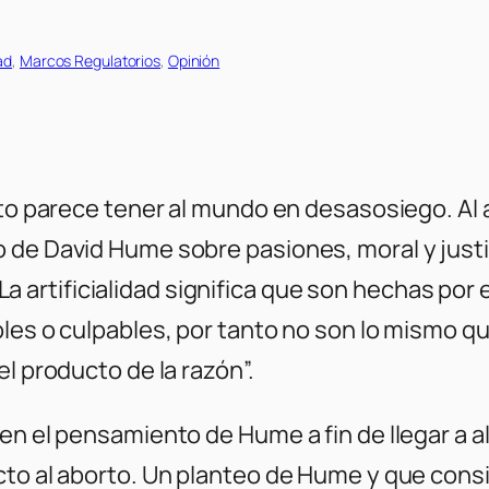
ad
, 
Marcos Regulatorios
, 
Opinión
rto parece tener al mundo en desasosiego. Al a
de David Hume sobre pasiones, moral y justici
. La artificialidad significa que son hechas por
les o culpables, por tanto no son lo mismo qu
l producto de la razón”.
en el pensamiento de Hume a fin de llegar a al
cto al aborto. Un planteo de Hume y que cons