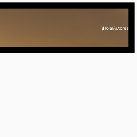
¡Hola!
Autores