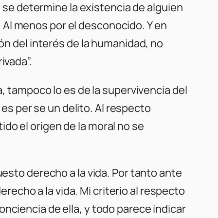
e se determine la existencia de alguien
 Al menos por el desconocido. Y en
ión del interés de la humanidad, no
ivada”.
a, tampoco lo es de la supervivencia del
s per se un delito. Al respecto
do el origen de la moral no se
uesto derecho a la vida. Por tanto ante
erecho a la vida. Mi criterio al respecto
nciencia de ella, y todo parece indicar