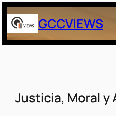
Saltar
al
GCCVIEWS
contenido
Justicia, Moral y