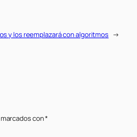
s y los reemplazará con algoritmos
→
n marcados con
*