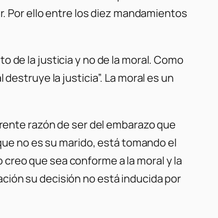
er. Por ello entre los diez mandamientos
 de la justicia y no de la moral. Como
destruye la justicia”. La moral es un
parente razón de ser del embarazo que
 que no es su marido, está tomando el
creo que sea conforme a la moral y la
tuación su decisión no está inducida por