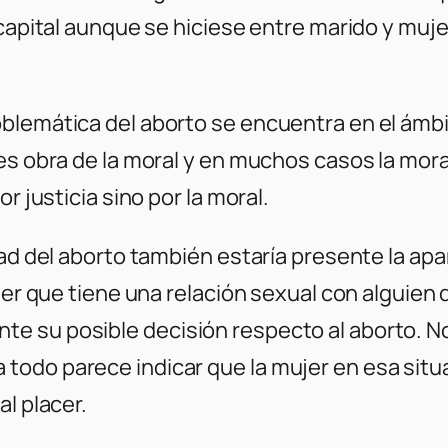
 capital aunque se hiciese entre marido y muj
lemática del aborto se encuentra en el ámbito
s obra de la moral y en muchos casos la moral 
r justicia sino por la moral.
dad del aborto también estaría presente la a
ujer que tiene una relación sexual con alguien
 su posible decisión respecto al aborto. No 
fuera todo parece indicar que la mujer en esa si
l placer.