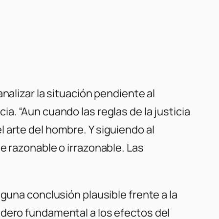
nalizar la situación pendiente al
a. “Aun cuando las reglas de la justicia
 el arte del hombre. Y siguiendo al
e razonable o irrazonable. Las
guna conclusión plausible frente a la
idero fundamental a los efectos del