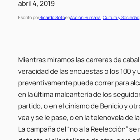
abril 4, 2019
Escrito por
Ricardo Soto
en
Acción Humana
, 
Cultura y Sociedad
Mientras miramos las carreras de cabal
veracidad de las encuestas o los 100 y 
preventivamente puede correr para alcal
en la última maleantería de los seguido
partido, o en el cinismo de Benicio y o
vea y se le pase, o en la telenovela de 
La campaña del “no a la Reelección” s