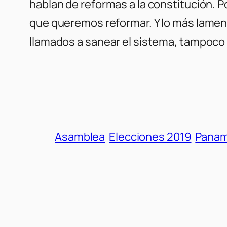
hablan de reformas a la constitución. P
que queremos reformar. Y lo más lamenta
llamados a sanear el sistema, tampoco 
Asamblea
Elecciones 2019
Pana