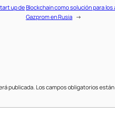
start up de
Blockchain como solución para los
Gazprom en Rusia
→
erá publicada.
Los campos obligatorios está