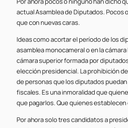
Por ahora pocos o ninguno han dicho qu
actual Asamblea de Diputados. Pocos o 
que con nuevas caras.
Ideas como acortar el período de los d
asamblea monocameral o en la cámara b
cámara superior formada por diputados 
elección presidencial. La prohibición de 
de personas que los diputados puedan n
fiscales. Es una inmoralidad que quie
que pagarlos. Que quienes establecen de
Por ahora solo tres candidatos a presi