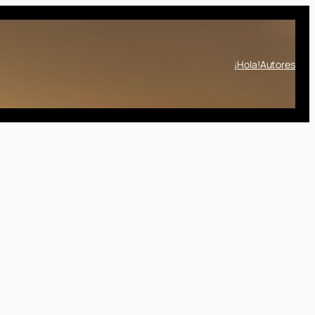
¡Hola!
Autores