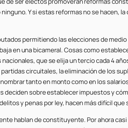
e de ser electos promoverán reformas constit
ninguno. Y si estas reformas no se hacen, la 
iputados permitiendo las elecciones de medi
aja en una bicameral. Cosas como establece
nacionales, que se elija un tercio cada 4 año
partidas circuitales, la eliminación de los sup
ombrar tanto en monto como en los salarios. 
nes deciden sobre establecer impuestos y cóm
litos y penas por ley, hacen más difícil que s
dente hablan de constituyente. Por ahora casi