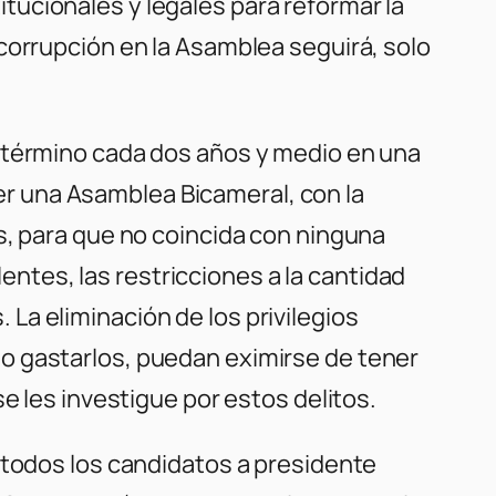
ucionales y legales para reformar la
corrupción en la Asamblea seguirá, solo
o término cada dos años y medio en una
r una Asamblea Bicameral, con la
s, para que no coincida con ninguna
lentes, las restricciones a la cantidad
La eliminación de los privilegios
o gastarlos, puedan eximirse de tener
e les investigue por estos delitos.
 todos los candidatos a presidente