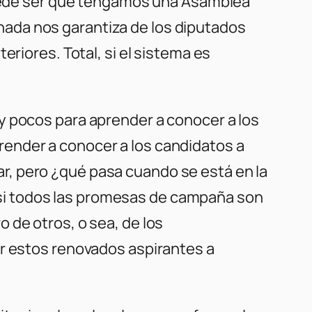
 Puede ser que tengamos una Asamblea
ada nos garantiza de los diputados
eriores. Total, si el sistema es
y pocos para aprender a conocer a los
ender a conocer a los candidatos a
otar, pero ¿qué pasa cuando se está en la
 casi todos las promesas de campaña son
 de otros, o sea, de los
er estos renovados aspirantes a