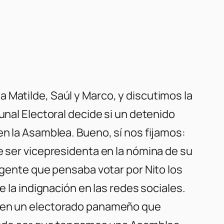
 Matilde, Saúl y Marco, y discutimos la
unal Electoral decide si un detenido
en la Asamblea. Bueno, sí nos fijamos:
e ser vicepresidenta en la nómina de su
a gente que pensaba votar por Nito los
e la indignación en las redes sociales.
ar en un electorado panameño que