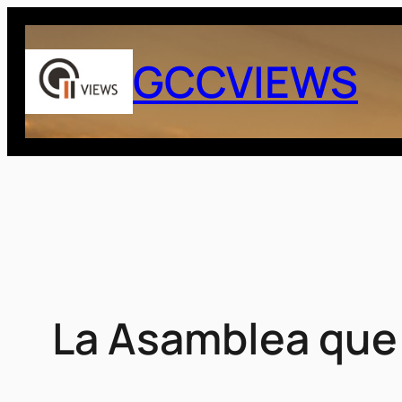
Saltar
al
GCCVIEWS
contenido
La Asamblea que 