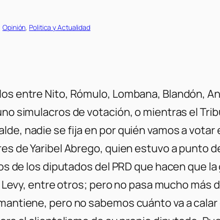
, 
Opinión
, 
Politica y Actualidad
los entre Nito, Rómulo, Lombana, Blandón, Ana
uno simulacros de votación, o mientras el Trib
de, nadie se fija en por quién vamos a votar 
res de Yaribel Abrego, quien estuvo a punto d
tros de los diputados del PRD que hacen que l
la Levy, entre otros; pero no pasa mucho más d
e mantiene, pero no sabemos cuánto va a cal