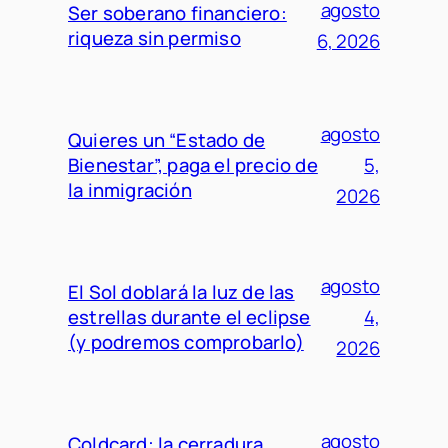
agosto
Ser soberano financiero:
riqueza sin permiso
6, 2026
agosto
Quieres un “Estado de
Bienestar”, paga el precio de
5,
la inmigración
2026
agosto
El Sol doblará la luz de las
estrellas durante el eclipse
4,
(y podremos comprobarlo)
2026
agosto
Coldcard: la cerradura