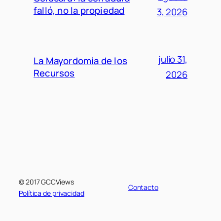
falló, no la propiedad
3, 2026
julio 31,
La Mayordomía de los
Recursos
2026
© 2017 GCCViews
Contacto
Política de privacidad