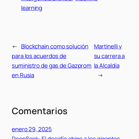
learning
←
Blockchain como solución
Martinelli y
para los acuerdos de
su carrera a
suministro de gas de Gazprom
la Alcaldía
en Rusia
→
Comentarios
enero 29, 2025
DeepSeek: El desafío chino a los gigantes