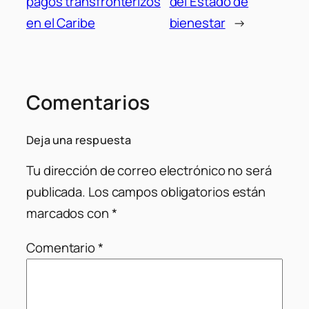
pagos transfronterizos
del Estado de
en el Caribe
bienestar
→
Comentarios
Deja una respuesta
Tu dirección de correo electrónico no será
publicada.
Los campos obligatorios están
marcados con
*
Comentario
*