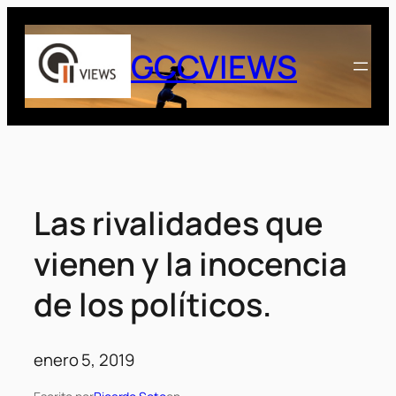
Saltar
al
GCCVIEWS
contenido
Las rivalidades que
vienen y la inocencia
de los políticos.
enero 5, 2019