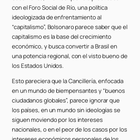
con el Foro Social de Río, una política
ideologizada de enfrentamiento al
“capitalismo”, Bolsonaro parece saber que el
capitalismo es la base del crecimiento
económico, y busca convertir a Brasil en
una potencia regional, con el visto bueno de
los Estados Unidos.
Esto pareciera que la Cancillería, enfocada
en un mundo de biempensantes y “buenos
ciudadanos globales”, parece ignorar que
los países, en un mundo sin ideologías se
siguen moviendo por los intereses
nacionales, o en el peor de los casos por los
intereses económicos personales de los