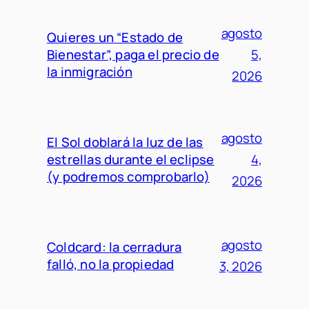
agosto
Quieres un “Estado de
Bienestar”, paga el precio de
5,
la inmigración
2026
agosto
El Sol doblará la luz de las
estrellas durante el eclipse
4,
(y podremos comprobarlo)
2026
agosto
Coldcard: la cerradura
falló, no la propiedad
3, 2026