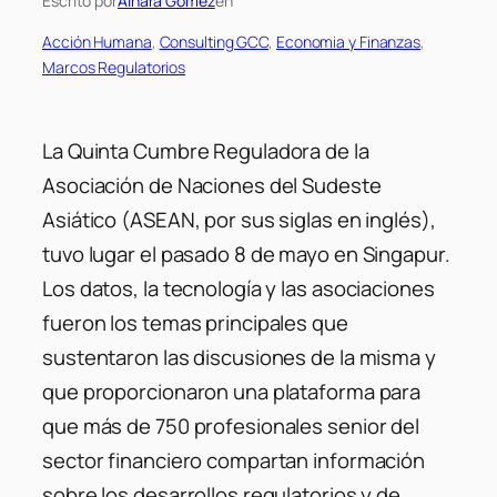
Escrito por
Ainara Gomez
en
Acción Humana
, 
Consulting GCC
, 
Economia y Finanzas
, 
Marcos Regulatorios
La Quinta Cumbre Reguladora de la
Asociación de Naciones del Sudeste
Asiático (ASEAN, por sus siglas en inglés),
tuvo lugar el pasado 8 de mayo en Singapur.
Los datos, la tecnología y las asociaciones
fueron los temas principales que
sustentaron las discusiones de la misma y
que proporcionaron una plataforma para
que más de 750 profesionales senior del
sector financiero compartan información
sobre los desarrollos regulatorios y de