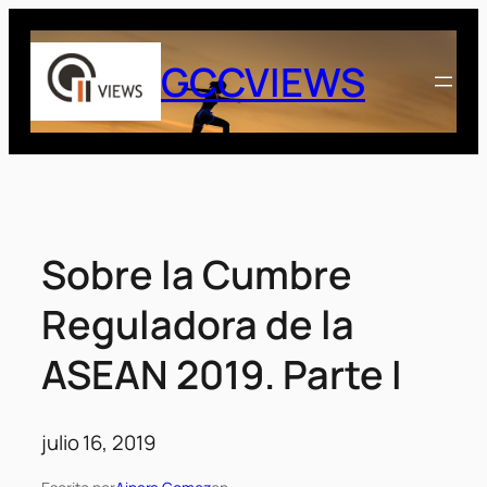
Saltar
al
GCCVIEWS
contenido
Sobre la Cumbre
Reguladora de la
ASEAN 2019. Parte I
julio 16, 2019