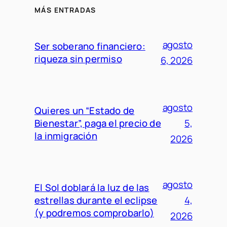
MÁS ENTRADAS
agosto
Ser soberano financiero:
riqueza sin permiso
6, 2026
agosto
Quieres un “Estado de
Bienestar”, paga el precio de
5,
la inmigración
2026
agosto
El Sol doblará la luz de las
estrellas durante el eclipse
4,
(y podremos comprobarlo)
2026