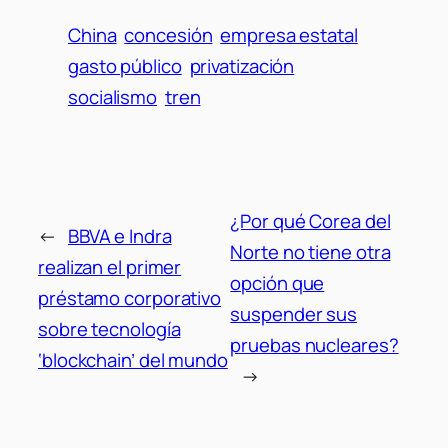
China
concesión
empresa estatal
gasto público
privatización
socialismo
tren
¿Por qué Corea del
←
BBVA e Indra
Norte no tiene otra
realizan el primer
opción que
préstamo corporativo
suspender sus
sobre tecnología
pruebas nucleares?
‘blockchain’ del mundo
→