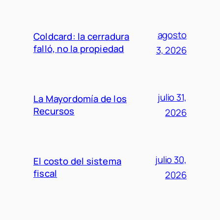
agosto
Coldcard: la cerradura
falló, no la propiedad
3, 2026
julio 31,
La Mayordomía de los
Recursos
2026
julio 30,
El costo del sistema
fiscal
2026