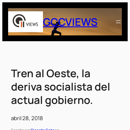
Saltar
al
GCCVIEWS
contenido
Tren al Oeste, la
deriva socialista del
actual gobierno.
abril 28, 2018