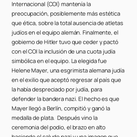
Internacional (COI) mantenía la
preocupación, posiblemente más estética
que ética, sobre la total ausencia de atletas
judíos en el equipo alemán. Finalmente, el
gobierno de Hitler tuvo que ceder y pactó
con el COI la inclusión de una cuota judía
simbólica en el equipo. La elegida fue
Helene Mayer, una esgrimista alemana judía
en el exilio que aceptó regresar al país que
la había despreciado por judía, para
defender la bandera nazi. El hecho es que
Mayer llegó a Berlín, compitió y ganó la
medalla de plata. Después vino la
ceremonia del podio, el brazo en alto
haciendo el saludo nazi y una imagen que