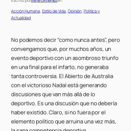
Escrito por
Irene Gimenez
en
Acción Humana
, 
Estilo de Vida
, 
Opinión
, 
Politica y
Actualidad
No podemos decir “como nunca antes”, pero
convengamos que, por muchos años, un
evento deportivo con un asombroso triunfo
en una final para el infarto, no generaba
tanta controversia. El Abierto de Australia
con el victorioso Nadal está generando
discusiones que van más allá de lo
deportivo. Es una discusión que no debería
haber existido. Claro, si no fuera por el
elemento político que arruina una vez más,
la sana competencia deportiva.