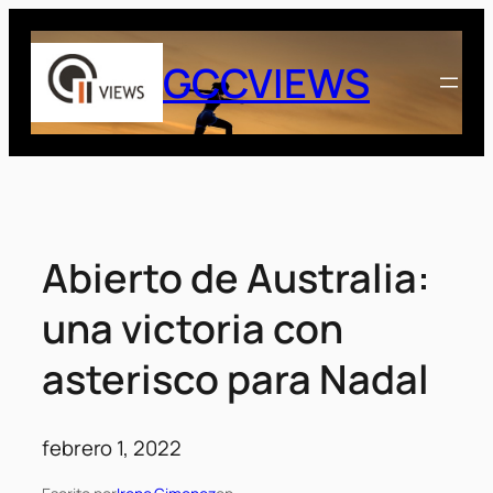
Saltar
al
GCCVIEWS
contenido
Abierto de Australia:
una victoria con
asterisco para Nadal
febrero 1, 2022