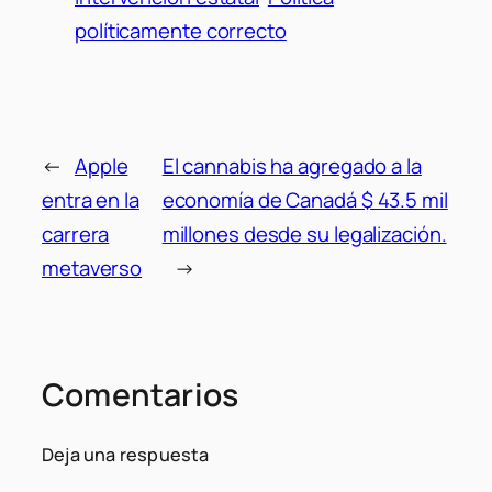
políticamente correcto
←
Apple
El cannabis ha agregado a la
entra en la
economía de Canadá $ 43.5 mil
carrera
millones desde su legalización.
metaverso
→
Comentarios
Deja una respuesta