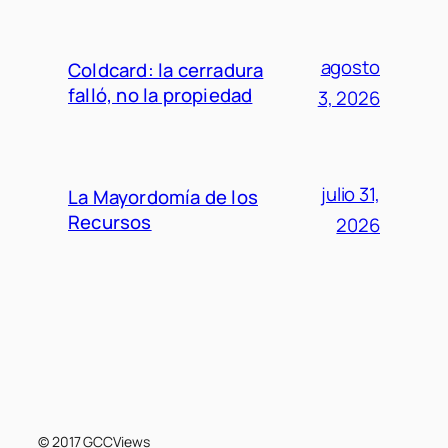
agosto
Coldcard: la cerradura
falló, no la propiedad
3, 2026
julio 31,
La Mayordomía de los
Recursos
2026
© 2017 GCCViews