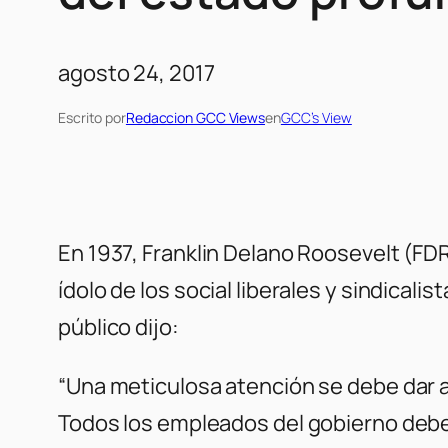
agosto 24, 2017
Escrito por
Redaccion GCC Views
en
GCC’s View
En 1937, Franklin Delano Roosevelt (FDR
ídolo de los social liberales y sindical
público dijo:
“Una meticulosa atención se debe dar a 
Todos los empleados del gobierno debe