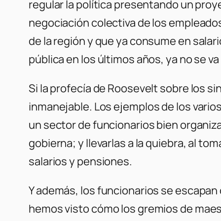
regular la política presentando un proye
negociación colectiva de los empleados
de la región y que ya consume en salar
pública en los últimos años, ya no se v
Si la profecía de Roosevelt sobre los s
inmanejable. Los ejemplos de los vari
un sector de funcionarios bien organiz
gobierna; y llevarlas a la quiebra, al 
salarios y pensiones.
Y además, los funcionarios se escapan d
hemos visto cómo los gremios de maes