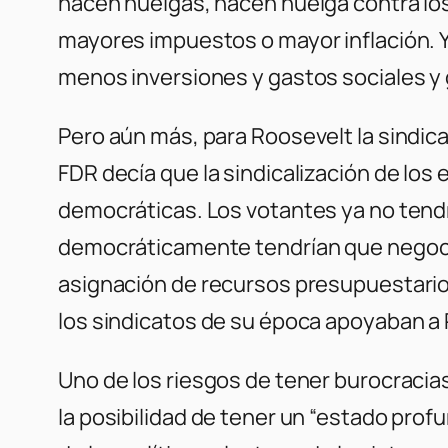
hacen huelgas, hacen huelga contra los
mayores impuestos o mayor inflación. Y 
menos inversiones y gastos sociales y 
Pero aún más, para Roosevelt la sindica
FDR decía que la sindicalización de los
democráticas. Los votantes ya no tendría
democráticamente tendrían que negociar 
asignación de recursos presupuestarios
los sindicatos de su época apoyaban a 
Uno de los riesgos de tener burocracias
la posibilidad de tener un “estado pro