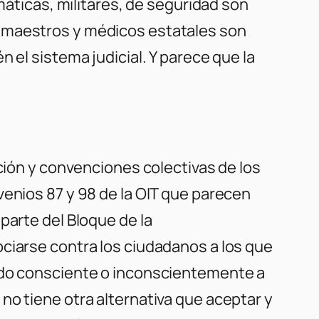
máticas, militares, de seguridad son
e maestros y médicos estatales son
 el sistema judicial. Y parece que la
ación y convenciones colectivas de los
venios 87 y 98 de la OIT que parecen
parte del Bloque de la
ciarse contra los ciudadanos a los que
ñado consciente o inconscientemente a
no tiene otra alternativa que aceptar y