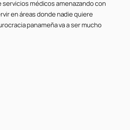
de servicios médicos amenazando con
ervir en áreas donde nadie quiere
a burocracia panameña va a ser mucho