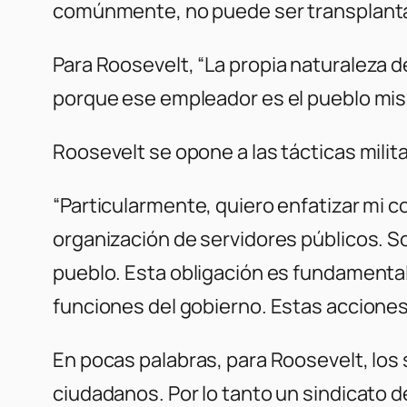
comúnmente, no puede ser transplantado
Para Roosevelt,
“La propia naturaleza 
porque ese empleador es el pueblo mis
Roosevelt se opone a las tácticas milita
“Particularmente, quiero enfatizar mi c
organización de servidores públicos. Sob
pueblo. Esta obligación es fundamental
funciones del gobierno. Estas acciones,
En pocas palabras, para Roosevelt, los 
ciudadanos. Por lo tanto un sindicato d