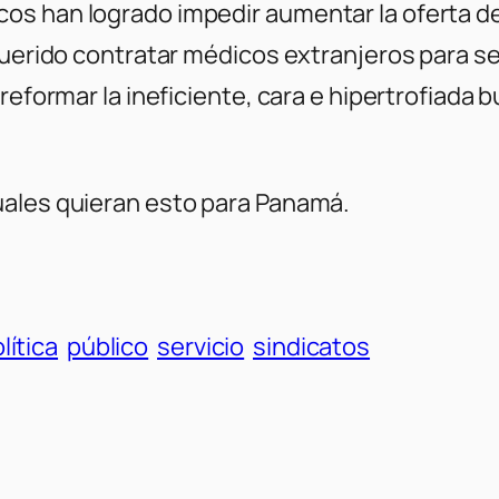
cos han logrado impedir aumentar la oferta 
querido contratar médicos extranjeros para s
 reformar la ineficiente, cara e hipertrofiad
uales quieran esto para Panamá.
lítica
público
servicio
sindicatos