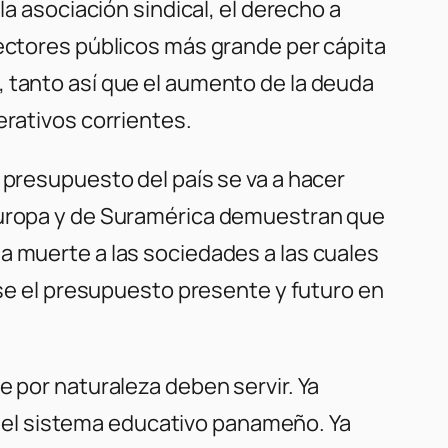
la asociación sindical, el derecho a
sectores públicos más grande per cápita
, tanto así que el aumento de la deuda
erativos corrientes.
 presupuesto del país se va a hacer
 Europa y de Suramérica demuestran que
a muerte a las sociedades a las cuales
rse el presupuesto presente y futuro en
e por naturaleza deben servir. Ya
del sistema educativo panameño. Ya