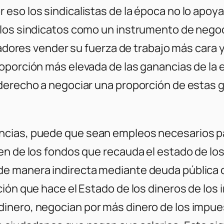
eso los sindicalistas de la época no lo apo
los sindicatos como un instrumento de negoci
ajadores vender su fuerza de trabajo más cara
oporción más elevada de las ganancias de la 
derecho a negociar una proporción de estas g
ncias, puede que sean empleos necesarios pa
en de los fondos que recauda el estado de los
e manera indirecta mediante deuda pública o 
ción que hace el Estado de los dineros de lo
dinero, negocian por más dinero de los impu