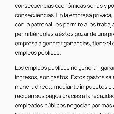
consecuencias económicas serias y por 
consecuencias. En la empresa privada, 
con la patronal, les permite a los trab
permitiéndoles a éstos gozar de una pr
empresa a generar ganancias, tiene el 
empleos públicos.
Los empleos públicos no generan gana
ingresos, son gastos. Estos gastos sal
manera directa mediante impuestos o d
reciben sus pagos gracias a la recauda
empleados públicos negocian por más 