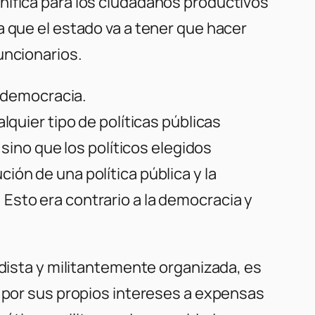
nifica para los ciudadanos productivos
a que el estado va a tener que hacer
uncionarios.
a democracia.
lquier tipo de políticas públicas
 sino que los políticos elegidos
ón de una política pública y la
Esto era contrario a la democracia y
idista y militantemente organizada, es
e por sus propios intereses a expensas