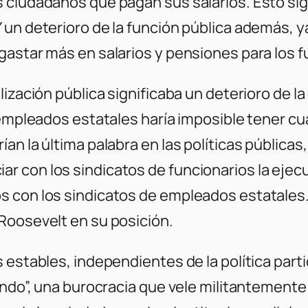
 ciudadanos que pagan sus salarios. Esto sig
un deterioro de la función pública además, y
gastar más en salarios y pensiones para los f
lización pública significaba un deterioro de l
 empleados estatales haría imposible tener cua
n la última palabra en las políticas públicas,
con los sindicatos de funcionarios la ejecuci
 con los sindicatos de empleados estatales. 
Roosevelt en su posición.
 estables, independientes de la política part
fundo”, una burocracia que vele militantement