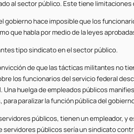
 al sector público. Este tiene limitaciones d
del gobierno hace imposible que los funcionar
mo que habla por medio de la leyes aprobada
ntes tipo sindicato en el sector público.
onvicción de que las tácticas militantes no ti
re los funcionarios del servicio federal desca
. Una huelga de empleados públicos manifiesta
 para paralizar la función pública del gobiern
servidores públicos, tienen un empleador, y es
e servidores públicos sería un sindicato cont