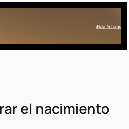
¡Hola!
Autores
rar el nacimiento