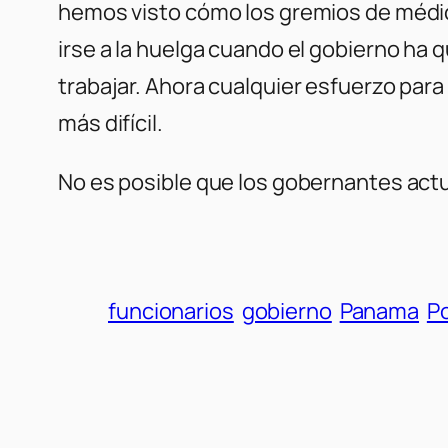
hemos visto cómo los gremios de médi
irse a la huelga cuando el gobierno ha 
trabajar. Ahora cualquier esfuerzo para
más difícil.
No es posible que los gobernantes act
funcionarios
gobierno
Panama
Po