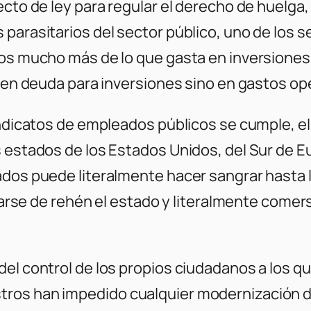
cto de ley para regular el derecho de huelga, 
 parasitarios del sector público, uno de los 
ios mucho más de lo que gasta en inversiones
a en deuda para inversiones sino en gastos op
indicatos de empleados públicos se cumple, el
os estados de los Estados Unidos, del Sur de
ados puede literalmente hacer sangrar hasta l
tomarse de rehén el estado y literalmente come
el control de los propios ciudadanos a los qu
tros han impedido cualquier modernización 