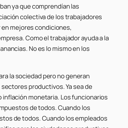
yaban ya que comprendían las
ación colectiva de los trabajadores
 y en mejores condiciones,
empresa. Como el trabajador ayuda a la
anancias. No es lo mismo en los
ra la sociedad pero no generan
 sectores productivos. Ya sea de
inflación monetaria. Los funcionarios
s impuestos de todos. Cuando los
estos de todos. Cuando los empleados