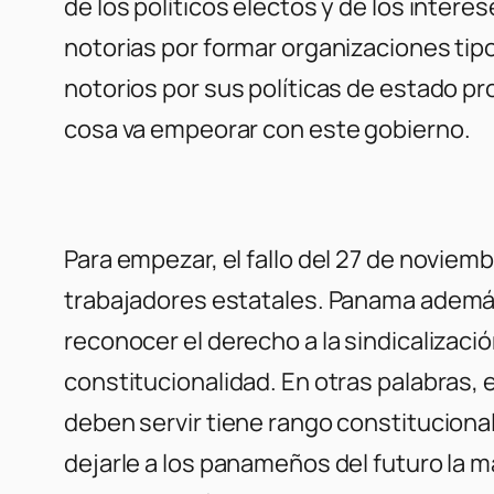
de los políticos electos y de los intere
notorias por formar organizaciones ti
notorios por sus políticas de estado pr
cosa va empeorar con este gobierno.
Para empezar, el fallo del 27 de noviem
trabajadores estatales. Panama además 
reconocer el derecho a la sindicalizaci
constitucionalidad. En otras palabras,
deben servir tiene rango constituciona
dejarle a los panameños del futuro la 