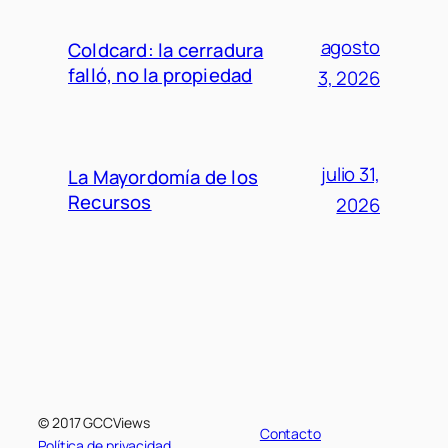
agosto
Coldcard: la cerradura
falló, no la propiedad
3, 2026
julio 31,
La Mayordomía de los
Recursos
2026
© 2017 GCCViews
Contacto
Política de privacidad