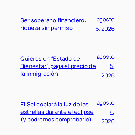
agosto
Ser soberano financiero:
riqueza sin permiso
6, 2026
agosto
Quieres un “Estado de
Bienestar”, paga el precio de
5,
la inmigración
2026
agosto
El Sol doblará la luz de las
estrellas durante el eclipse
4,
(y podremos comprobarlo)
2026