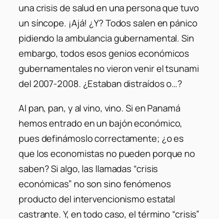
una crisis de salud en una persona que tuvo
un síncope. ¡Ajá! ¿Y? Todos salen en pánico
pidiendo la ambulancia gubernamental. Sin
embargo, todos esos genios económicos
gubernamentales no vieron venir el tsunami
del 2007-2008. ¿Estaban distraídos o…?
Al pan, pan, y al vino, vino. Si en Panamá
hemos entrado en un bajón económico,
pues definámoslo correctamente; ¿o es
que los economistas no pueden porque no
saben? Si algo, las llamadas “crisis
económicas” no son sino fenómenos
producto del intervencionismo estatal
castrante. Y, en todo caso, el término “crisis”